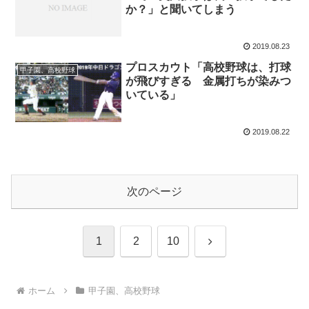
か？」と聞いてしまう
2019.08.23
プロスカウト「高校野球は、打球
甲子園、高校野球
が飛びすぎる 金属打ちが染みつ
いている」
2019.08.22
次のページ
次
1
2
10
へ
ホーム
甲子園、高校野球