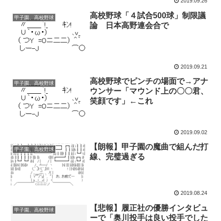
2019.09.26
高校野球「４試合500球」制限議
甲子園、高校野球
論 日本高野連会合で
2019.09.21
高校野球でピンチの場面で→アナ
甲子園、高校野球
ウンサー「マウンド上の〇〇君、
笑顔です」←これ
2019.09.02
【朗報】甲子園の魔曲で組んだ打
甲子園、高校野球
線、完璧過ぎる
2019.08.24
【悲報】履正社の優勝インタビュ
甲子園、高校野球
ーで「奥川投手は良い投手でした