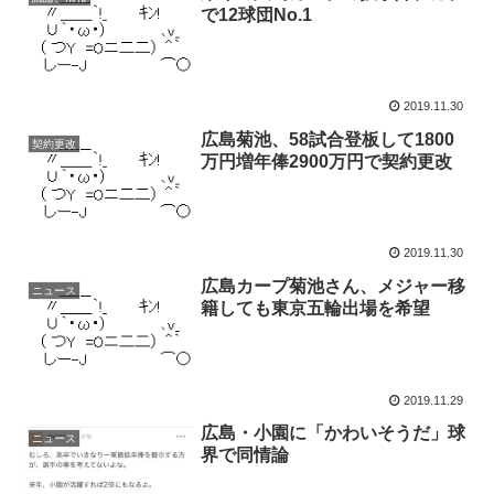
で12球団No.1
2019.11.30
広島菊池、58試合登板して1800
契約更改
万円増年俸2900万円で契約更改
2019.11.30
広島カープ菊池さん、メジャー移
ニュース
籍しても東京五輪出場を希望
2019.11.29
広島・小園に「かわいそうだ」球
ニュース
界で同情論