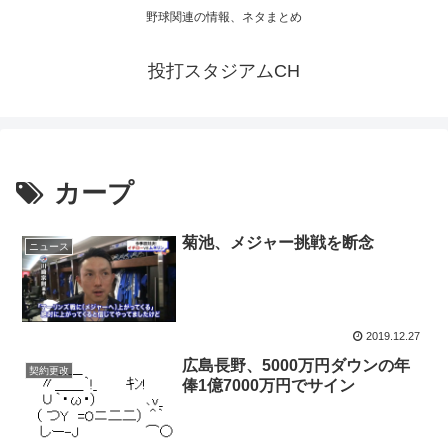
野球関連の情報、ネタまとめ
投打スタジアムCH
カープ
菊池、メジャー挑戦を断念
ニュース
2019.12.27
広島長野、5000万円ダウンの年
契約更改
俸1億7000万円でサイン