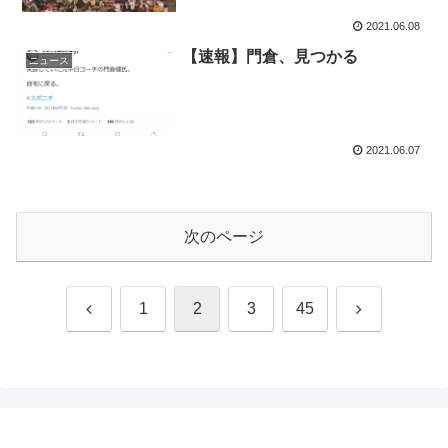
2021.06.08
【速報】門倉、見つかる
ニュース
2021.06.07
次のページ
前
次
1
2
3
45
へ
へ