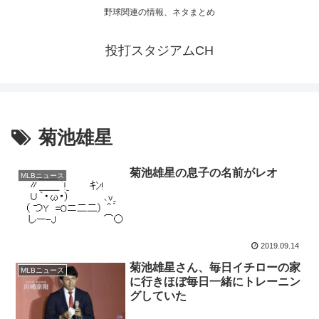
野球関連の情報、ネタまとめ
投打スタジアムCH
菊池雄星
菊池雄星の息子の名前がレオ
MLBニュース
2019.09.14
菊池雄星さん、毎日イチローの家
MLBニュース
に行きほぼ毎日一緒にトレーニン
グしていた