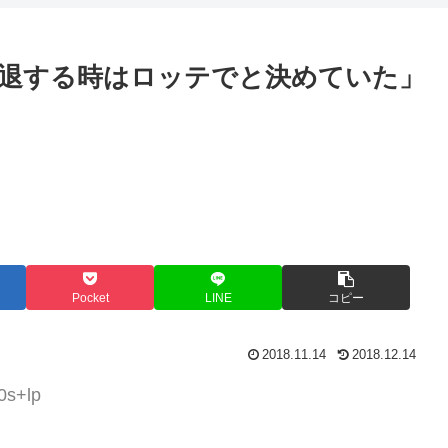
退する時はロッテでと決めていた」
Pocket
LINE
コピー
2018.11.14
2018.12.14
0s+lp