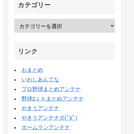
カテゴリー
リンク
おまとめ
いわしあんてな
プロ野球まとめアンテナ
野球2ｃｈまとめアンテナ
やきうアンテナ
やきうアンテナ彡(ﾟ)(ﾟ)
ホームランアンテナ