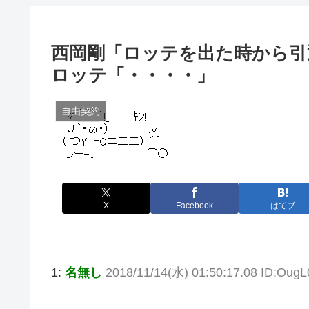
西岡剛「ロッテを出た時から引
ロッテ「・・・・」
自由契約
X
Facebook
はてブ
1:
名無し
2018/11/14(水) 01:50:17.08 ID:OugL