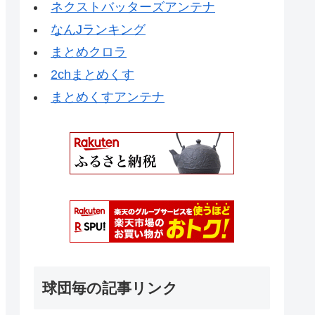
ネクストバッターズアンテナ
なんJランキング
まとめクロラ
2chまとめくす
まとめくすアンテナ
球団毎の記事リンク