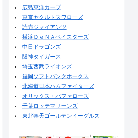
広島東洋カープ
東京ヤクルトスワローズ
読売ジャイアンツ
横浜ＤｅＮＡベイスターズ
中日ドラゴンズ
阪神タイガース
埼玉西武ライオンズ
福岡ソフトバンクホークス
北海道日本ハムファイターズ
オリックス・バファローズ
千葉ロッテマリーンズ
東北楽天ゴールデンイーグルス