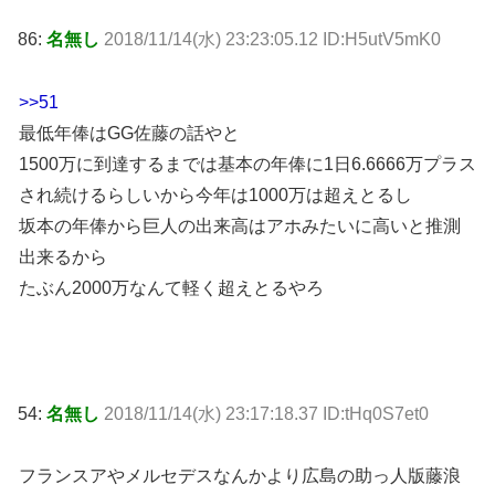
86:
名無し
2018/11/14(水) 23:23:05.12 ID:H5utV5mK0
>>51
最低年俸はGG佐藤の話やと
1500万に到達するまでは基本の年俸に1日6.6666万プラス
され続けるらしいから今年は1000万は超えとるし
坂本の年俸から巨人の出来高はアホみたいに高いと推測
出来るから
たぶん2000万なんて軽く超えとるやろ
54:
名無し
2018/11/14(水) 23:17:18.37 ID:tHq0S7et0
フランスアやメルセデスなんかより広島の助っ人版藤浪