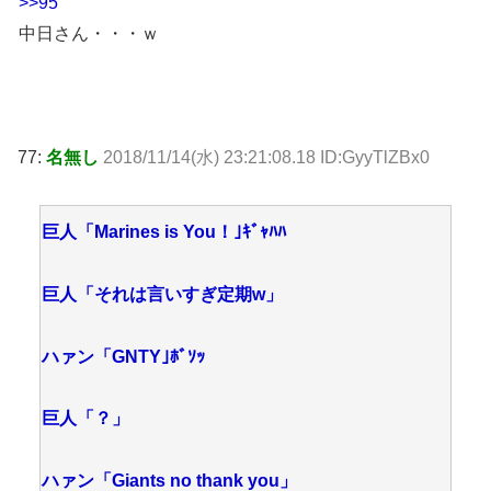
>>95
中日さん・・・ｗ
77:
名無し
2018/11/14(水) 23:21:08.18 ID:GyyTlZBx0
巨人「Marines is You！｣ｷﾞｬﾊﾊ
巨人「それは言いすぎ定期w」
ハァン「GNTY｣ﾎﾞｿｯ
巨人「？」
ハァン「Giants no thank you」