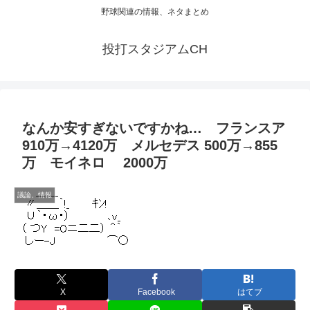
野球関連の情報、ネタまとめ
投打スタジアムCH
なんか安すぎないですかね… フランスア
910万→4120万 メルセデス 500万→855
万 モイネロ 2000万
議論、情報
X
Facebook
はてブ