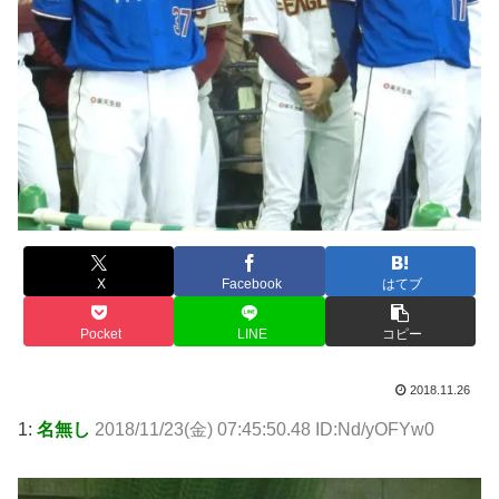
X
Facebook
はてブ
Pocket
LINE
コピー
2018.11.26
1:
名無し
2018/11/23(金) 07:45:50.48 ID:Nd/yOFYw0