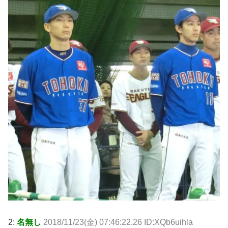
2:
名無し
2018/11/23(金) 07:46:22.26 ID:XQb6uihla