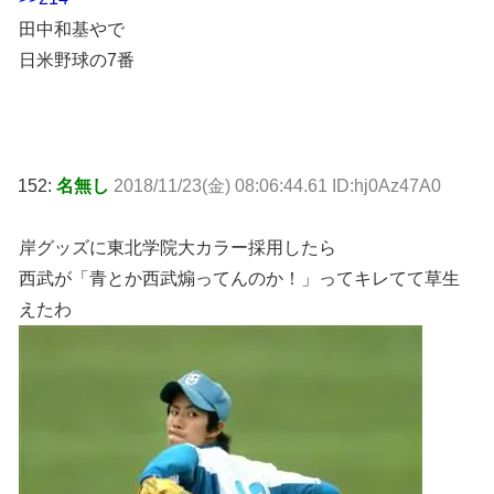
田中和基やで
日米野球の7番
152:
名無し
2018/11/23(金) 08:06:44.61 ID:hj0Az47A0
岸グッズに東北学院大カラー採用したら
西武が「青とか西武煽ってんのか！」ってキレてて草生
えたわ