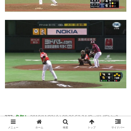
377:
名無し
2018/11/23(金) 08:36:53.34 ID:eKL4Fh/m0
メニュー
ホーム
検索
トップ
サイドバー