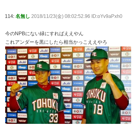
114:
名無し
2018/11/23(金) 08:02:52.96 ID:oYv9aPxh0
今のNPBにない緑にすればええやん
これアンダーを黒にしたら相当かっこええやろ