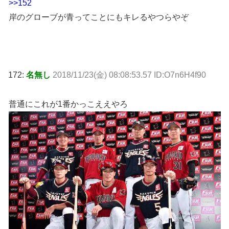
>>152
岸のグローブが青ってことにもキレるやつらやぞ
172:
名無し
2018/11/23(金) 08:08:53.57 ID:O7n6H4f90
普通にこれが1番かっこええやろ