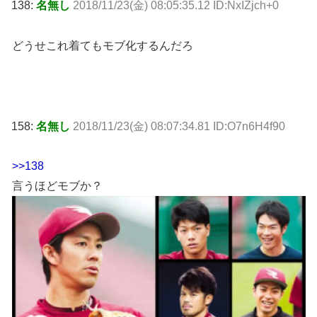
138:
名無し
2018/11/23(金) 08:05:35.12 ID:NxIZjch+0
どうせこれ着てもモブ化するんだろ
158:
名無し
2018/11/23(金) 08:07:34.81 ID:O7n6H4f90
>>138
言うほどモブか？