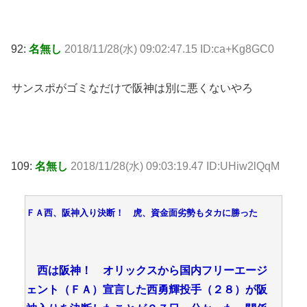
92:
名無し
2018/11/28(水) 09:02:47.15 ID:ca+Kg8GC0
サンスポがゴミなだけで阪神は別に悪くないやろ
109:
名無し
2018/11/28(水) 09:03:19.47 ID:UHiw2lQqM
ＦＡ西、阪神入り決断！ 虎、資金面劣勢もタカに勝った
西は阪神！ オリックスから国内フリーエージ
ェント（ＦＡ）宣言した西勇輝投手（２８）が阪