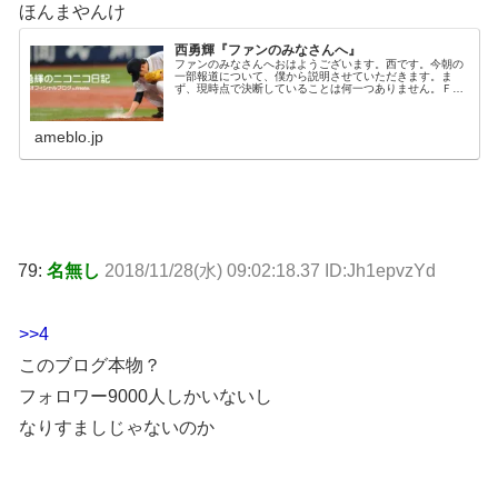
ほんまやんけ
西勇輝『ファンのみなさんへ』
ファンのみなさんへおはようございます。西です。今朝の
一部報道について、僕から説明させていただきます。ま
ず、現時点で決断していることは何一つありません。ＦＡ
権を…
ameblo.jp
79:
名無し
2018/11/28(水) 09:02:18.37 ID:Jh1epvzYd
>>4
このブログ本物？
フォロワー9000人しかいないし
なりすましじゃないのか