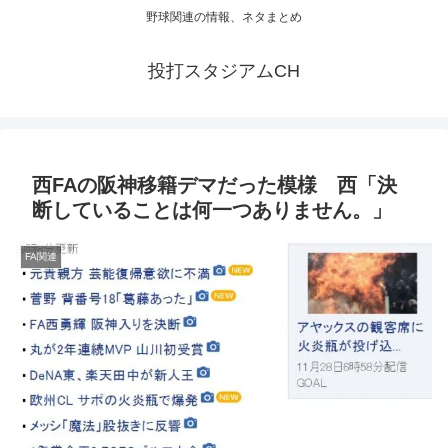
野球関連の情報、ネタまとめ
投打スタジアムCH
西FAの阪神移籍デマだった模様 西「決
断していることは何一つありません。」
FA関連