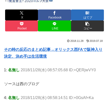
X
Facebook
はてブ
Pocket
LINE
コピー
2018.11.28
2019.07.18
その時の反応のまとめ記事→オリックス西FAで阪神入り
決定、決め手は生活環境
1:
名無し
2018/11/28(水) 08:57:05.68 ID:+QERjwVY0
ソースは西のブログ
4:
名無し
2018/11/28(水) 08:58:14.51 ID:+0GsAf+Ka