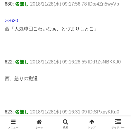
680:
名無し
2018/11/28(水) 09:17:56.78 ID:e4Zn5wyVp
>>620
西「人気球団こわいなぁ、とづまりしとこ」
622:
名無し
2018/11/28(水) 09:16:28.55 ID:RZsNBKKJ0
西、怒りの撤退
623:
名無し
2018/11/28(水) 09:16:31.09 ID:SPxpyKKg0
Yahooトップまで記事になったのにw
メニュー
ホーム
検索
トップ
サイドバー