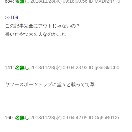
684:
名無し
2018/11/28(水) 09:18:00.56 ID:MXDr2n7T0
>>109
この記事完全にアウトじゃないの？
書いたやつ大丈夫なのかこれ
141:
名無し
2018/11/28(水) 09:04:23.93 ID:gGnGklCb0
ヤフースポーツトップに堂々と載ってて草
160:
名無し
2018/11/28(水) 09:04:42.05 ID:Gq6bB01Xr