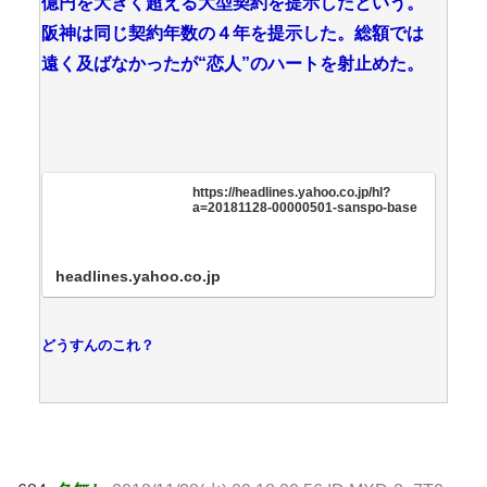
億円を大きく超える大型契約を提示したという。
阪神は同じ契約年数の４年を提示した。総額では
遠く及ばなかったが“恋人”のハートを射止めた。
https://headlines.yahoo.co.jp/hl?
a=20181128-00000501-sanspo-base
headlines.yahoo.co.jp
どうすんのこれ？