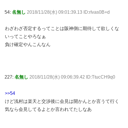
54:
名無し
2018/11/28(水) 09:01:39.13 ID:rIvas0B+d
わざわざ否定するってことは阪神側に期待して欲しくな
いってことやろなぁ
負け確定やんこんなん
227:
名無し
2018/11/28(水) 09:06:39.42 ID:TtucCH9q0
>>54
けど浅村は楽天と交渉後に会見は開かんとか言うて行く
気なら会見してるよとか言われてたしなあ