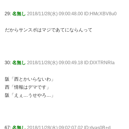
29:
名無し
2018/11/28(水) 09:00:48.00 ID:HMcXBV8u0
だからサンスポはマジであてにならんって
30:
名無し
2018/11/28(水) 09:00:49.18 ID:DlXTRNRla
阪「西とかいらないわ」
西「情報はデマです」
阪「えぇ…うせやろ…」
67:
名無し
2018/11/28(水) 09:02:07.02 ID:rIvas0B+d