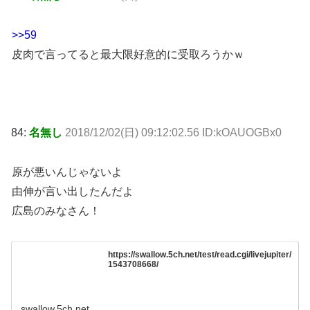
>>59
皮肉で言ってると最大限好意的に受取ろうかｗ
84:
名無し
2018/12/02(日) 09:12:02.56 ID:kOAUOGBx0
原が悪いんじゃないよ
由伸が言い出したんだよ
広島のみなさん！
https://swallow.5ch.net/test/read.cgi/livejupiter/
1543708668/
swallow.5ch.net