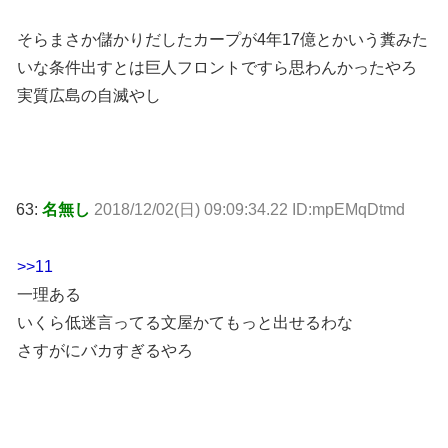
そらまさか儲かりだしたカープが4年17億とかいう糞みた
いな条件出すとは巨人フロントですら思わんかったやろ
実質広島の自滅やし
63:
名無し
2018/12/02(日) 09:09:34.22 ID:mpEMqDtmd
>>11
一理ある
いくら低迷言ってる文屋かてもっと出せるわな
さすがにバカすぎるやろ