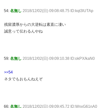
54:
名無し
2018/12/02(日) 09:08:48.75 ID:kqt3lUTAp
残留濃厚からの大逆転は素直に凄い
誠意って伝わるんやね
59:
名無し
2018/12/02(日) 09:09:10.38 ID:okPX/kaN0
>>54
ネタでもおもんねえぞ
66:
名無し
2018/12/02(日) 09:09:45.72 ID:WnxG61nA0