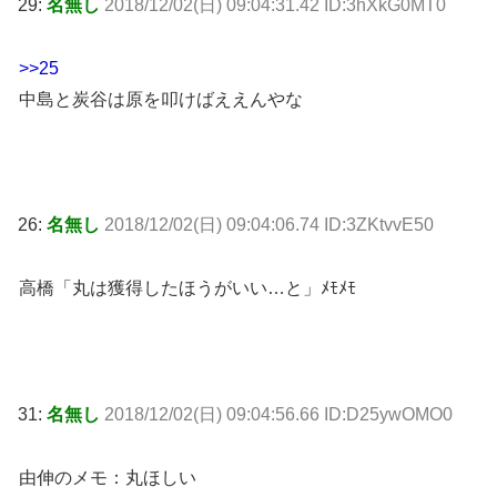
29:
名無し
2018/12/02(日) 09:04:31.42 ID:3hXkG0MT0
>>25
中島と炭谷は原を叩けばええんやな
26:
名無し
2018/12/02(日) 09:04:06.74 ID:3ZKtvvE50
高橋「丸は獲得したほうがいい…と」ﾒﾓﾒﾓ
31:
名無し
2018/12/02(日) 09:04:56.66 ID:D25ywOMO0
由伸のメモ：丸ほしい