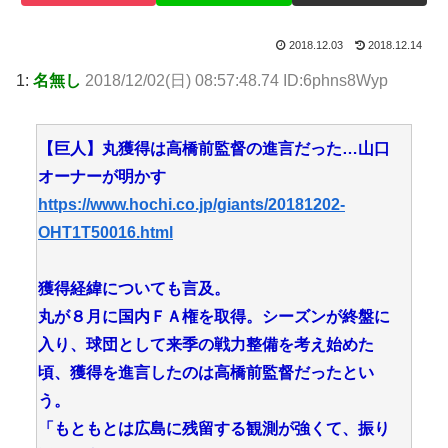
2018.12.03
2018.12.14
1:
名無し
2018/12/02(日) 08:57:48.74 ID:6phns8Wyp
【巨人】丸獲得は高橋前監督の進言だった…山口
オーナーが明かす
https://www.hochi.co.jp/giants/20181202-
OHT1T50016.html
獲得経緯についても言及。
丸が８月に国内ＦＡ権を取得。シーズンが終盤に
入り、球団として来季の戦力整備を考え始めた
頃、獲得を進言したのは高橋前監督だったとい
う。
「もともとは広島に残留する観測が強くて、振り