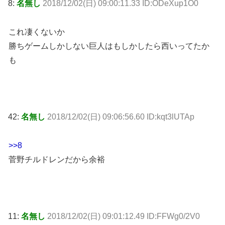
8:
名無し
2018/12/02(日) 09:00:11.33 ID:ODeXup1O0
これ凄くないか
勝ちゲームしかしない巨人はもしかしたら西いってたか
も
42:
名無し
2018/12/02(日) 09:06:56.60 ID:kqt3lUTAp
>>8
菅野チルドレンだから余裕
11:
名無し
2018/12/02(日) 09:01:12.49 ID:FFWg0/2V0