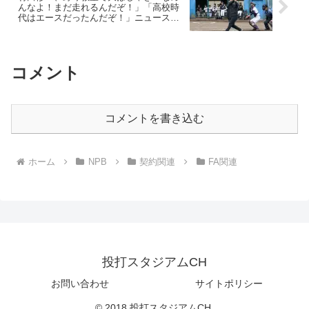
んなよ！まだ走れるんだぞ！」「高校時
代はエースだったんだぞ！」ニュース記
事なのに漢村田とカッスレの雰囲気
コメント
コメントを書き込む
ホーム
NPB
契約関連
FA関連
投打スタジアムCH
お問い合わせ
サイトポリシー
© 2018 投打スタジアムCH.