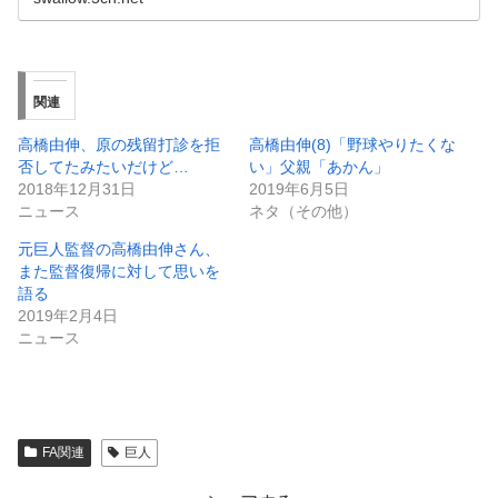
関連
高橋由伸、原の残留打診を拒
高橋由伸(8)「野球やりたくな
否してたみたいだけど…
い」父親「あかん」
2018年12月31日
2019年6月5日
ニュース
ネタ（その他）
元巨人監督の高橋由伸さん、
また監督復帰に対して思いを
語る
2019年2月4日
ニュース
FA関連
巨人