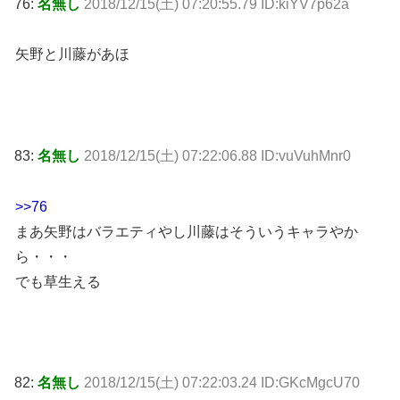
76:
名無し
2018/12/15(土) 07:20:55.79 ID:kiYV7p62a
矢野と川藤があほ
83:
名無し
2018/12/15(土) 07:22:06.88 ID:vuVuhMnr0
>>76
まあ矢野はバラエティやし川藤はそういうキャラやか
ら・・・
でも草生える
82:
名無し
2018/12/15(土) 07:22:03.24 ID:GKcMgcU70