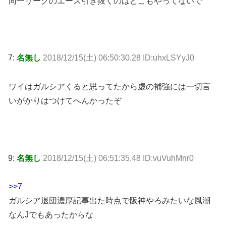
同一リーグのエース引き抜くのはどこもやってないで
7:
名無し
2018/12/15(土) 06:50:30.28 ID:uhxLSYyJ0
ワイはガルシアくると思ってたから虚の補強には一切言
いがかりはつけてへんかったぞ
9:
名無し
2018/12/15(土) 06:51:35.48 ID:vuVuhMnr0
>>7
ガルシア退団濃厚記事出た時点で阪神やろみたいな風潮
なんJでもあったからな