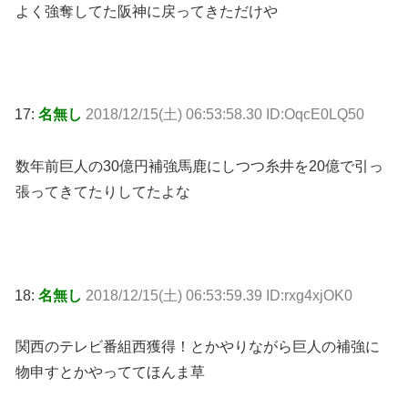
よく強奪してた阪神に戻ってきただけや
17:
名無し
2018/12/15(土) 06:53:58.30 ID:OqcE0LQ50
数年前巨人の30億円補強馬鹿にしつつ糸井を20億で引っ
張ってきてたりしてたよな
18:
名無し
2018/12/15(土) 06:53:59.39 ID:rxg4xjOK0
関西のテレビ番組西獲得！とかやりながら巨人の補強に
物申すとかやっててほんま草