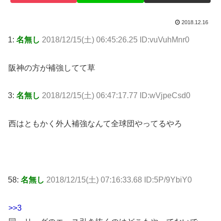
2018.12.16
1:
名無し
2018/12/15(土) 06:45:26.25 ID:vuVuhMnr0
阪神の方が補強してて草
3:
名無し
2018/12/15(土) 06:47:17.77 ID:wVjpeCsd0
西はともかく外人補強なんて全球団やってるやろ
58:
名無し
2018/12/15(土) 07:16:33.68 ID:5P/9YbiY0
>>3