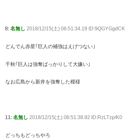
8:
名無し
2018/12/15(土) 06:51:34.19 ID:9QGYGgdCK
どんでん赤星｢巨人の補強はえげつない｣
千秋｢巨人は強奪ばっかりして大嫌い｣
なお広島から新井を強奪した模様
11:
名無し
2018/12/15(土) 06:51:38.92 ID:RzLTzp/K0
どっちもどっちやろ