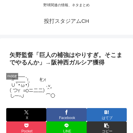
野球関連の情報、ネタまとめ
投打スタジアムCH
矢野監督「巨人の補強はやりすぎ。そこま
でやるんか」→阪神西ガルシア獲得
FA関連
X
Facebook
はてブ
Pocket
LINE
コピー