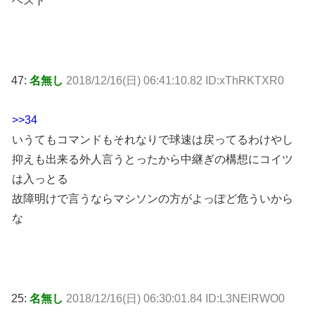
ベスト
47:
名無し
2018/12/16(日) 06:41:10.82 ID:xThRKTXR0
>>34
いうてもコマンドもそれなりで球速は戻ってるわけやし
抑えも出来る外人言うとったから中継ぎの構想にコイツ
は入っとる
故障明けで言うならマシソンの方がよっぽど危ういから
な
25:
名無し
2018/12/16(日) 06:30:01.84 ID:L3NElRWO0