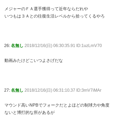
メジャーのＦＡ選手獲得って近年ならだれや
いつもは３Ａとの往復生活レベルから拾ってくるやろ
26:
名無し
2018/12/16(日) 06:30:35.91 ID:1uzLrnV70
動画みたけどこいつよさげだな
27:
名無し
2018/12/16(日) 06:31:10.37 ID:3rnV7iMAr
マウンド高いNPBでフォークだとよほどの制球力や角度
ないと博打的な所があるが