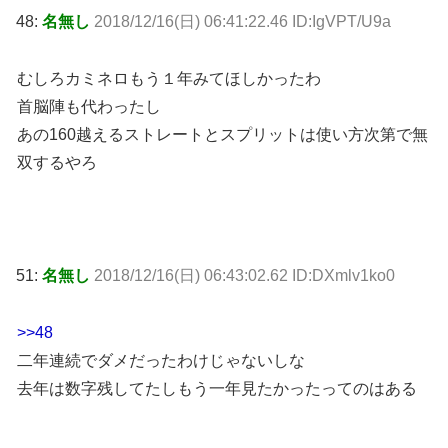
48:
名無し
2018/12/16(日) 06:41:22.46 ID:IgVPT/U9a
むしろカミネロもう１年みてほしかったわ
首脳陣も代わったし
あの160越えるストレートとスプリットは使い方次第で無
双するやろ
51:
名無し
2018/12/16(日) 06:43:02.62 ID:DXmlv1ko0
>>48
二年連続でダメだったわけじゃないしな
去年は数字残してたしもう一年見たかったってのはある