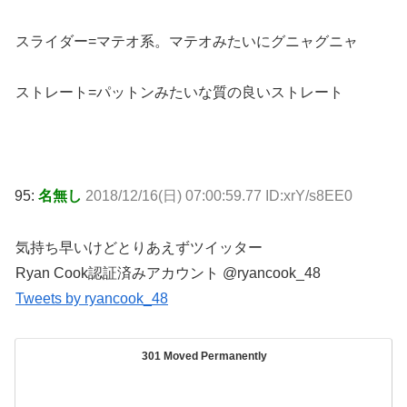
スライダー=マテオ系。マテオみたいにグニャグニャ
ストレート=パットンみたいな質の良いストレート
95:
名無し
2018/12/16(日) 07:00:59.77 ID:xrY/s8EE0
気持ち早いけどとりあえずツイッター
Ryan Cook認証済みアカウント @ryancook_48
Tweets by ryancook_48
301 Moved Permanently