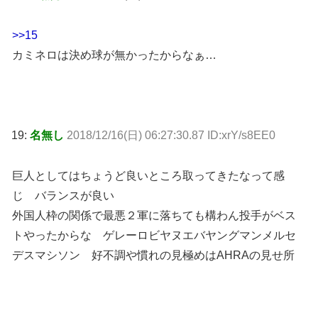
>>15
カミネロは決め球が無かったからなぁ…
19:
名無し
2018/12/16(日) 06:27:30.87 ID:xrY/s8EE0
巨人としてはちょうど良いところ取ってきたなって感
じ バランスが良い
外国人枠の関係で最悪２軍に落ちても構わん投手がベス
トやったからな ゲレーロビヤヌエバヤングマンメルセ
デスマシソン 好不調や慣れの見極めはAHRAの見せ所