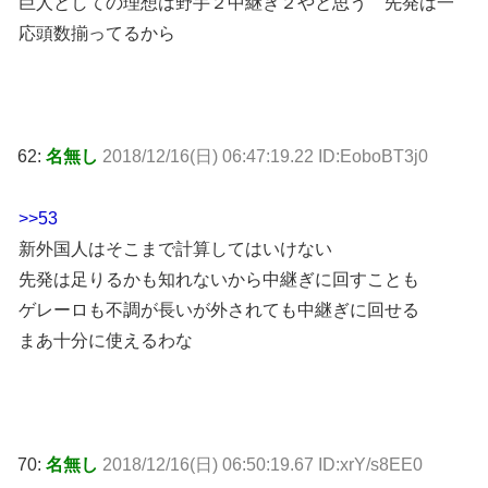
巨人としての理想は野手２中継ぎ２やと思う 先発は一
応頭数揃ってるから
62:
名無し
2018/12/16(日) 06:47:19.22 ID:EoboBT3j0
>>53
新外国人はそこまで計算してはいけない
先発は足りるかも知れないから中継ぎに回すことも
ゲレーロも不調が長いが外されても中継ぎに回せる
まあ十分に使えるわな
70:
名無し
2018/12/16(日) 06:50:19.67 ID:xrY/s8EE0