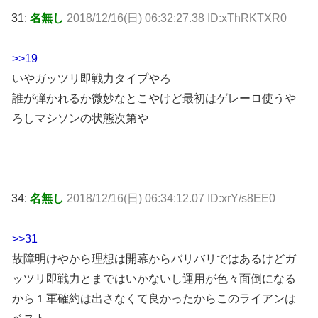
31:
名無し
2018/12/16(日) 06:32:27.38 ID:xThRKTXR0
>>19
いやガッツリ即戦力タイプやろ
誰が弾かれるか微妙なとこやけど最初はゲレーロ使うや
ろしマシソンの状態次第や
34:
名無し
2018/12/16(日) 06:34:12.07 ID:xrY/s8EE0
>>31
故障明けやから理想は開幕からバリバリではあるけどガ
ッツリ即戦力とまではいかないし運用が色々面倒になる
から１軍確約は出さなくて良かったからこのライアンは