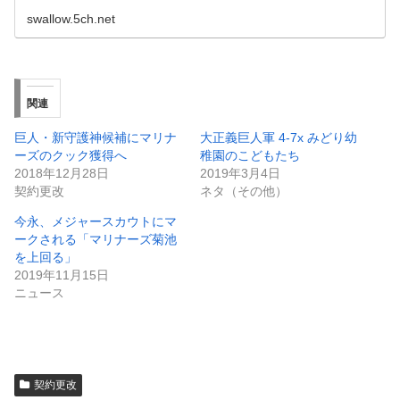
swallow.5ch.net
関連
巨人・新守護神候補にマリナ
大正義巨人軍 4-7x みどり幼
ーズのクック獲得へ
稚園のこどもたち
2018年12月28日
2019年3月4日
契約更改
ネタ（その他）
今永、メジャースカウトにマ
ークされる「マリナーズ菊池
を上回る」
2019年11月15日
ニュース
契約更改