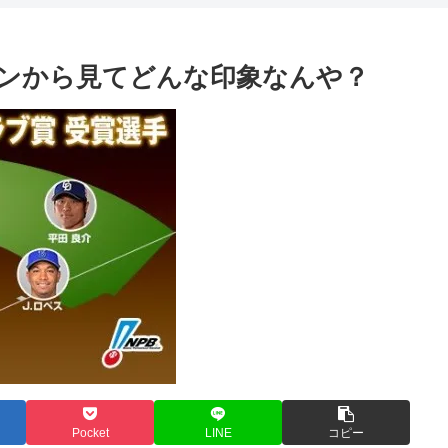
ンから見てどんな印象なんや？
Pocket
LINE
コピー