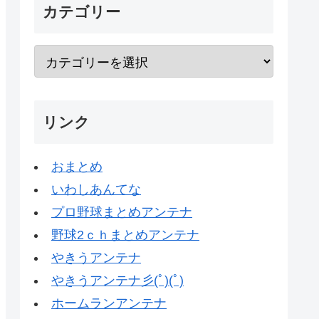
カテゴリー
リンク
おまとめ
いわしあんてな
プロ野球まとめアンテナ
野球2ｃｈまとめアンテナ
やきうアンテナ
やきうアンテナ彡(ﾟ)(ﾟ)
ホームランアンテナ