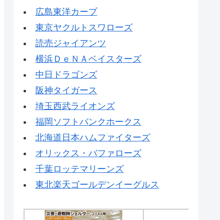
広島東洋カープ
東京ヤクルトスワローズ
読売ジャイアンツ
横浜ＤｅＮＡベイスターズ
中日ドラゴンズ
阪神タイガース
埼玉西武ライオンズ
福岡ソフトバンクホークス
北海道日本ハムファイターズ
オリックス・バファローズ
千葉ロッテマリーンズ
東北楽天ゴールデンイーグルス