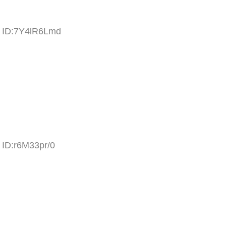
9 ID:7Y4lR6Lmd
 ID:r6M33pr/0