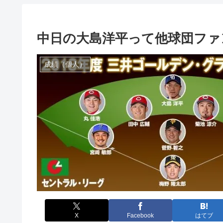
中日の大島洋平って他球団ファ
成績（個人）
X
Facebook
はてブ