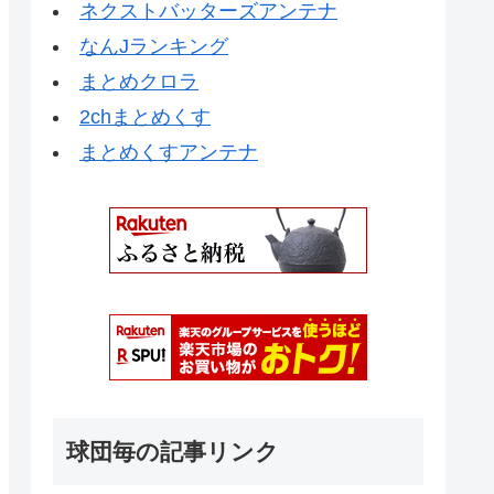
ネクストバッターズアンテナ
なんJランキング
まとめクロラ
2chまとめくす
まとめくすアンテナ
球団毎の記事リンク