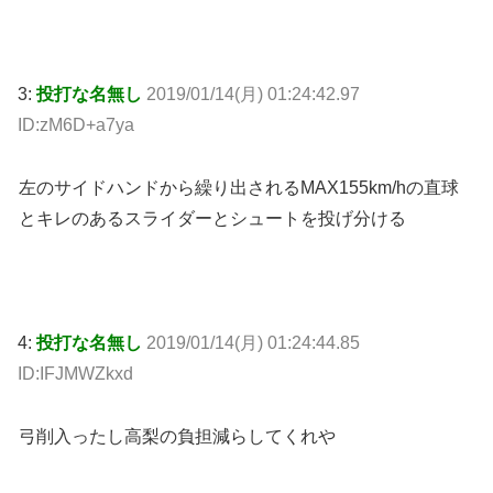
3:
投打な名無し
2019/01/14(月) 01:24:42.97
ID:zM6D+a7ya
左のサイドハンドから繰り出されるMAX155km/hの直球
とキレのあるスライダーとシュートを投げ分ける
4:
投打な名無し
2019/01/14(月) 01:24:44.85
ID:IFJMWZkxd
弓削入ったし高梨の負担減らしてくれや