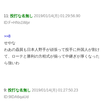
11:
投打な名無し
2019/01/14(月) 01:29:56.90
ID:F+HNs1Wpr
>>8
せやな
わあの贔屓も日本人野手が頑張って投手に外国人が割け
て、ローテと勝利の方程式が揃って中継ぎが厚くなった
ら強いわ
9:
投打な名無し
2019/01/14(月) 01:27:50.23
ID:9lDA6qaUd