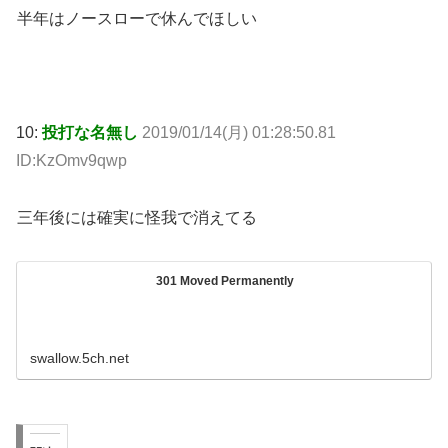
半年はノースローで休んでほしい
10:
投打な名無し
2019/01/14(月) 01:28:50.81
ID:KzOmv9qwp
三年後には確実に怪我で消えてる
301 Moved Permanently
swallow.5ch.net