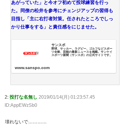
あがっていた」と今オフ初めて投球練習を行っ
た。同僚の松井を参考にチェンジアップの習得も
目指し「主に右打者対策。任されたところでしっ
かり仕事をする」と責任感をにじませた。
サンスポ
野球、サッカー、ラグビー、ゴルフなどスポー
ツ全般、芸能の最新ニュースを掲載。サンケイ
スポーツ新聞（サンスポ）の公式サイトです。
www.sanspo.com
2:
投打な名無し
2019/01/14(月) 01:23:57.45
ID:AppEWzSb0
壊れないで…………