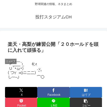
野球関連の情報、ネタまとめ
投打スタジアムCH
楽天・高梨が練習公開「２０ホールドを頭
に入れて頑張る」
ニュース
X
Facebook
はてブ
Pocket
LINE
コピー