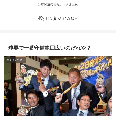
野球関連の情報、ネタまとめ
投打スタジアムCH
球界で一番守備範囲広いのだれや？
ネタ（その他）