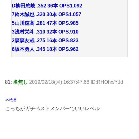
D柳田悠岐 .352 36本 OPS1.092
7鈴木誠也 .320 30本 OPS1.057
5山川穂高 .281 47本 OPS.985
3浅村栄斗 .310 32本 OPS.910
2森森友哉 .275 16本 OPS.823
6坂本勇人 .345 18本 OPS.962
81:
名無し
2019/02/18(月) 16:37:47.68 ID:RHOhx/YJd
>>58
こっちがガチベストメンバーでいいレベル