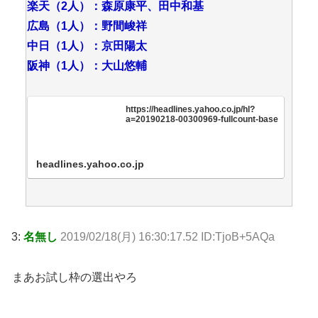
楽天（2人）：森原康平、田中和基
広島（1人）：野間峻祥
中日（1人）：京田陽太
阪神（1人）：大山悠輔
https://headlines.yahoo.co.jp/hl?
a=20190218-00300969-fullcount-base
headlines.yahoo.co.jp
3:
名無し
2019/02/18(月) 16:30:17.52 ID:TjoB+5AQa
まあお試し枠の選出やろ