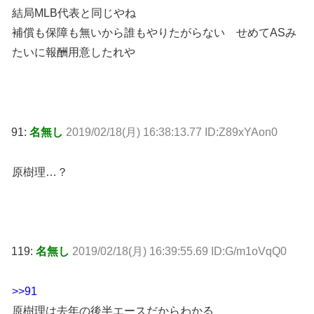
結局MLB代表と同じやね
補償も保障も無いから誰もやりたがらない せめてASみ
たいに報酬用意したれや
91:
名無し
2019/02/18(月) 16:38:13.77 ID:Z89xYAon0
原樹理…？
119:
名無し
2019/02/18(月) 16:39:55.69 ID:G/m1oVqQ0
>>91
原樹理は去年の後半エースだからわかる