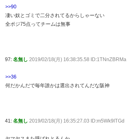
>>90
凄い奴とゴミで二分されてるからしゃーない
全ポジ75点ってチームは無事
97:
名無し
2019/02/18(月) 16:38:35.58 ID:1TNnZBRMa
>>36
何だかんだで毎年誰かは選出されてんだな阪神
41:
名無し
2019/02/18(月) 16:35:27.03 ID:m5Wk9ITGd
ヤマヤスまた呼ばれとるんか