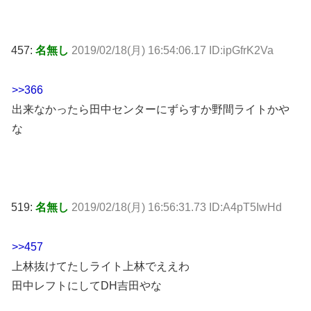
457:
名無し
2019/02/18(月) 16:54:06.17 ID:ipGfrK2Va
>>366
出来なかったら田中センターにずらすか野間ライトかや
な
519:
名無し
2019/02/18(月) 16:56:31.73 ID:A4pT5IwHd
>>457
上林抜けてたしライト上林でええわ
田中レフトにしてDH吉田やな