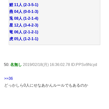
鯉 11人 (2-3-5-1)
燕 04人 (0-0-1-3)
兎 08人 (1-2-1-4)
星 12人 (3-4-2-3)
竜 06人 (2-1-2-1)
虎 05人 (1-2-1-1)
50:
名無し
2019/02/18(月) 16:36:02.78 ID:PPSv9Ncyd
>>36
どっかしら0人にせなあかんルールでもあるのか