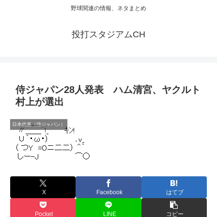
野球関連の情報、ネタまとめ
投打スタジアムCH
侍ジャパン28人発表 ハム清宮、ヤクルト
村上が選出
日本代表（侍ジャパン）
X
Facebook
はてブ
Pocket
LINE
コピー