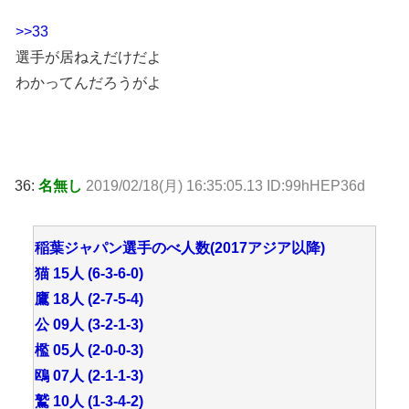
>>33
選手が居ねえだけだよ
わかってんだろうがよ
36:
名無し
2019/02/18(月) 16:35:05.13 ID:99hHEP36d
稲葉ジャパン選手のべ人数(2017アジア以降)
猫 15人 (6-3-6-0)
鷹 18人 (2-7-5-4)
公 09人 (3-2-1-3)
檻 05人 (2-0-0-3)
鴎 07人 (2-1-1-3)
鷲 10人 (1-3-4-2)