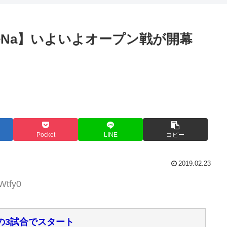
eNa】いよいよオープン戦が開幕
Pocket
LINE
コピー
2019.02.23
Wtfy0
の3試合でスタート