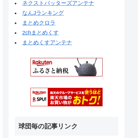
ネクストバッターズアンテナ
なんJランキング
まとめクロラ
2chまとめくす
まとめくすアンテナ
球団毎の記事リンク