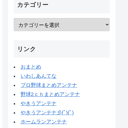
カテゴリー
リンク
おまとめ
いわしあんてな
プロ野球まとめアンテナ
野球2ｃｈまとめアンテナ
やきうアンテナ
やきうアンテナ彡(ﾟ)(ﾟ)
ホームランアンテナ