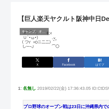
【巨人楽天ヤクルト阪神中日D
キャンプ、オープン戦関連
X
Facebook
はてブ
1:
名無し
2019/02/22(金) 17:36:43.05 ID:CtDS
プロ野球のオープン戦は23日に沖縄県内で