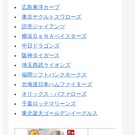
広島東洋カープ
東京ヤクルトスワローズ
読売ジャイアンツ
横浜ＤｅＮＡベイスターズ
中日ドラゴンズ
阪神タイガース
埼玉西武ライオンズ
福岡ソフトバンクホークス
北海道日本ハムファイターズ
オリックス・バファローズ
千葉ロッテマリーンズ
東北楽天ゴールデンイーグルス