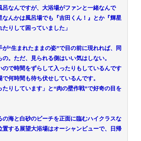
風呂なんですが、大浴場がファンと一緒なんで
星なんかは風呂場でも『吉田くん！』とか『輝星
れたりして困っていました」
が“生まれたままの姿”で目の前に現れれば、同
もの。ただ、見られる側はいい気はしない。
いので時間をずらして入ったりもしているんです
場で何時間も待ち伏せしているんです。
たりしています」と“肉の壁作戦”で好奇の目を
。
るの海と白砂のビーチを正面に臨むハイクラスな
位置する展望大浴場はオーシャンビューで、日帰