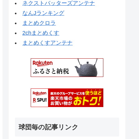
ネクストバッターズアンテナ
なんJランキング
まとめクロラ
2chまとめくす
まとめくすアンテナ
球団毎の記事リンク