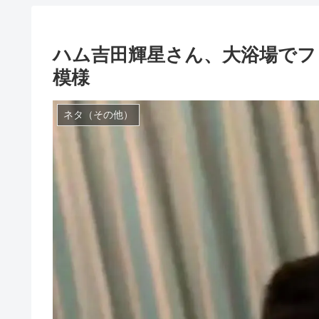
ハム吉田輝星さん、大浴場でフ
模様
ネタ（その他）