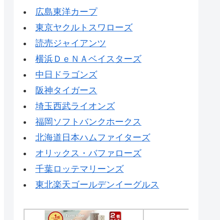
広島東洋カープ
東京ヤクルトスワローズ
読売ジャイアンツ
横浜ＤｅＮＡベイスターズ
中日ドラゴンズ
阪神タイガース
埼玉西武ライオンズ
福岡ソフトバンクホークス
北海道日本ハムファイターズ
オリックス・バファローズ
千葉ロッテマリーンズ
東北楽天ゴールデンイーグルス