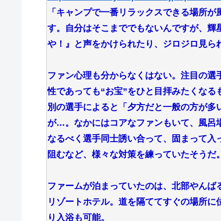
「キャンプで一番リラックスできる場所が
す。自分はそこまででもないんですが、輝
や！』と声をかけられたり、ジロジロ見ら
ファン心理も分からなくはない。注目の選手
性であっても“お宝”をひと目拝みたくなる
別の選手によると「夕方だと一般の方が多
が…。なかにはコアなファンもいて、風呂
なるべく選手同士誘い合って、固まって入っ
阻むなど、様々な対策を練っていたそうだ
ファームが泊まっていたのは、北部やんば
リゾートホテル。道を隔ててすぐの場所に
り入浴も可能。