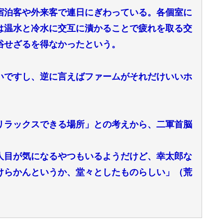
宿泊客や外来客で連日にぎわっている。各個室に
は温水と冷水に交互に漬かることで疲れを取る交
浴せざるを得なかったという。
いですし、逆に言えばファームがそれだけいいホ
リラックスできる場所」との考えから、二軍首脳
人目が気になるやつもいるようだけど、幸太郎な
けらかんというか、堂々としたものらしい」（荒