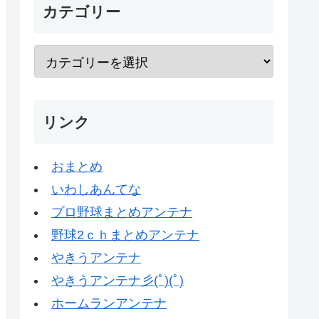
カテゴリー
リンク
おまとめ
いわしあんてな
プロ野球まとめアンテナ
野球2ｃｈまとめアンテナ
やきうアンテナ
やきうアンテナ彡(ﾟ)(ﾟ)
ホームランアンテナ