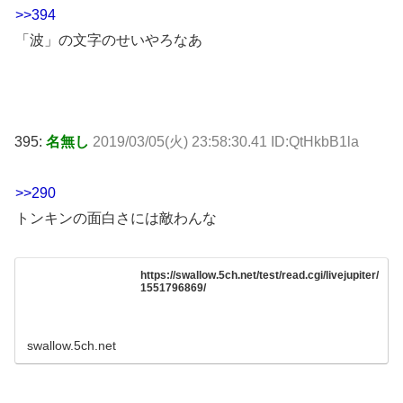
>>394
「波」の文字のせいやろなあ
395:
名無し
2019/03/05(火) 23:58:30.41 ID:QtHkbB1la
>>290
トンキンの面白さには敵わんな
https://swallow.5ch.net/test/read.cgi/livejupiter/
1551796869/
swallow.5ch.net