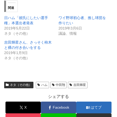
関連
日ハム「彼氏にしたい選手
ワイ野球初心者、推し球団を
権」本選出者発表
作りたい
2019年5月22日
2019年3月6日
ネタ（その他）
議論、情報
吉田輝星さん、さっそく柿木
と裸の付き合いをする
2019年1月9日
ネタ（その他）
ネタ（その他）
ハム
中田翔
吉田輝星
シェアする
X
Facebook
はてブ