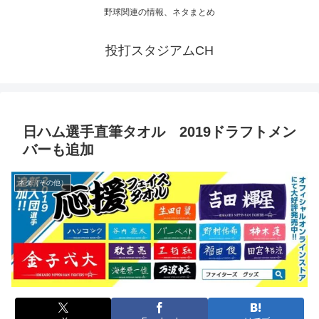
野球関連の情報、ネタまとめ
投打スタジアムCH
日ハム選手直筆タオル 2019ドラフトメン
バーも追加
ネタ（その他）