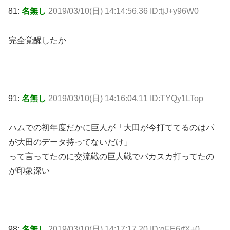
81:
名無し
2019/03/10(日) 14:14:56.36 ID:tjJ+y96W0
完全覚醒したか
91:
名無し
2019/03/10(日) 14:16:04.11 ID:TYQy1LTop
ハムでの初年度だかに巨人が「大田が今打ててるのはパ
が大田のデータ持ってないだけ」
って言ってたのに交流戦の巨人戦でバカスカ打ってたの
が印象深い
98:
名無し
2019/03/10(日) 14:17:17.20 ID:qFE6rfX+0