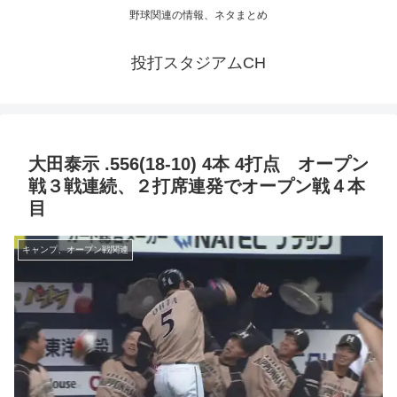
野球関連の情報、ネタまとめ
投打スタジアムCH
大田泰示 .556(18-10) 4本 4打点 オープン
戦３戦連続、２打席連発でオープン戦４本
目
キャンプ、オープン戦関連