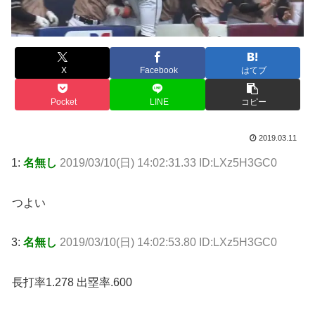
X
Facebook
はてブ
Pocket
LINE
コピー
2019.03.11
1:
名無し
2019/03/10(日) 14:02:31.33 ID:LXz5H3GC0
つよい
3:
名無し
2019/03/10(日) 14:02:53.80 ID:LXz5H3GC0
長打率1.278 出塁率.600