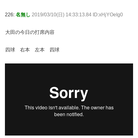
226:
名無し
2019/03/10(日) 14:33:13.84 ID:xHjYOeIg0
大田の今日の打席内容
四球 右本 左本 四球