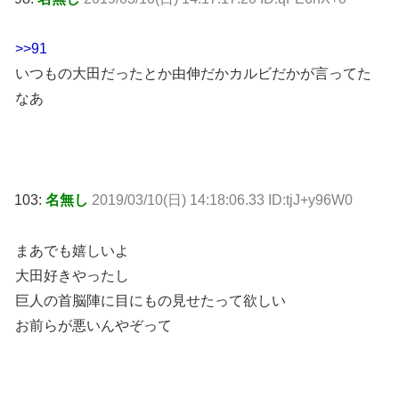
>>91
いつもの大田だったとか由伸だかカルビだかが言ってた
なあ
103:
名無し
2019/03/10(日) 14:18:06.33 ID:tjJ+y96W0
まあでも嬉しいよ
大田好きやったし
巨人の首脳陣に目にもの見せたって欲しい
お前らが悪いんやぞって