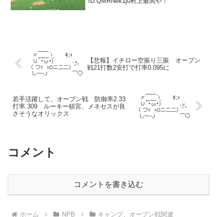
ID:QMRNek1j0村上最高や！
【悲報】イチロー空振り三振 オープン
戦21打数2安打で打率0.095に
若手活躍して、オープン戦 防御率2.33
打率.309 ルーキー頓宮、メネセスが良
さそうなオリックス
コメント
コメントを書き込む
ホーム
NPB
キャンプ、オープン戦関連