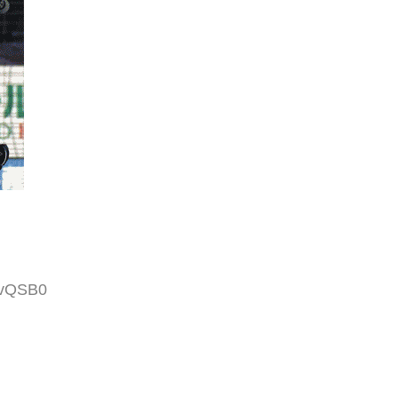
JvQSB0