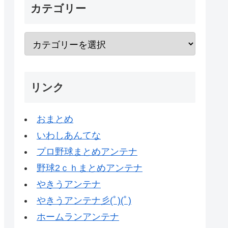
カテゴリー
リンク
おまとめ
いわしあんてな
プロ野球まとめアンテナ
野球2ｃｈまとめアンテナ
やきうアンテナ
やきうアンテナ彡(ﾟ)(ﾟ)
ホームランアンテナ