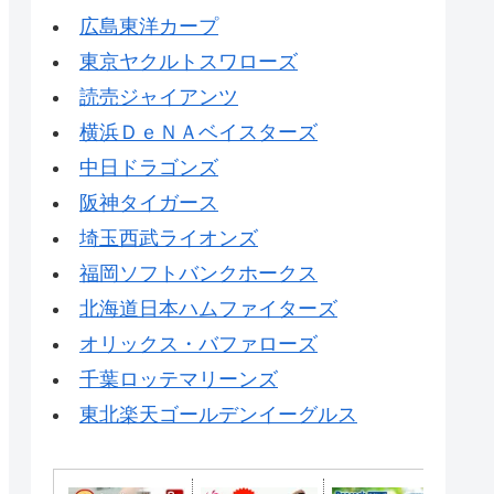
広島東洋カープ
東京ヤクルトスワローズ
読売ジャイアンツ
横浜ＤｅＮＡベイスターズ
中日ドラゴンズ
阪神タイガース
埼玉西武ライオンズ
福岡ソフトバンクホークス
北海道日本ハムファイターズ
オリックス・バファローズ
千葉ロッテマリーンズ
東北楽天ゴールデンイーグルス