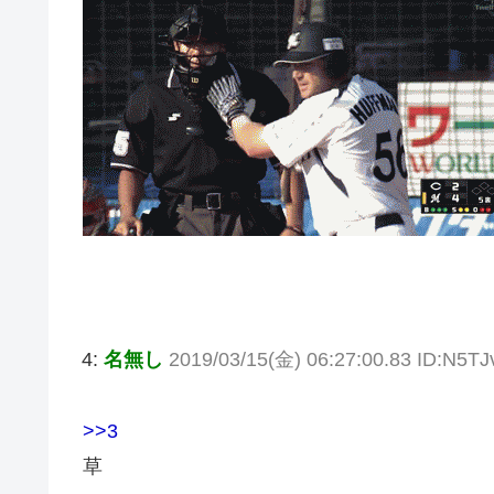
4:
名無し
2019/03/15(金) 06:27:00.83 ID:N5T
>>3
草