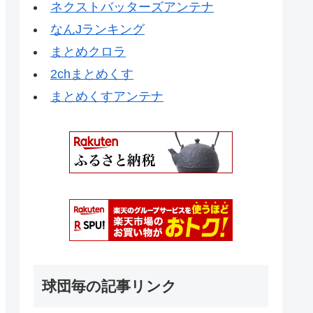
ネクストバッターズアンテナ
なんJランキング
まとめクロラ
2chまとめくす
まとめくすアンテナ
球団毎の記事リンク