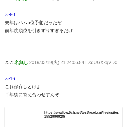
>>80
去年はハム5位予想だったぞ
前年度順位を引きずりすぎるだけ
257:
名無し
2019/03/19(火) 21:24:06.84 ID:qUGXkqVD0
>>16
これ保存しとけよ
半年後に答え合わせすんぞ
https://swallow.5ch.net/test/read.cgi/livejupiter/
1552996928/