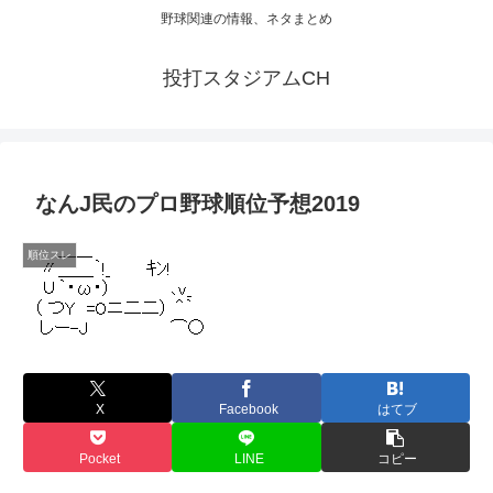
野球関連の情報、ネタまとめ
投打スタジアムCH
なんJ民のプロ野球順位予想2019
順位スレ
X
Facebook
はてブ
Pocket
LINE
コピー