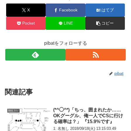
X
Facebook
はてブ
Pocket
LINE
コピー
pibatをフォローする
pibat
関連記事
(*^◯^*)「ちっ、囲まれたか……
順位スレ
OKグーグル、俺一人でCSに行け
る確率は？」 『15.9%です』
1: 名無し 2018/09/18(火) 13:15:03.49