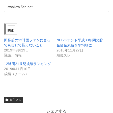
swallow.5ch.net
関連
開幕前の12球団ファンに言っ
NPBペナント平成30年間の貯
ても信じて貰えないこと
金借金累積＆平均順位
2019年9月29日
2018年11月27日
議論、情報
順位スレ
12球団21世紀成績ランキング
2019年11月16日
成績（チーム）
順位スレ
シェアする