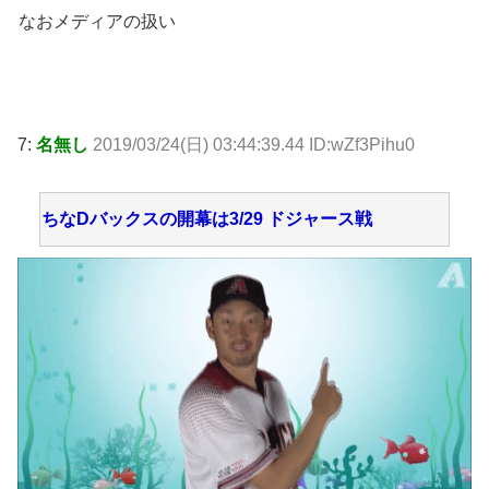
なおメディアの扱い
7:
名無し
2019/03/24(日) 03:44:39.44 ID:wZf3Pihu0
ちなDバックスの開幕は3/29 ドジャース戦