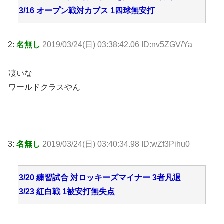
3/16 オープン戦対カブス 1四球無安打
2:
名無し
2019/03/24(日) 03:38:42.06 ID:nv5ZGV/Ya
凄いな
ワールドクラスやん
3:
名無し
2019/03/24(日) 03:40:34.98 ID:wZf3Pihu0
3/20 練習試合 対ロッキーズマイナー 3者凡退
3/23 紅白戦 1被安打無失点