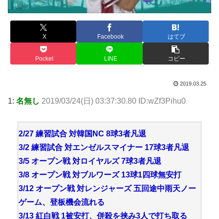
X
Facebook
はてブ
Pocket
LINE
コピー
2019.03.25
1:
名無し
2019/03/24(日) 03:37:30.80 ID:wZf3Pihu0
2/27 練習試合 対韓国NC 8球3者凡退
3/2 練習試合 対エンゼルスマイナー 17球3者凡退
3/5 オープン戦 対ロイヤルズ 7球3者凡退
3/8 オープン戦 対ブルワーズ 13球1四球無安打
3/12 オープン戦 対レンジャーズ 五回途中雨天ノー
ゲーム、登板機会流れる
3/13 紅白戦 1被安打、併殺を挟み3人で打ち取る