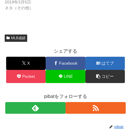
2019年3月5日
ネタ（その他）
MLB成績
シェアする
X
Facebook
はてブ
Pocket
LINE
コピー
pibatをフォローする
pibat