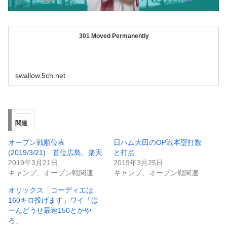
301 Moved Permanently
swallow.5ch.net
関連
オープン戦順位表
日ハム大田のOP戦本塁打数
(2019/3/21) 首位広島、楽天
と打点
2019年3月21日
2019年3月25日
キャンプ、オープン戦関連
キャンプ、オープン戦関連
オリックス「コーディエは
160キロ投げます」ワイ「ほ
ーんどうせ最速150とかや
ろ」