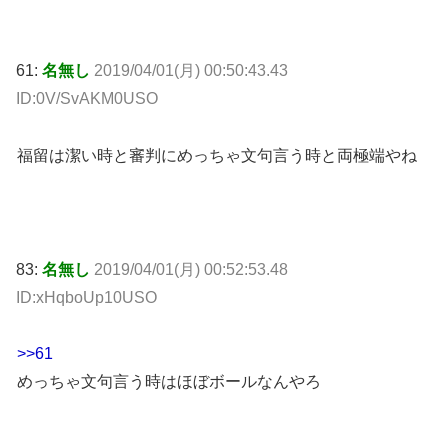
61:
名無し
2019/04/01(月) 00:50:43.43
ID:0V/SvAKM0USO
福留は潔い時と審判にめっちゃ文句言う時と両極端やね
83:
名無し
2019/04/01(月) 00:52:53.48
ID:xHqboUp10USO
>>61
めっちゃ文句言う時はほぼボールなんやろ