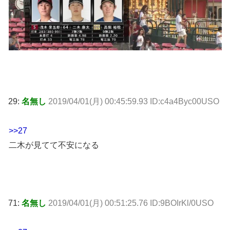
29:
名無し
2019/04/01(月) 00:45:59.93 ID:c4a4Byc00USO
>>27
二木が見てて不安になる
71:
名無し
2019/04/01(月) 00:51:25.76 ID:9BOIrKl/0USO