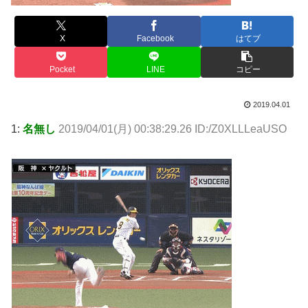
X
Facebook
はてブ
Pocket
LINE
コピー
2019.04.01
1:
名無し
2019/04/01(月) 00:38:29.26 ID:/Z0XLLLeaUSO