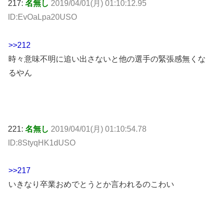
217:
名無し
2019/04/01(月) 01:10:12.95
ID:EvOaLpa20USO
>>212
時々意味不明に追い出さないと他の選手の緊張感無くな
るやん
221:
名無し
2019/04/01(月) 01:10:54.78
ID:8StyqHK1dUSO
>>217
いきなり卒業おめでとうとか言われるのこわい