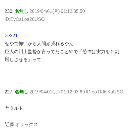
230:
名無し
2019/04/01(月) 01:12:35.50
ID:EvOaLpa20USO
>>221
せやで怖いから人間頑張れるやん
巨人の川上監督が言ってたことやで「恐怖は実力を２割
増しさせる」って
227:
名無し
2019/04/01(月) 01:12:03.69 ID:eoTKttsKaUSO
ヤクルト
近藤 オリックス