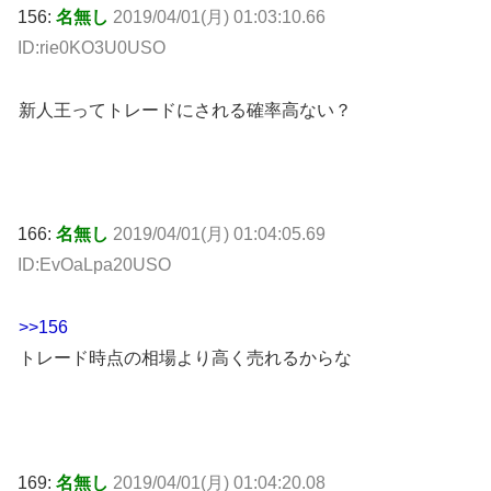
156:
名無し
2019/04/01(月) 01:03:10.66
ID:rie0KO3U0USO
新人王ってトレードにされる確率高ない？
166:
名無し
2019/04/01(月) 01:04:05.69
ID:EvOaLpa20USO
>>156
トレード時点の相場より高く売れるからな
169:
名無し
2019/04/01(月) 01:04:20.08