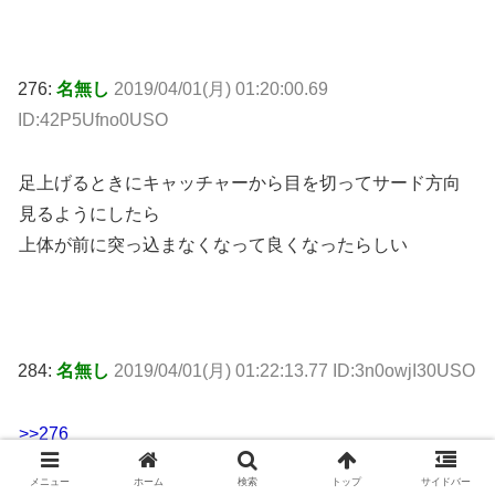
276:
名無し
2019/04/01(月) 01:20:00.69
ID:42P5Ufno0USO
足上げるときにキャッチャーから目を切ってサード方向
見るようにしたら
上体が前に突っ込まなくなって良くなったらしい
284:
名無し
2019/04/01(月) 01:22:13.77 ID:3n0owjI30USO
>>276
コーチとの相性ってあるし移籍で復活したならめでたい
メニュー
ホーム
検索
トップ
サイドバー