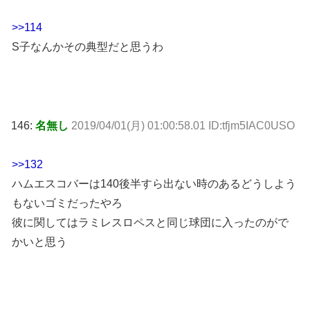
>>114
S子なんかその典型だと思うわ
146:
名無し
2019/04/01(月) 01:00:58.01 ID:tfjm5IAC0USO
>>132
ハムエスコバーは140後半すら出ない時のあるどうしよう
もないゴミだったやろ
彼に関してはラミレスロペスと同じ球団に入ったのがで
かいと思う