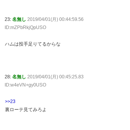
23:
名無し
2019/04/01(月) 00:44:59.56
ID:mZPbRkjQpUSO
ハムは投手足りてるからな
28:
名無し
2019/04/01(月) 00:45:25.83
ID:w4eVN+gy0USO
>>23
裏ローテ見てみろよ