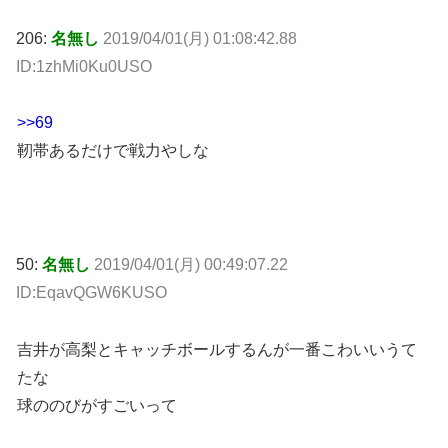
206:
名無し
2019/04/01(月) 01:08:42.88
ID:1zhMi0Ku0USO
>>69
靭帯あるだけで戦力やしな
50:
名無し
2019/04/01(月) 00:49:07.22
ID:EqavQGW6KUSO
吉井が高梨とキャッチボールするんが一番こわいいうて
たな
球ののびがすごいって