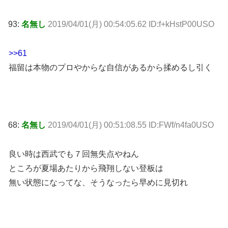
93:
名無し
2019/04/01(月) 00:54:05.62 ID:f+kHstP00USO
>>61
福留は本物のプロやからな自信があるから揉めるし引く
68:
名無し
2019/04/01(月) 00:51:08.55 ID:FWf/n4fa0USO
良い時は西武でも７回無失点やねん
ところが夏場あたりから飛翔しない登板は
無い状態になってな、そうなったら早めに見切れ