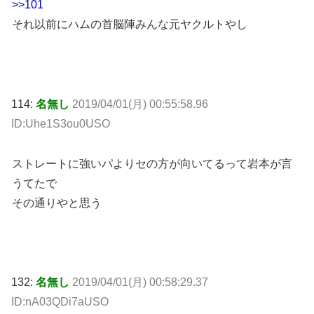
>>101
それ以前にハムの首脳陣みんな元ヤクルトやし
114:
名無し
2019/04/01(月) 00:55:58.96
ID:Uhe1S3ou0USO
ストレートに強いパよりセの方が向いてるって岩本が言
うてたで
その通りやと思う
132:
名無し
2019/04/01(月) 00:58:29.37
ID:nA03QDi7aUSO