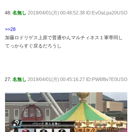
48:
名無し
2019/04/01(月) 00:48:52.38 ID:EvOaLpa20USO
>>28
加藤ロドリゲス上原で普通やんマルチィネス１軍帯同し
てっからすぐ戻るだろうし
27:
名無し
2019/04/01(月) 00:45:16.27 ID:PW6f8v7E0USO