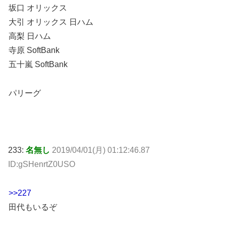
坂口 オリックス
大引 オリックス 日ハム
高梨 日ハム
寺原 SoftBank
五十嵐 SoftBank
パリーグ
233:
名無し
2019/04/01(月) 01:12:46.87
ID:gSHenrtZ0USO
>>227
田代もいるぞ