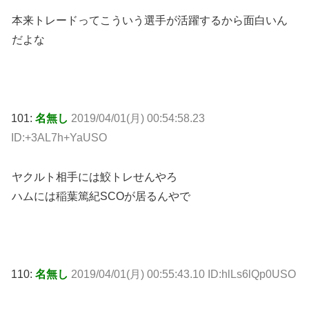
本来トレードってこういう選手が活躍するから面白いん
だよな
101:
名無し
2019/04/01(月) 00:54:58.23
ID:+3AL7h+YaUSO
ヤクルト相手には鮫トレせんやろ
ハムには稲葉篤紀SCOが居るんやで
110:
名無し
2019/04/01(月) 00:55:43.10 ID:hlLs6lQp0USO