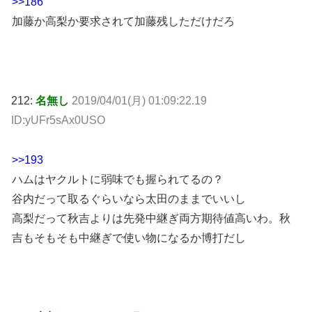
>>186
加藤か高梨か要求されて加藤残しただけだろ
212:
名無し
2019/04/01(月) 01:09:22.19
ID:yUFr5sAx0USO
>>193
ハムはヤクルトに弱味でも握られてるの？
谷内だって取るぐらいなら太田のままでいいし
高梨だって秋吉よりは先発中継ぎ両方期待値高いわ。秋
吉もそもそも中継ぎで使い物になるか博打だし