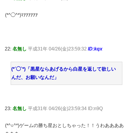
(*^◯^*)ﾏｱｱｱｱｱｱ
22:
名無し
平成31年 04/26(金)23:59:32
ID:kqx
(*´◯`*)「黒星ならあげるから白星を返して欲しい
んだ、お願いなんだ」
23:
名無し
平成31年 04/26(金)23:59:34 ID:n9Q
(*^○^*)ゲームの勝ち星おとしちゃった！！うわああああ