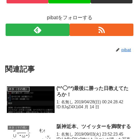
pibatをフォローする
pibat
関連記事
(*^◯^*)最後に勝った日教えてた
ネタ（その他）
ろか！
1: 名無し 2019/04/28(日) 00:24:28.42
ID:8JqZ4X1i04 月 14 日
阪神近本、ツイッターを満喫する
ネタ（その他）
1: 名無し 2019/09/03(火) 23:52:23.45