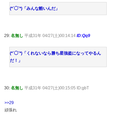
(*´◯`*)「みんな酷いんだ」
29:
名無し
平成31年 04/27(土)00:14:14
ID:Qq9
(*`◯´*)「くれないなら勝ち星強盗になってやるん
だ！」
30:
名無し
平成31年 04/27(土)00:15:05 ID:gbT
>>29
頑張れ