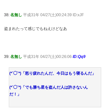
38:
名無し
平成31年 04/27(土)00:24:39 ID:xJF
盗まれたって感じでもねえけどなあ
39:
名無し
平成31年 04/27(土)00:26:06
ID:Qq9
(*´◯`*)「怒り疲れたんだ、今日はもう寝るんだ」
(*`◯´*)「でも勝ち星を盗んだ人は許さないん
だ！」