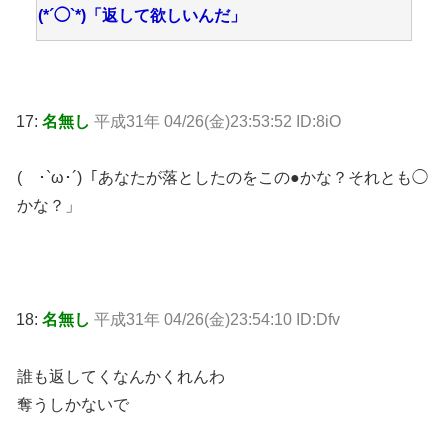
(*´◯`*)「返して欲しいんだ」
17:
名無し
平成31年 04/26(金)23:53:52 ID:8iO
( ･`ω･´)「あなたが落としたのをこの●かな？それとも◯
かな？」
18:
名無し
平成31年 04/26(金)23:54:10 ID:Dfv
誰も返してくなんかくれんわ
奪うしかないで