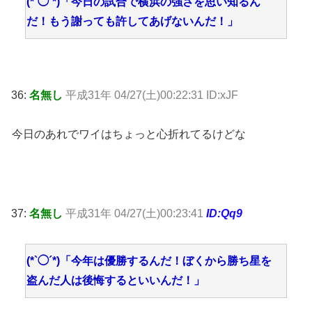
(*`◯´*)「今日の試合で横浜の強さを思い知るん
だ！もう謝っても許してあげないんだ！」
36:
名無し
平成31年 04/27(土)00:22:31 ID:xJF
今日のあれでワイはちょっと心折れてるけどな
37:
名無し
平成31年 04/27(土)00:23:41
ID:Qq9
(*`◯´*)「今年は優勝するんだ！ぼくから勝ち星を
盗んだ人は後悔するといいんだ！」