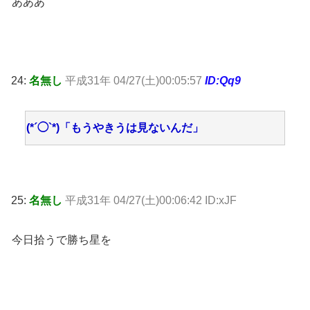
あああ
24:
名無し
平成31年 04/27(土)00:05:57
ID:Qq9
(*´◯`*)「もうやきうは見ないんだ」
25:
名無し
平成31年 04/27(土)00:06:42 ID:xJF
今日拾うで勝ち星を