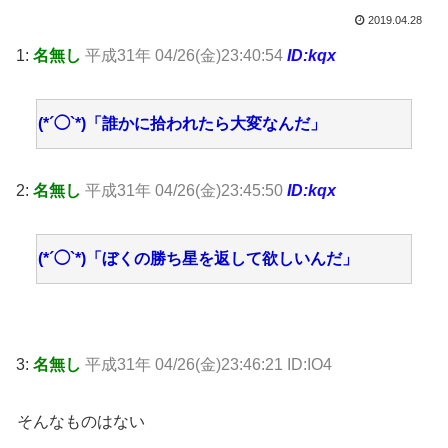
2019.04.28
1:
名無し
平成31年 04/26(金)23:40:54
ID:kqx
(*´◯`*)「誰かに拾われたら大変なんだ」
2:
名無し
平成31年 04/26(金)23:45:50
ID:kqx
(*´◯`*)「ぼくの勝ち星を返して欲しいんだ」
3:
名無し
平成31年 04/26(金)23:46:21 ID:IO4
そんなものはない