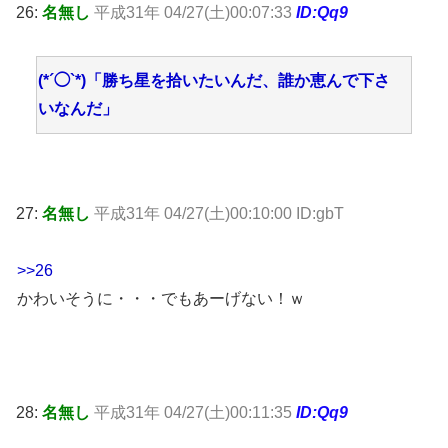
26:
名無し
平成31年 04/27(土)00:07:33
ID:Qq9
(*´◯`*)「勝ち星を拾いたいんだ、誰か恵んで下さ
いなんだ」
27:
名無し
平成31年 04/27(土)00:10:00 ID:gbT
>>26
かわいそうに・・・でもあーげない！ｗ
28:
名無し
平成31年 04/27(土)00:11:35
ID:Qq9