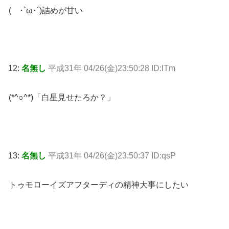
( ･`ω･´)詰めが甘い
12:
名無し
平成31年 04/26(金)23:50:28 ID:lTm
(*^○^*)「白星見せたろか？」
13:
名無し
平成31年 04/26(金)23:50:37 ID:qsP
トゥモローイズアフターディの精神大事にしたい