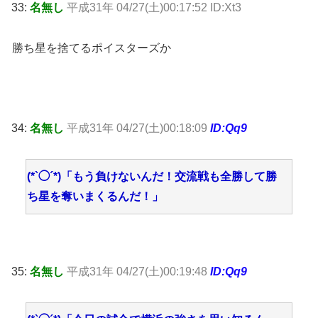
33:
名無し
平成31年 04/27(土)00:17:52 ID:Xt3
勝ち星を捨てるポイスターズか
34:
名無し
平成31年 04/27(土)00:18:09
ID:Qq9
(*`◯´*)「もう負けないんだ！交流戦も全勝して勝
ち星を奪いまくるんだ！」
35:
名無し
平成31年 04/27(土)00:19:48
ID:Qq9