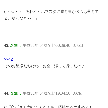
( ・`ω・´) 「あれれ～ハマスタに勝ち星が３つも落ちて
る、拾わなきゃ！」
43:
名無し
平成31年 04/27(土)00:38:40 ID:7Zd
>>42
そのお星様たちはね、お空に帰って行ったのよ…
44:
名無し
平成31年 04/27(土)19:04:10 ID:Cls
(*`◯´*)「また負けたんだ！もう応援するの止めるん