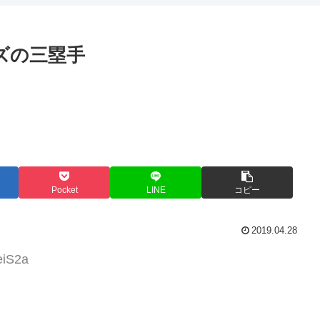
ズの三塁手
Pocket
LINE
コピー
2019.04.28
eiS2a