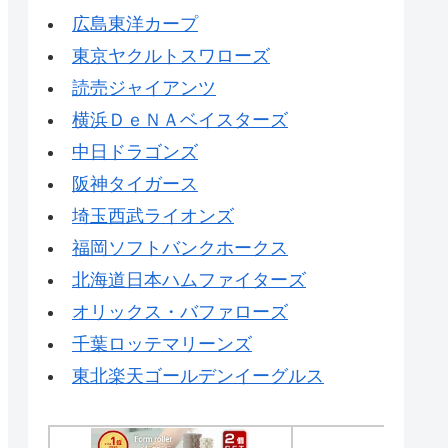
広島東洋カープ
東京ヤクルトスワローズ
読売ジャイアンツ
横浜ＤｅＮＡベイスターズ
中日ドラゴンズ
阪神タイガース
埼玉西武ライオンズ
福岡ソフトバンクホークス
北海道日本ハムファイターズ
オリックス・バファローズ
千葉ロッテマリーンズ
東北楽天ゴールデンイーグルス