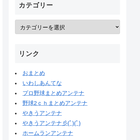
カテゴリー
リンク
おまとめ
いわしあんてな
プロ野球まとめアンテナ
野球2ｃｈまとめアンテナ
やきうアンテナ
やきうアンテナ彡(ﾟ)(ﾟ)
ホームランアンテナ