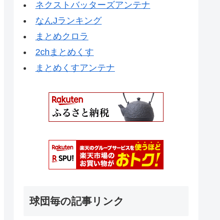
ネクストバッターズアンテナ
なんJランキング
まとめクロラ
2chまとめくす
まとめくすアンテナ
球団毎の記事リンク