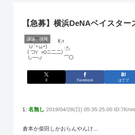
【急募】横浜DeNAベイスター
議論、情報
X
Facebook
はてブ
1:
名無し
2019/04/28(日) 05:35:25.00 ID:7Knx
倉本か柴田しかおらんやんけ…