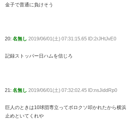
金子で普通に負けそう
20:
名無し
2019/06/01(土) 07:31:15.65 ID:2rJHtJvE0
記録ストッパー日ハムを信じろ
21:
名無し
2019/06/01(土) 07:32:02.45 ID:nsJiddRp0
巨人のときは10球団専立ってボロクソ叩かれたから横浜
止めといてくれや