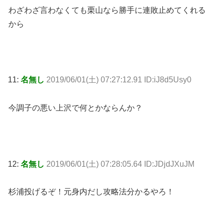
わざわざ言わなくても栗山なら勝手に連敗止めてくれる
から
11:
名無し
2019/06/01(土) 07:27:12.91 ID:iJ8d5Usy0
今調子の悪い上沢で何とかならんか？
12:
名無し
2019/06/01(土) 07:28:05.64 ID:JDjdJXuJM
杉浦投げるぞ！元身内だし攻略法分かるやろ！