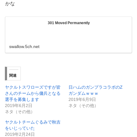
かな
301 Moved Permanently
swallow.5ch.net
関連
ヤクルトスワローズですが皆
日ハムのガンプラコラボのZ
さんのチームから傭兵となる
ガンダムｗｗｗ
選手を募集します
2019年6月9日
2019年6月2日
ネタ（その他）
ネタ（その他）
ヤクルトチームぐるみで秋吉
をいじっていた
2019年2月24日