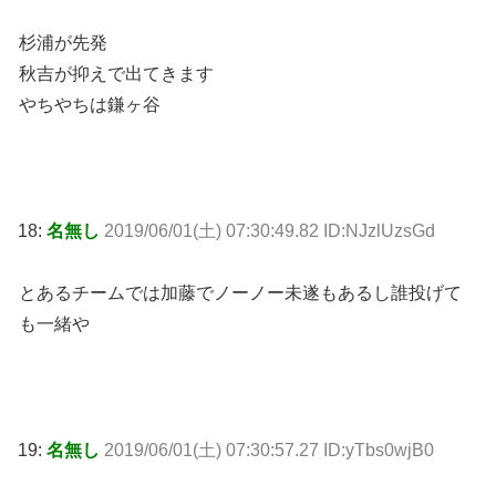
杉浦が先発
秋吉が抑えで出てきます
やちやちは鎌ヶ谷
18:
名無し
2019/06/01(土) 07:30:49.82 ID:NJzlUzsGd
とあるチームでは加藤でノーノー未遂もあるし誰投げて
も一緒や
19:
名無し
2019/06/01(土) 07:30:57.27 ID:yTbs0wjB0