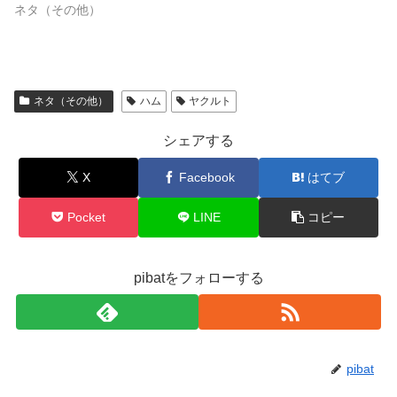
ネタ（その他）
ネタ（その他）
ハム
ヤクルト
シェアする
X
Facebook
はてブ
Pocket
LINE
コピー
pibatをフォローする
pibat