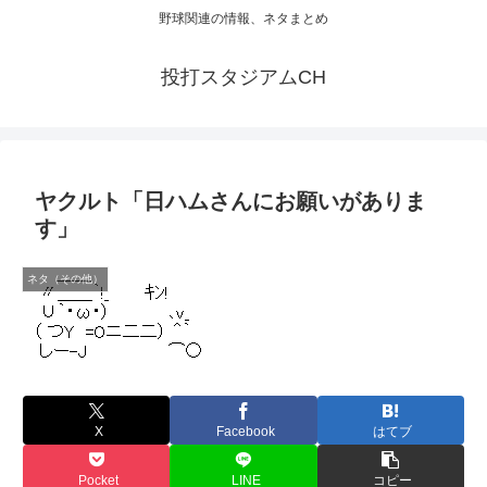
野球関連の情報、ネタまとめ
投打スタジアムCH
ヤクルト「日ハムさんにお願いがありま
す」
ネタ（その他）
X
Facebook
はてブ
Pocket
LINE
コピー