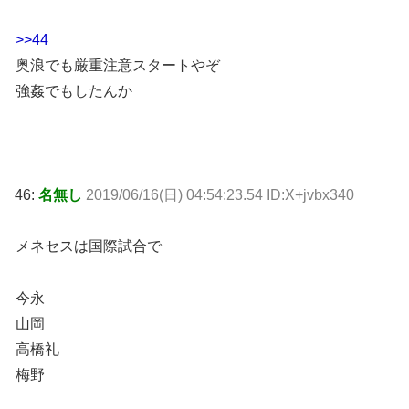
>>44
奥浪でも厳重注意スタートやぞ
強姦でもしたんか
46:
名無し
2019/06/16(日) 04:54:23.54 ID:X+jvbx340
メネセスは国際試合で
今永
山岡
高橋礼
梅野