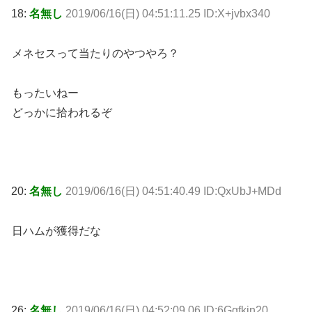
18:
名無し
2019/06/16(日) 04:51:11.25 ID:X+jvbx340
メネセスって当たりのやつやろ？
もったいねー
どっかに拾われるぞ
20:
名無し
2019/06/16(日) 04:51:40.49 ID:QxUbJ+MDd
日ハムが獲得だな
26:
名無し
2019/06/16(日) 04:52:09.06 ID:6Ggfkin20