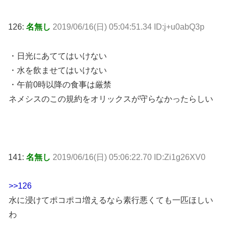
126:
名無し
2019/06/16(日) 05:04:51.34 ID:j+u0abQ3p
・日光にあててはいけない
・水を飲ませてはいけない
・午前0時以降の食事は厳禁
ネメシスのこの規約をオリックスが守らなかったらしい
141:
名無し
2019/06/16(日) 05:06:22.70 ID:Zi1g26XV0
>>126
水に浸けてポコポコ増えるなら素行悪くても一匹ほしい
わ