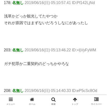
178:
名無し
2019/06/16(日) 05:10:57.41 ID:Pf142LjNd
浅草かどっか観光してたやつか
それが原因ではまずないだろうしなにがあったし
203:
名無し
2019/06/16(日) 05:13:46.22 ID:+ljVyFyWM
ガチ犯罪か二重契約のどっちかやろな
208:
名無し
2019/06/16(日) 05:14:40.33 ID:eP5cSc8Od
>>203
メニュー
ホーム
検索
トップ
サイドバー