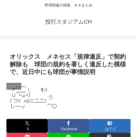
野球関連の情報、ネタまとめ
投打スタジアムCH
オリックス メネセス「規律違反」で契約
解除も 球団の規約を著しく違反した模様
で、近日中にも球団が事情説明
ニュース
X
Facebook
はてブ