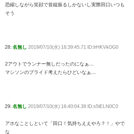
恐縮しながら笑顔で首縦振るしかないし実際田口いつも
そう
28:
名無し
2019/07/10(水) 16:39:45.71 ID:IrHKVkOG0
2アウトでランナー無しだったのになぁ…
マシソンのプライド考えたらひどいなぁ…
29:
名無し
2019/07/10(水) 16:40:04.38 ID:s5tELN0C0
アホなことしといて「田口！気持ちええやろ？！」やで
な