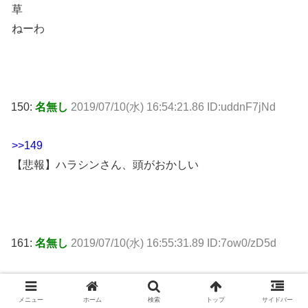
草
ねーわ
150:
名無し
2019/07/10(水) 16:54:21.86 ID:uddnF7jNd
>>149
【悲報】ハラシンさん、頭がおかしい
161:
名無し
2019/07/10(水) 16:55:31.89 ID:7ow0/zD5d
>>150
野球ルールすらしらなさそう
メニュー
ホーム
検索
トップ
サイドバー