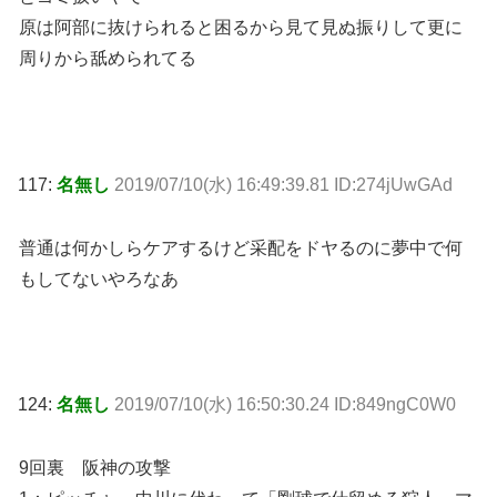
原は阿部に抜けられると困るから見て見ぬ振りして更に
周りから舐められてる
117:
名無し
2019/07/10(水) 16:49:39.81 ID:274jUwGAd
普通は何かしらケアするけど采配をドヤるのに夢中で何
もしてないやろなあ
124:
名無し
2019/07/10(水) 16:50:30.24 ID:849ngC0W0
9回裏 阪神の攻撃