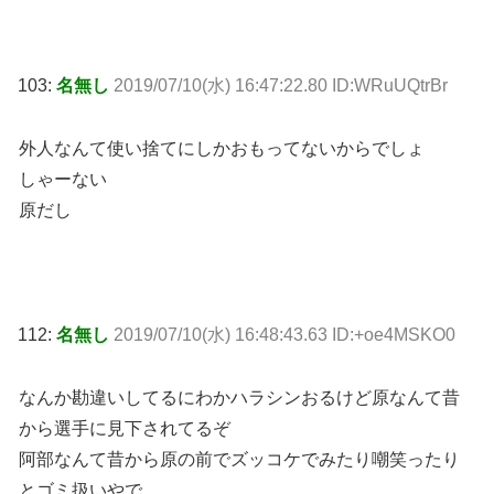
103:
名無し
2019/07/10(水) 16:47:22.80 ID:WRuUQtrBr
外人なんて使い捨てにしかおもってないからでしょ
しゃーない
原だし
112:
名無し
2019/07/10(水) 16:48:43.63 ID:+oe4MSKO0
なんか勘違いしてるにわかハラシンおるけど原なんて昔
から選手に見下されてるぞ
阿部なんて昔から原の前でズッコケでみたり嘲笑ったり
とゴミ扱いやで