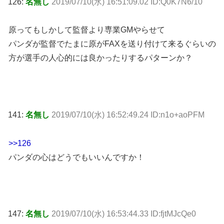
126:
名無し
2019/07/10(水) 16:51:09.02 ID:Q0K7N6/10
原ってもしかして監督より専業GMやらせて
パンダが監督でたまに原がFAXを送り付けて来るぐらいの
方が選手の人心的には良かったりするパターンか？
141:
名無し
2019/07/10(水) 16:52:49.24 ID:n1o+aoPFM
>>126
パンダの心はどうでもいいんですか！
147:
名無し
2019/07/10(水) 16:53:44.33 ID:fjtMJcQe0