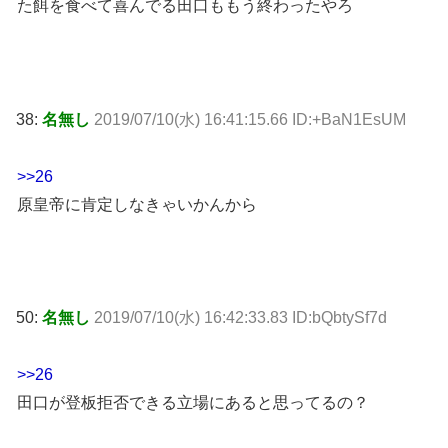
た餌を食べて喜んでる田口ももう終わったやろ
38:
名無し
2019/07/10(水) 16:41:15.66 ID:+BaN1EsUM
>>26
原皇帝に肯定しなきゃいかんから
50:
名無し
2019/07/10(水) 16:42:33.83 ID:bQbtySf7d
>>26
田口が登板拒否できる立場にあると思ってるの？