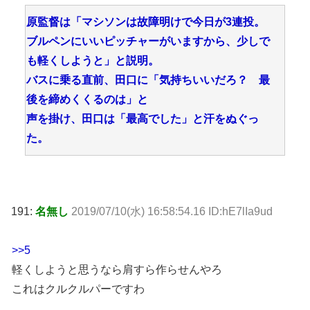
原監督は「マシソンは故障明けで今日が3連投。
ブルペンにいいピッチャーがいますから、少しで
も軽くしようと」と説明。
バスに乗る直前、田口に「気持ちいいだろ？ 最
後を締めくくるのは」と
声を掛け、田口は「最高でした」と汗をぬぐっ
た。
191:
名無し
2019/07/10(水) 16:58:54.16 ID:hE7lIa9ud
>>5
軽くしようと思うなら肩すら作らせんやろ
これはクルクルパーですわ