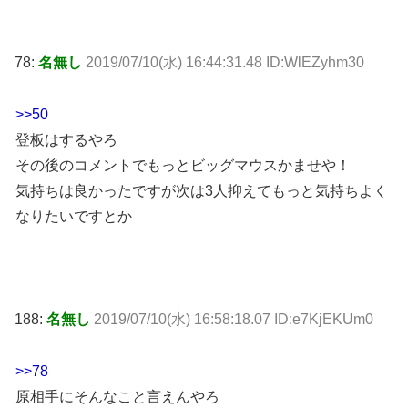
78:
名無し
2019/07/10(水) 16:44:31.48 ID:WlEZyhm30
>>50
登板はするやろ
その後のコメントでもっとビッグマウスかませや！
気持ちは良かったですが次は3人抑えてもっと気持ちよく
なりたいですとか
188:
名無し
2019/07/10(水) 16:58:18.07 ID:e7KjEKUm0
>>78
原相手にそんなこと言えんやろ