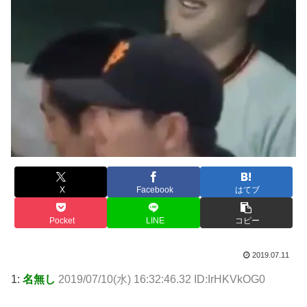
X
Facebook
はてブ
Pocket
LINE
コピー
2019.07.11
1:
名無し
2019/07/10(水) 16:32:46.32 ID:IrHKVkOG0