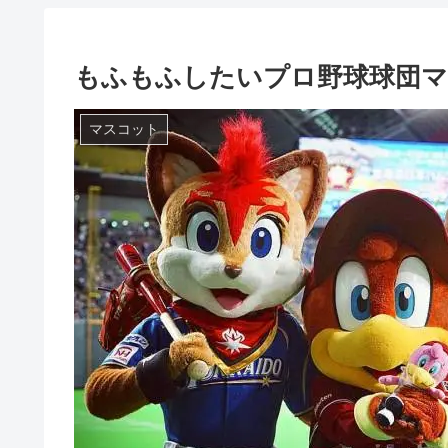
もふもふしたいプロ野球球団
マスコット