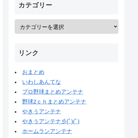
カテゴリー
リンク
おまとめ
いわしあんてな
プロ野球まとめアンテナ
野球2ｃｈまとめアンテナ
やきうアンテナ
やきうアンテナ彡(ﾟ)(ﾟ)
ホームランアンテナ