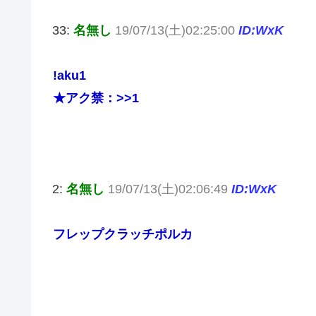
33:
名無し
19/07/13(土)02:25:00
ID:WxK
!aku1
★アク禁：
>>1
2:
名無し
19/07/13(土)02:06:49
ID:WxK
フレップクラッチポルカ