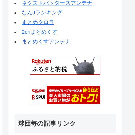
ネクストバッターズアンテナ
なんJランキング
まとめクロラ
2chまとめくす
まとめくすアンテナ
球団毎の記事リンク