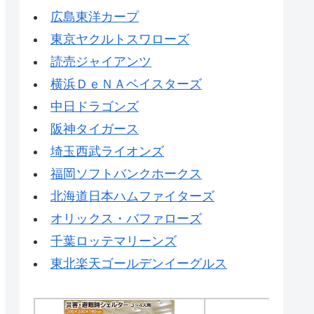
広島東洋カープ
東京ヤクルトスワローズ
読売ジャイアンツ
横浜ＤｅＮＡベイスターズ
中日ドラゴンズ
阪神タイガース
埼玉西武ライオンズ
福岡ソフトバンクホークス
北海道日本ハムファイターズ
オリックス・バファローズ
千葉ロッテマリーンズ
東北楽天ゴールデンイーグルス