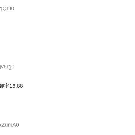
rqQrJ0
gv6rg0
御率16.88
xkZumA0