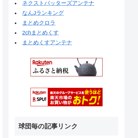
ネクストバッターズアンテナ
なんJランキング
まとめクロラ
2chまとめくす
まとめくすアンテナ
球団毎の記事リンク