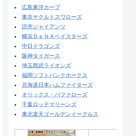
広島東洋カープ
東京ヤクルトスワローズ
読売ジャイアンツ
横浜ＤｅＮＡベイスターズ
中日ドラゴンズ
阪神タイガース
埼玉西武ライオンズ
福岡ソフトバンクホークス
北海道日本ハムファイターズ
オリックス・バファローズ
千葉ロッテマリーンズ
東北楽天ゴールデンイーグルス