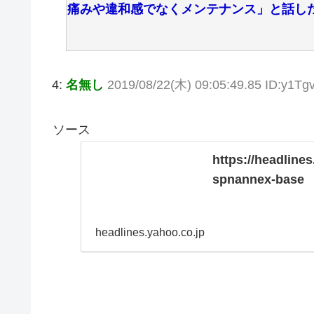
痛みや違和感でなくメンテナンス」と話し
4:
名無し
2019/08/22(木) 09:05:49.85 ID:y1Tg
ソース
https://headline
spnannex-base
headlines.yahoo.co.jp