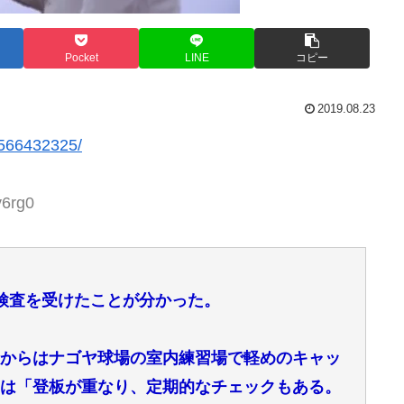
Pocket
LINE
コピー
2019.08.23
/1566432325/
v6rg0
検査を受けたことが分かった。
後からはナゴヤ球場の室内練習場で軽めのキャッ
チは「登板が重なり、定期的なチェックもある。