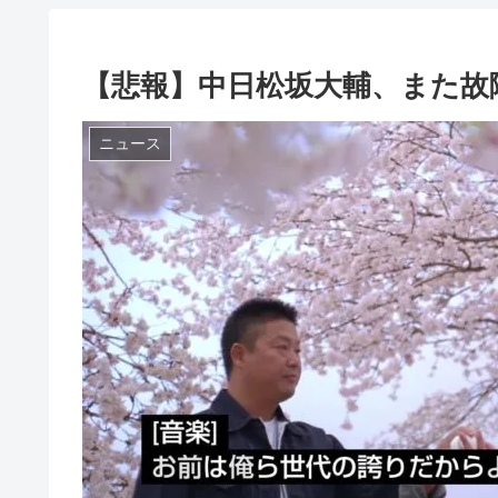
【悲報】中日松坂大輔、また故
ニュース