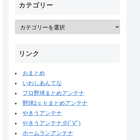
カテゴリー
リンク
おまとめ
いわしあんてな
プロ野球まとめアンテナ
野球2ｃｈまとめアンテナ
やきうアンテナ
やきうアンテナ彡(ﾟ)(ﾟ)
ホームランアンテナ