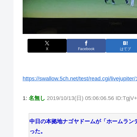
X
Facebook
はてブ
https://swallow.5ch.net/test/read.cgi/livejupite
1:
名無し
2019/10/13(日) 05:06:06.56 ID:Tgj
中日の本拠地ナゴヤドームが「ホームラン
った。