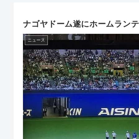
ナゴヤドーム遂にホームラン
ニュース