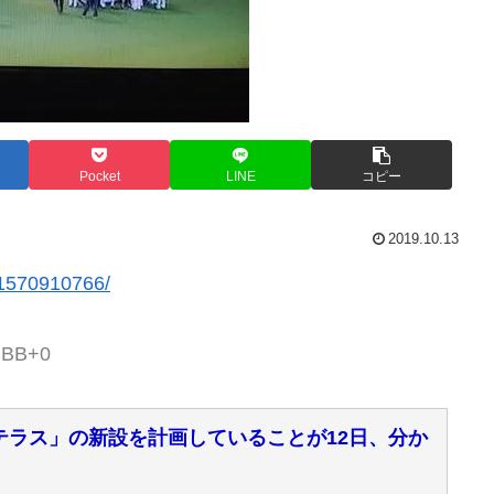
Pocket
LINE
コピー
2019.10.13
r/1570910766/
V+BB+0
テラス」の新設を計画していることが12日、分か