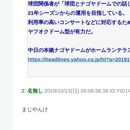
球団関係者が「球団とナゴヤドームでの話
21年シーズンからの運用を目指している。
利用率の高いコンサートなどに対応するた
ヤフオクドーム型が有力だ。
中日の本拠ナゴヤドームがホームランテラ
https://headlines.yahoo.co.jp/hl?a=201
2:
名無し
2019/10/13(日) 05:06:38.39 ID:YID1
まじやんけ