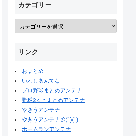
カテゴリー
リンク
おまとめ
いわしあんてな
プロ野球まとめアンテナ
野球2ｃｈまとめアンテナ
やきうアンテナ
やきうアンテナ彡(ﾟ)(ﾟ)
ホームランアンテナ