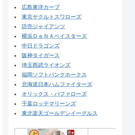
広島東洋カープ
東京ヤクルトスワローズ
読売ジャイアンツ
横浜ＤｅＮＡベイスターズ
中日ドラゴンズ
阪神タイガース
埼玉西武ライオンズ
福岡ソフトバンクホークス
北海道日本ハムファイターズ
オリックス・バファローズ
千葉ロッテマリーンズ
東北楽天ゴールデンイーグルス