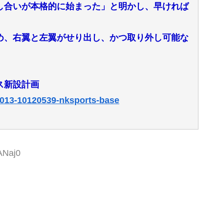
し合いが本格的に始まった」と明かし、早ければ
め、右翼と左翼がせり出し、かつ取り外し可能な
ス新設計画
91013-10120539-nksports-base
ANaj0