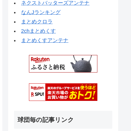
ネクストバッターズアンテナ
なんJランキング
まとめクロラ
2chまとめくす
まとめくすアンテナ
球団毎の記事リンク