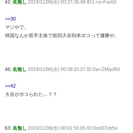
42:
名無し
2019/11/06(水) 00:37:36.49 ID:L+a+FarA0
>>30
マジやで。
韓国なんか若手主体で前回大谷則本ボコって優勝や。
46:
名無し
2019/11/06(水) 00:38:20.27 ID:2w+ZMqoR0
>>42
大谷がボコられた…？？
63:
名無し
2019/11/06(水) 00:41:50.85 ID:Oxd37ob5a