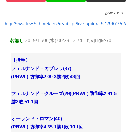
2019.11.06
http://swallow.5ch.net/test/read.cgi/livejupiter/1572967752/
1:
名無し
2019/11/06(水) 00:29:12.74 ID:jVjHgke70
【投手】
フェルナンド・カブレラ(37)
(PRWL) 防御率2.09 3勝2敗 43回
フェルナンド・クルーズ(29)(PRWL) 防御率2.81 5
勝2敗 51.1回
オーランド・ロマン(40)
(PRWL) 防御率4.35 1勝1敗 10.1回