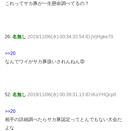
これってサカ豚が一生懸命調べてるの？
26:
名無し
2019/11/06(水) 00:34:33.54 ID:jVjHgke70
>>20
なんでワイがサカ豚扱いされんねん😡
52:
名無し
2019/11/06(水) 00:39:31.13 ID:iKoYHQcp0
>>20
相手の詳細調べたらサカ豚認定ってとんでもない大会だ
よな