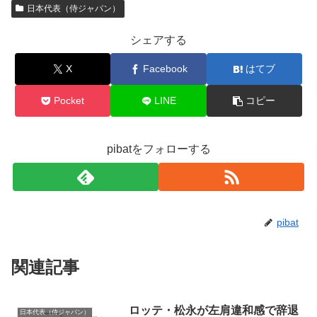
日本代表（侍ジャパン）
シェアする
X
Facebook
はてブ
Pocket
LINE
コピー
pibatをフォローする
pibat
関連記事
ロッテ・松永が左肩違和感で辞退
日本代表（侍ジャパン）