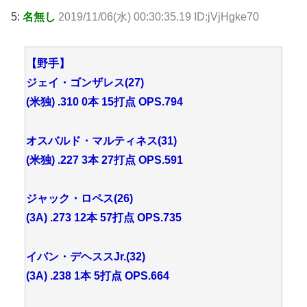
5:
名無し
2019/11/06(水) 00:30:35.19 ID:jVjHgke70
【野手】
ジェイ・ゴンザレス(27)
(米独) .310 0本 15打点 OPS.794
オスバルド・マルティネス(31)
(米独) .227 3本 27打点 OPS.591
ジャック・ロペス(26)
(3A) .273 12本 57打点 OPS.735
イバン・デヘススJr.(32)
(3A) .238 1本 5打点 OPS.664