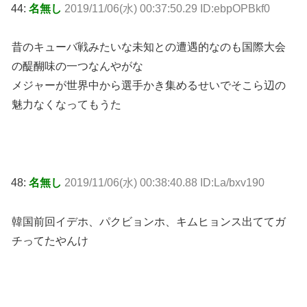
44:
名無し
2019/11/06(水) 00:37:50.29 ID:ebpOPBkf0
昔のキューバ戦みたいな未知との遭遇的なのも国際大会
の醍醐味の一つなんやがな
メジャーが世界中から選手かき集めるせいでそこら辺の
魅力なくなってもうた
48:
名無し
2019/11/06(水) 00:38:40.88 ID:La/bxv190
韓国前回イデホ、パクビョンホ、キムヒョンス出ててガ
チってたやんけ