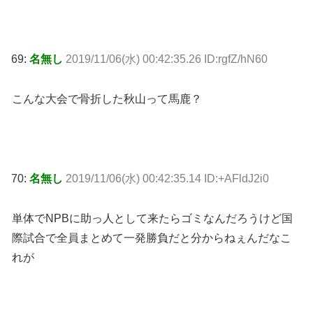
69:
名無し
2019/11/06(水) 00:42:35.26 ID:rgfZ/hN60
こんな大会で骨折した秋山って馬鹿？
70:
名無し
2019/11/06(水) 00:42:35.14 ID:+AFldJ2i0
単体でNPBに助っ人として来たらゴミなんだろうけど国
際試合で全員まとめて一発勝負だと分からねぇんだなこ
れが