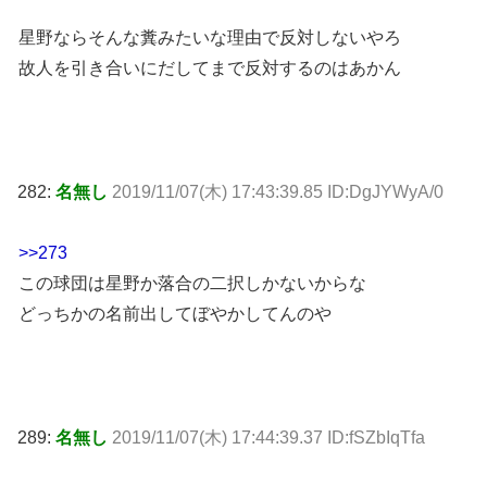
星野ならそんな糞みたいな理由で反対しないやろ
故人を引き合いにだしてまで反対するのはあかん
282:
名無し
2019/11/07(木) 17:43:39.85 ID:DgJYWyA/0
>>273
この球団は星野か落合の二択しかないからな
どっちかの名前出してぼやかしてんのや
289:
名無し
2019/11/07(木) 17:44:39.37 ID:fSZbIqTfa