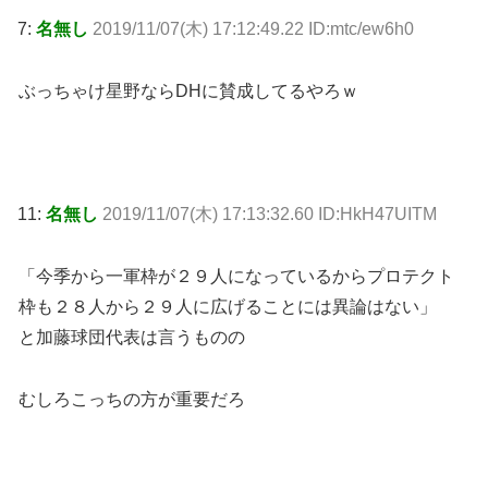
7:
名無し
2019/11/07(木) 17:12:49.22 ID:mtc/ew6h0
ぶっちゃけ星野ならDHに賛成してるやろｗ
11:
名無し
2019/11/07(木) 17:13:32.60 ID:HkH47UITM
「今季から一軍枠が２９人になっているからプロテクト
枠も２８人から２９人に広げることには異論はない」
と加藤球団代表は言うものの
むしろこっちの方が重要だろ