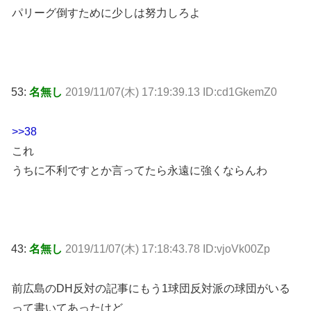
パリーグ倒すために少しは努力しろよ
53:
名無し
2019/11/07(木) 17:19:39.13 ID:cd1GkemZ0
>>38
これ
うちに不利ですとか言ってたら永遠に強くならんわ
43:
名無し
2019/11/07(木) 17:18:43.78 ID:vjoVk00Zp
前広島のDH反対の記事にもう1球団反対派の球団がいる
って書いてあったけど