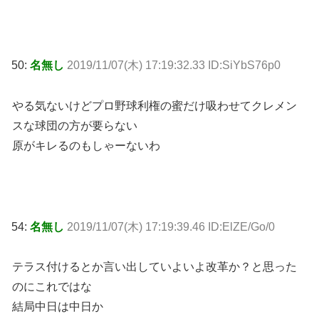
50:
名無し
2019/11/07(木) 17:19:32.33 ID:SiYbS76p0
やる気ないけどプロ野球利権の蜜だけ吸わせてクレメン
スな球団の方が要らない
原がキレるのもしゃーないわ
54:
名無し
2019/11/07(木) 17:19:39.46 ID:ElZE/Go/0
テラス付けるとか言い出していよいよ改革か？と思った
のにこれではな
結局中日は中日か