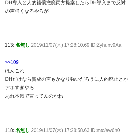
DH導入と人的補償撤廃両方提案したらDH導入まで反対
の声強くなるやろが
113:
名無し
2019/11/07(木) 17:28:10.69 ID:Zyhunv9Aa
>>109
ほんこれ
DHだけなら賛成の声もかなり強いだろうに人的廃止とか
アホすぎやろ
あれ本気で言ってんのかね
118:
名無し
2019/11/07(木) 17:28:58.63 ID:mtc/ew6h0