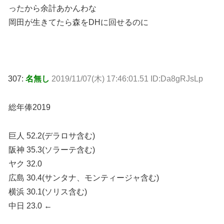
ったから余計あかんわな
岡田が生きてたら森をDHに回せるのに
307:
名無し
2019/11/07(木) 17:46:01.51 ID:Da8gRJsLp
総年俸2019
巨人 52.2(デラロサ含む)
阪神 35.3(ソラーテ含む)
ヤク 32.0
広島 30.4(サンタナ、モンティージャ含む)
横浜 30.1(ソリス含む)
中日 23.0 ←