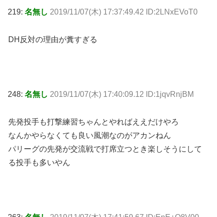
219:
名無し
2019/11/07(木) 17:37:49.42 ID:2LNxEVoT0
DH反対の理由が糞すぎる
248:
名無し
2019/11/07(木) 17:40:09.12 ID:1jqvRnjBM
先発投手も打撃練習ちゃんとやればええだけやろ
なんかやらなくても良い風潮なのがアカンねん
パリーグの先発が交流戦で打席立つとき楽しそうにして
る投手も多いやん