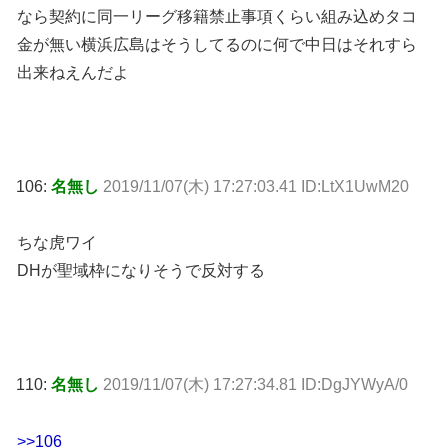
なら契約に同一リーグ移籍禁止事項くらい組み込めタコ
金が無い横浜広島はそうしてるのに何で中日はそれすら
出来ねえんだよ
106:
名無し
2019/11/07(木) 17:27:03.41 ID:LtX1UwM20
ちな虎ワイ
DHが聖域枠になりそうで反対する
110:
名無し
2019/11/07(木) 17:27:34.81 ID:DgJYWyA/0
>>106