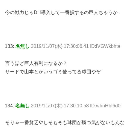
今の戦力じゃDH導入して一番損するの巨人ちゃうか
133:
名無し
2019/11/07(木) 17:30:06.41 ID:lVGWkbhta
言うほど巨人有利になるか？
サードで山本とかいうゴミ使ってる球団やぞ
134:
名無し
2019/11/07(木) 17:30:10.58 ID:whnHbI6d0
そりゃ一番貧乏やしそもそも球団が勝つ気がないもんな