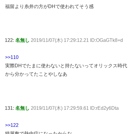
福留より糸井の方がDHで使われてそう感
122:
名無し
2019/11/07(木) 17:29:12.21 ID:OGaGTk8+d
>>110
実際DHでたまに使わないと持たないってオリックス時代
から分かってたことやしなあ
131:
名無し
2019/11/07(木) 17:29:59.61 ID:rEd2y6Dta
>>122
猫屋敷で熱中症になったからな