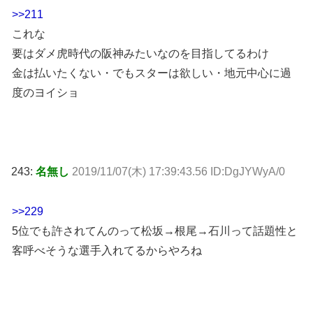
>>211
これな
要はダメ虎時代の阪神みたいなのを目指してるわけ
金は払いたくない・でもスターは欲しい・地元中心に過
度のヨイショ
243:
名無し
2019/11/07(木) 17:39:43.56 ID:DgJYWyA/0
>>229
5位でも許されてんのって松坂→根尾→石川って話題性と
客呼べそうな選手入れてるからやろね