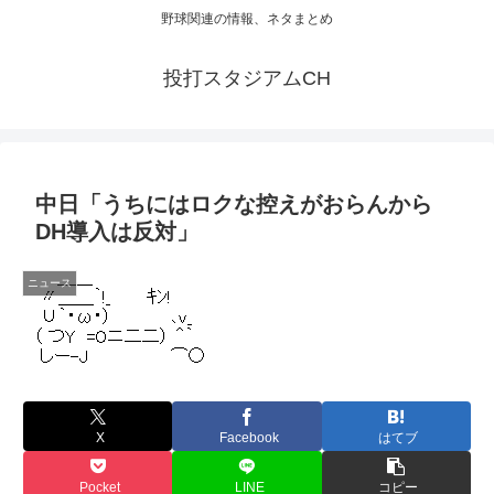
野球関連の情報、ネタまとめ
投打スタジアムCH
中日「うちにはロクな控えがおらんから
DH導入は反対」
ニュース
X
Facebook
はてブ
Pocket
LINE
コピー