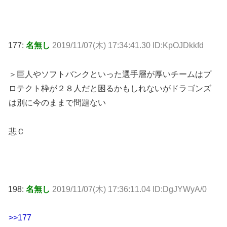
177:
名無し
2019/11/07(木) 17:34:41.30 ID:KpOJDkkfd
＞巨人やソフトバンクといった選手層が厚いチームはプ
ロテクト枠が２８人だと困るかもしれないがドラゴンズ
は別に今のままで問題ない
悲Ｃ
198:
名無し
2019/11/07(木) 17:36:11.04 ID:DgJYWyA/0
>>177