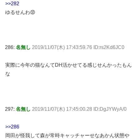
>>282
ゆるせんわ😡
286:
名無し
2019/11/07(木) 17:43:59.76 ID:rs2Kd6JC0
実際に今年の猫なんてDH活かせてる感じせんかったもん
な
297:
名無し
2019/11/07(木) 17:45:00.28 ID:DgJYWyA/0
>>286
岡田が怪我して森が常時キャッチャーせなあかん状態や