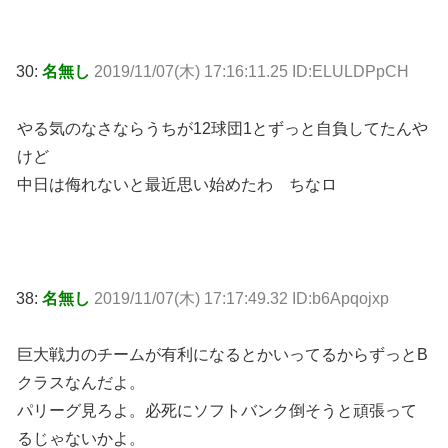
30:
名無し
2019/11/07(木) 17:16:11.25 ID:ELULDPpCH
やる気のなさならうちが12球団1とずっと自負してたんや
けど
中日は侮れないと最近思い始めたわ ちなロ
38:
名無し
2019/11/07(木) 17:17:49.32 ID:b6Apqojxp
巨大戦力のチームが有利になるとかいってるからずっとB
クラスなんだよ。
パリーグ見ろよ。必死にソフトバンク倒そうと頑張って
るじゃないかよ。