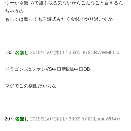
つーか今後FAで誰も取る気ないからこんなこと言えるん
ちゃうの
もしくは取っても岩瀬式みたく金銭でやり過ごすか
183:
名無し
2019/11/07(木) 17:35:05.36 ID:RWWMElji0
ドラゴンズ&ファンVS中日新聞&中日OB
マジでこの構図だからな
207:
名無し
2019/11/07(木) 17:36:39.57 ID:LomuWR4+r