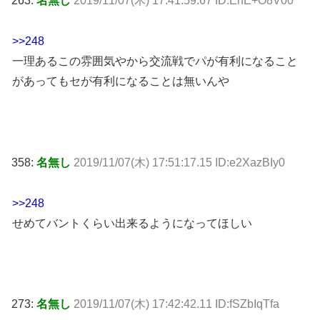
263:
名無し
2019/11/07(木) 17:41:59.67 ID:EnE+O8V00
>>248
一理あるこの雰囲気やから交流戦でパが有利になること
があってもセが有利になることは無いんや
358:
名無し
2019/11/07(木) 17:51:17.15 ID:e2XazBIy0
>>248
せめてバントくらい出来るようになってほしい
273:
名無し
2019/11/07(木) 17:42:42.11 ID:fSZbIqTfa