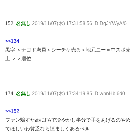
152:
名無し
2019/11/07(木) 17:31:58.56 ID:DgJYWyA/0
>>134
黒字 ＞ナゴド満員＞シーチケ売る＞地元ニー＝中スポ売
上 ＞＞順位
174:
名無し
2019/11/07(木) 17:34:19.85 ID:whnHbI6d0
>>152
ファン騙すためにFAで冷やかし半分で手をあげるのやめ
てほしいわ貧乏なら慎ましくあるべき