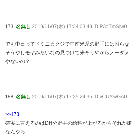
173:
名無し
2019/11/07(木) 17:34:03.49 ID:P3aTmSIw0
でも中日ってドミニカクジで中南米系の野手には困らな
そうやしモヤみたいなの見つけて来そうやからノーダメ
やないの？
188:
名無し
2019/11/07(木) 17:35:24.35 ID:vCU/swGA0
>>173
確実に言えるのはDH分野手の給料が上がるからそれが嫌
なんやろ