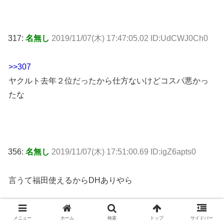
317:
名無し
2019/11/07(木) 17:47:05.02 ID:UdCWJ0Ch0
>>307
ヤクルト去年２位だったから仕方ないけどコスパ悪かっ
たな
356:
名無し
2019/11/07(木) 17:51:00.69 ID:igZ6apts0
言うて福田使えるからDHありやら
メニュー
ホーム
検索
トップ
サイドバー