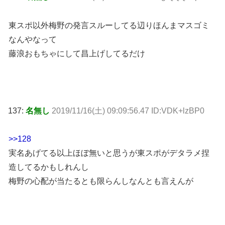
東スポ以外梅野の発言スルーしてる辺りほんまマスゴミ
なんやなって
藤浪おもちゃにして昌上げしてるだけ
137:
名無し
2019/11/16(土) 09:09:56.47 ID:VDK+lzBP0
>>128
実名あげてる以上ほぼ無いと思うが東スポがデタラメ捏
造してるかもしれんし
梅野の心配が当たるとも限らんしなんとも言えんが