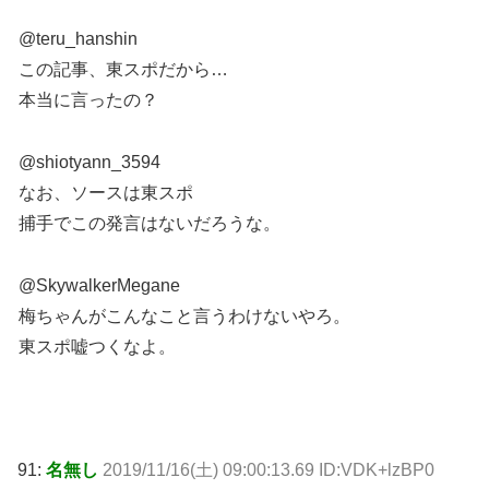
@teru_hanshin
この記事、東スポだから…
本当に言ったの？
@shiotyann_3594
なお、ソースは東スポ
捕手でこの発言はないだろうな。
@SkywalkerMegane
梅ちゃんがこんなこと言うわけないやろ。
東スポ嘘つくなよ。
91:
名無し
2019/11/16(土) 09:00:13.69 ID:VDK+lzBP0