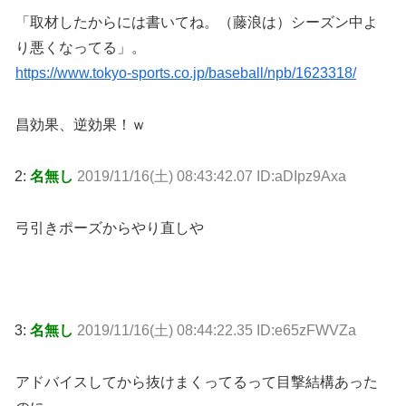
「取材したからには書いてね。（藤浪は）シーズン中よ
り悪くなってる」。
https://www.tokyo-sports.co.jp/baseball/npb/1623318/
昌効果、逆効果！ｗ
2:
名無し
2019/11/16(土) 08:43:42.07 ID:aDIpz9Axa
弓引きポーズからやり直しや
3:
名無し
2019/11/16(土) 08:44:22.35 ID:e65zFWVZa
アドバイスしてから抜けまくってるって目撃結構あった