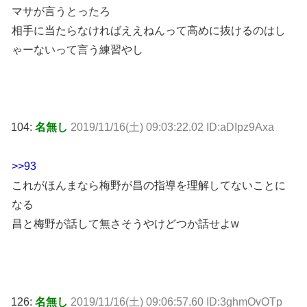
マサが言うとったろ
相手に当たらなければええねんって高めに抜けるのはし
ゃーないって言う練習やし
104:
名無し
2019/11/16(土) 09:03:22.02 ID:aDIpz9Axa
>>93
これがほんまなら梅野が昌の指導を理解してないことに
なる
昌と梅野が話して無さそうやけどつか話せよw
126:
名無し
2019/11/16(土) 09:06:57.60 ID:3ghmOvOTp