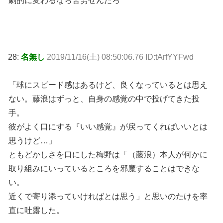
劇的に変わるなら苦労せんだろ
28:
名無し
2019/11/16(土) 08:50:06.76 ID:tArfYYFwd
「球にスピード感はあるけど、良くなっているとは思え
ない。藤浪はずっと、自身の感覚の中で投げてきた投
手。
彼がよく口にする『いい感覚』が戻ってくればいいとは
思うけど…」
ともどかしさを口にした梅野は「（藤浪）本人が何かに
取り組みにいっているところを邪魔することはできな
い。
近くで寄り添っていければとは思う」と思いのたけを率
直に吐露した。