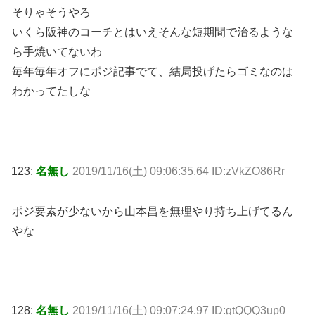
そりゃそうやろ
いくら阪神のコーチとはいえそんな短期間で治るような
ら手焼いてないわ
毎年毎年オフにポジ記事でて、結局投げたらゴミなのは
わかってたしな
123:
名無し
2019/11/16(土) 09:06:35.64 ID:zVkZO86Rr
ポジ要素が少ないから山本昌を無理やり持ち上げてるん
やな
128:
名無し
2019/11/16(土) 09:07:24.97 ID:gtQQQ3up0