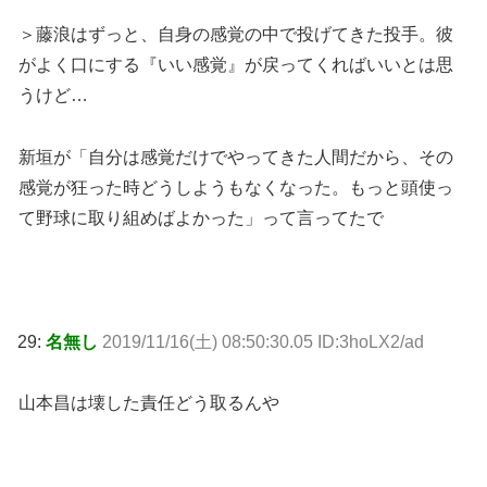
＞藤浪はずっと、自身の感覚の中で投げてきた投手。彼
がよく口にする『いい感覚』が戻ってくればいいとは思
うけど…
新垣が「自分は感覚だけでやってきた人間だから、その
感覚が狂った時どうしようもなくなった。もっと頭使っ
て野球に取り組めばよかった」って言ってたで
29:
名無し
2019/11/16(土) 08:50:30.05 ID:3hoLX2/ad
山本昌は壊した責任どう取るんや