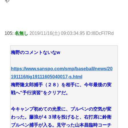
や
105:
名無し
2019/11/16(土) 09:03:34.95 ID:l8DcFI7Rd
梅野のコメントないなw
https://www.sanspo.com/smp/baseball/news/20
191116/tig19111605040017-s.html
梅野隆太郎捕手（２８）を相手に、今年最後の実
戦へ“予行演習”をクリアだ。
今キャンプ初めての光景に、ブルペンの空気が変
わった。藤浪が４３球を投げると、右打席に鈴衛
ブルペン捕手が入る。見守った山本昌臨時コーチ