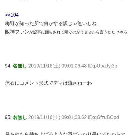
>>104
梅野が知った所で何かする訳じゃ無いしね
阪神ファン
が記事に踊らされて騒ぐのがうぜぇから言うただけやろ
94:
名無し
2019/11/16(土) 09:01:06.48 ID:pUbaJyj3p
流石にコメント形式でデマは流さねーわ
95:
名無し
2019/11/16(土) 09:01:08.62 ID:qGfzuBCpd
昌をやたら持ち上げるような事ばっかり書いてたからマ