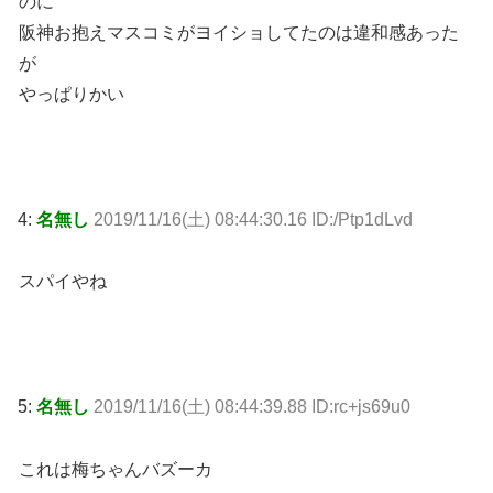
のに
阪神お抱えマスコミがヨイショしてたのは違和感あった
が
やっぱりかい
4:
名無し
2019/11/16(土) 08:44:30.16 ID:/Ptp1dLvd
スパイやね
5:
名無し
2019/11/16(土) 08:44:39.88 ID:rc+js69u0
これは梅ちゃんバズーカ