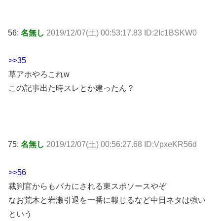
56:
名無し
2019/12/07(土) 00:53:17.83 ID:2Ic1BSKW0
>>35
草アホやろこれw
この記事出た時スレとか建ったん？
75:
名無し
2019/12/07(土) 00:56:27.68 ID:VpxeKR56d
>>56
裁判官からもバカにされる東スポソースやぞ
なお荒木と岩瀬引退を一番に報じるなど中日ネタは強い
という