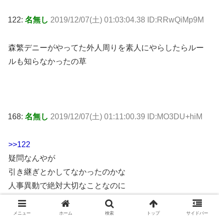
122:
名無し
2019/12/07(土) 01:03:04.38 ID:RRwQiMp9M
森繁デニーがやってた外人周りを素人にやらしたらルー
ルも知らなかったの草
168:
名無し
2019/12/07(土) 01:11:00.39 ID:MO3DU+hiM
>>122
疑問なんやが
引き継ぎとかしてなかったのかな
人事異動で絶対大切なことなのに
メニュー
ホーム
検索
トップ
サイドバー