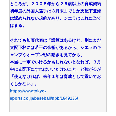
ところが、２００８年から２６歳以上の育成契約
初年度の外国人選手は３月末までしか支配下登録
は認められない規約があり、シエラはこれに当て
はまる。
それでも加藤代表は「誤算はあるけど、別にまだ
支配下枠には若干の余裕があるから、シエラのキ
ャンプやオープン戦の動きを見てから、
本当に一軍でいけるかもしれないとなれば、３月
中に支配下にすればいいだけのこと」と強がるが
「使えなければ、来年１年は育成として置いてお
くしかない」。
https://www.tokyo-
sports.co.jp/baseball/npb/1649136/