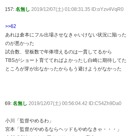
157:
名無し
2019/12/07(土) 01:08:31.35 ID:oYzv4VqR0
>>62
あれは倉本にフル出場させなきゃいけない状況に陥った
のが悪かった
試合数、登板数で年俸増えるのは一貫してるから
TBSがショート育ててればよかったし白崎に期待してた
ところが芽が出なかったからもう避けようがなかった
69:
名無し
2019/12/07(土) 00:56:04.42 ID:C54Zh9Da0
小川「監督やめるわ」
宮本「監督がやめるならヘッドもやめなきゃ・・・」