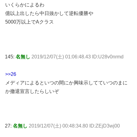
いくらかによるわ
億以上出したら中日抜かして逆転優勝や
5000万以上でAクラス
145:
名無し
2019/12/07(土) 01:06:48.43 ID:U28v0nrmd
>>26
メディアによるといつの間にか興味示してていつのまに
か撤退宣言したらしいぞ
27:
名無し
2019/12/07(土) 00:48:34.80 ID:ZEjD3wj00