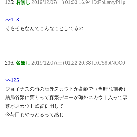
125:
名無し
2019/12/07(土) 01:03:16.94 ID:FpLsmyPHp
>>118
そもそもなんでこんなことしてるの
236:
名無し
2019/12/07(土) 01:22:20.38 ID:C58btNOQ0
>>125
ジョイナスの時の海外スカウトが高齢で（当時70前後）
結局谷繁に変わって森繁デニーが海外スカウト入って森
繁がスカウト監督併用して
今与田もやっとるって感じ