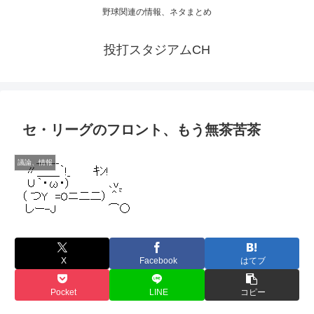
野球関連の情報、ネタまとめ
投打スタジアムCH
セ・リーグのフロント、もう無茶苦茶
議論、情報
X
Facebook
はてブ
Pocket
LINE
コピー