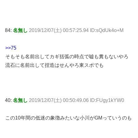
84:
名無し
2019/12/07(土) 00:57:25.94 ID:sQdUk4o+M
>>75
そもそも名前出してカギ括弧の時点で嘘も糞もないやろ
流石に名前出して捏造はせんやろ東スポでも
40:
名無し
2019/12/07(土) 00:50:49.06 ID:FUgy1kYW0
この10年間の低迷の象徴みたいな小川がGMっていうのも