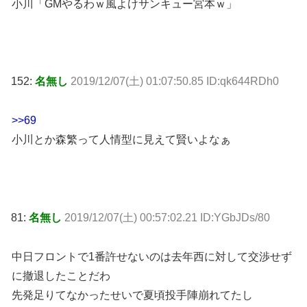
小川「GMやるわｗ風よけサンキュー宮本ｗ」
152:
名無し
2019/12/07(土) 01:07:50.85 ID:qk644RDh0
>>69
小川とか森繁って人情型に見えて賢いよなぁ
81:
名無し
2019/12/07(土) 00:57:02.21 ID:YGbJDs/80
中日フロントで1番許せないのは去年西に対して交渉せず
に撤退したことだわ
先発足りてなかったせいで夏頃投手陣崩れてたし