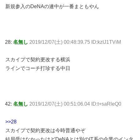
新規参入のDeNAの連中が一番まともやん
28:
名無し
2019/12/07(土) 00:48:39.75 ID:kzIJ1TViM
スカイプで契約更改する横浜
ラインでコーチ打珍する中日
42:
名無し
2019/12/07(土) 00:51:06.04 ID:t+saRleQ0
>>28
スカイプで契約更改は今時普通やぞ
結局受けなかったけどDeNAとは別のIT系の企業のインタ