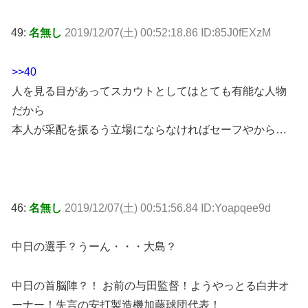
49:
名無し
2019/12/07(土) 00:52:18.86 ID:85J0fEXzM
>>40
人を見る目があってスカウトとしてはとても有能な人物
だから
本人が采配を振るう立場にならなければセーフやから…
46:
名無し
2019/12/07(土) 00:51:56.84 ID:Yoapqee9d
中日の選手？うーん・・・大島？
中日の首脳陣？！ お前の与田監督！ようやっとる白井オ
ーナー！失言の安打製造機加藤球団代表！