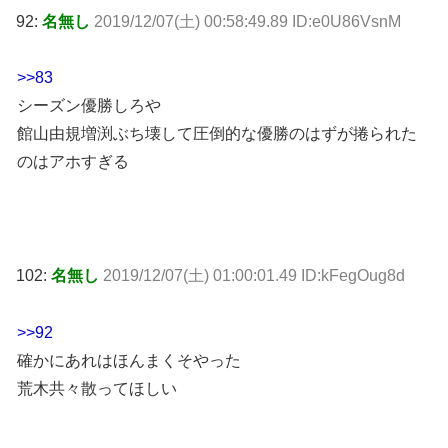
92:
名無し
2019/12/07(土) 00:58:49.89 ID:e0U86VsnM
>>83
シーズン優勝しろや
館山由規増渕ぶち壊して圧倒的な優勝のはずが捲られた
のはアホすぎる
102:
名無し
2019/12/07(土) 01:00:01.49 ID:kFegOug8d
>>92
確かにあれはほんまくそやった
荒木共々散ってほしい