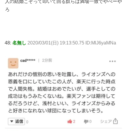
人の結婚こぞって叩いて回る奴らは満場一致でやべーや
ろ
48:
名無し
2020/03/01(日) 19:13:50.75 ID:MlJ6yaMNa