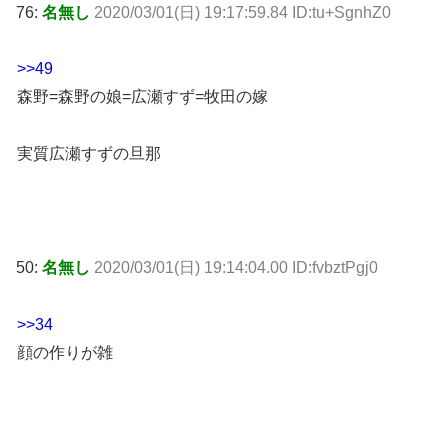
76:
名無し
2020/03/01(日) 19:17:59.84 ID:tu+SgnhZ0
>>49
森野=森野の娘=広瀬すず=牧田の嫁
実質広瀬すずの旦那
50:
名無し
2020/03/01(日) 19:14:04.00 ID:fvbztPgj0
>>34
顔の作りが雑