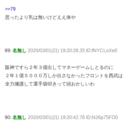
>>79
思ったより乳は無いけどええ体や
89:
名無し
2020/03/01(日) 19:20:28.35 ID:fNYCLoXe0
阪神ですら２年３億出してマネーゲームしとるのに
２年１億５０００万しか出さなかったフロントを西武は
全力擁護して選手袋叩きって頭おかしいわ
90:
名無し
2020/03/01(日) 19:20:42.76 ID:N26p75FO0