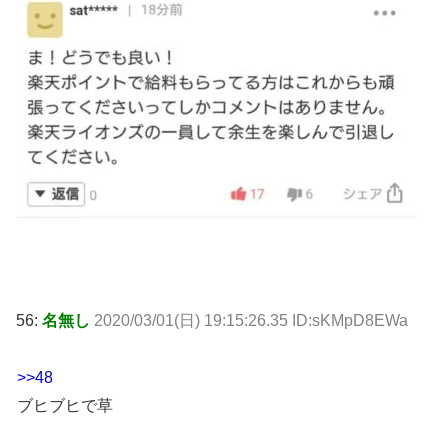
56:
名無し
2020/03/01(日) 19:15:26.35 ID:sKMpD8EWa
>>48
ブヒブヒで草