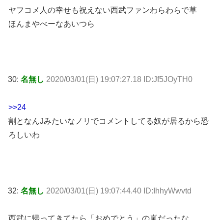
ヤフコメ人の幸せも祝えない西武ファンわらわらで草
ほんまやべーなあいつら
30:
名無し
2020/03/01(日) 19:07:27.18 ID:Jf5JOyTH0
>>24
割となんJみたいなノリでコメントしてる奴が居るから恐
ろしいわ
32:
名無し
2020/03/01(日) 19:07:44.40 ID:IhhyWwvtd
西武に帰ってきてたら「おめでとう」の嵐だったな