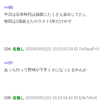
>>85
中日は日本時代は福留にたくさん金出してたし
牧田は1億超えたのラスト1年だけやぞ
104:
名無し
2020/03/01(日) 19:23:53.59 ID:7m2braP+0
>>57
あっち行って野球が下手くそになっとるやんか
108:
名無し
2020/03/01(日) 19:24:54.82 ID:fUfe7vKs0