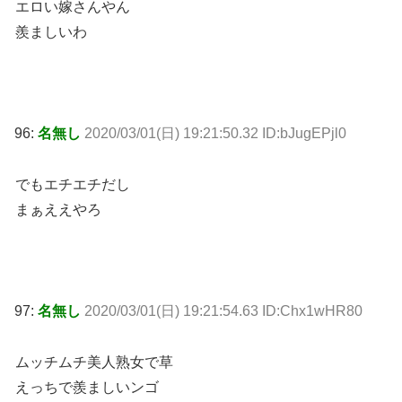
エロい嫁さんやん
羨ましいわ
96:
名無し
2020/03/01(日) 19:21:50.32 ID:bJugEPjl0
でもエチエチだし
まぁええやろ
97:
名無し
2020/03/01(日) 19:21:54.63 ID:Chx1wHR80
ムッチムチ美人熟女で草
えっちで羨ましいンゴ