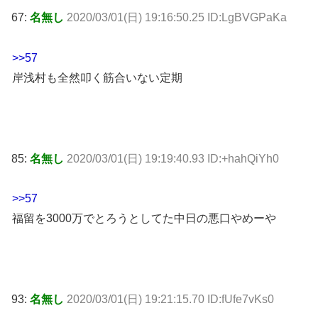
67:
名無し
2020/03/01(日) 19:16:50.25 ID:LgBVGPaKa
>>57
岸浅村も全然叩く筋合いない定期
85:
名無し
2020/03/01(日) 19:19:40.93 ID:+hahQiYh0
>>57
福留を3000万でとろうとしてた中日の悪口やめーや
93:
名無し
2020/03/01(日) 19:21:15.70 ID:fUfe7vKs0