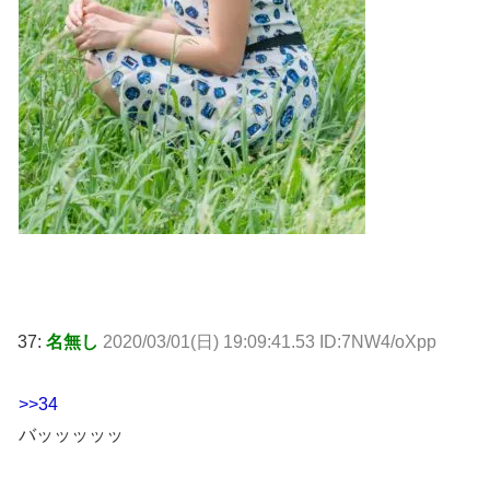
37:
名無し
2020/03/01(日) 19:09:41.53 ID:7NW4/oXpp
>>34
バッッッッッ