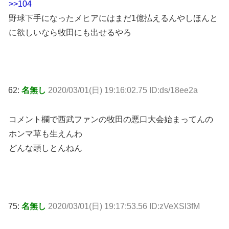
>>104
野球下手になったメヒアにはまだ1億払えるんやしほんと
に欲しいなら牧田にも出せるやろ
62:
名無し
2020/03/01(日) 19:16:02.75 ID:ds/18ee2a
コメント欄で西武ファンの牧田の悪口大会始まってんの
ホンマ草も生えんわ
どんな頭しとんねん
75:
名無し
2020/03/01(日) 19:17:53.56 ID:zVeXSl3fM