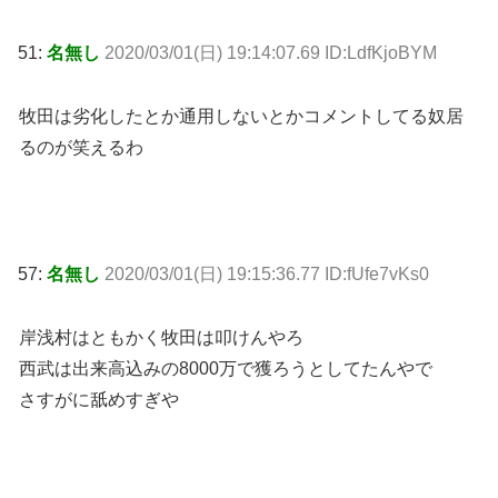
51:
名無し
2020/03/01(日) 19:14:07.69 ID:LdfKjoBYM
牧田は劣化したとか通用しないとかコメントしてる奴居
るのが笑えるわ
57:
名無し
2020/03/01(日) 19:15:36.77 ID:fUfe7vKs0
岸浅村はともかく牧田は叩けんやろ
西武は出来高込みの8000万で獲ろうとしてたんやで
さすがに舐めすぎや