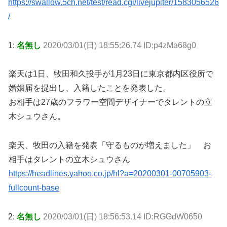
https://swallow.5ch.net/test/read.cgi/livejupiter/1583056526
/
1:
名無し
2020/03/01(日) 18:55:26.74 ID:p4zMa68g0
楽天は1日、牧田和久投手が1月23日に東京都内区役所で
婚姻届を提出し、入籍したことを発表した。
お相手は27歳のフラワー空間デザイナーでタレントの立
木シュウさん。
楽天、牧田の入籍を発表「守るものが増えました」 お
相手はタレントの立木シュウさん
https://headlines.yahoo.co.jp/hl?a=20200301-00705903-
fullcount-base
2:
名無し
2020/03/01(日) 18:56:53.14 ID:RGGdW0650