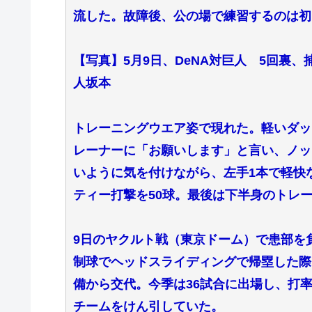
流した。故障後、公の場で練習するのは初
【写真】5月9日、DeNA対巨人 5回裏
人坂本
トレーニングウエア姿で現れた。軽いダッ
レーナーに「お願いします」と言い、ノッ
いように気を付けながら、左手1本で軽快
ティー打撃を50球。最後は下半身のトレ
9日のヤクルト戦（東京ドーム）で患部を
制球でヘッドスライディングで帰塁した際
備から交代。今季は36試合に出場し、打率
チームをけん引していた。