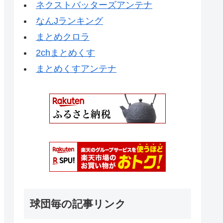
ネクストバッターズアンテナ
なんJランキング
まとめクロラ
2chまとめくす
まとめくすアンテナ
球団毎の記事リンク