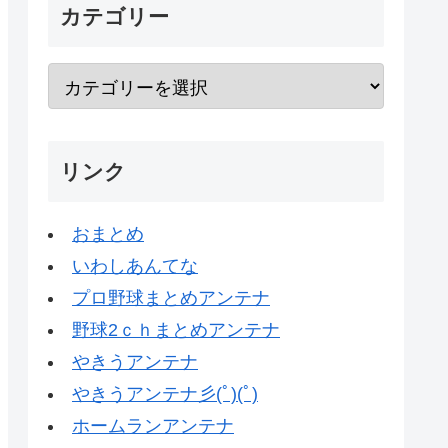
カテゴリー
リンク
おまとめ
いわしあんてな
プロ野球まとめアンテナ
野球2ｃｈまとめアンテナ
やきうアンテナ
やきうアンテナ彡(ﾟ)(ﾟ)
ホームランアンテナ