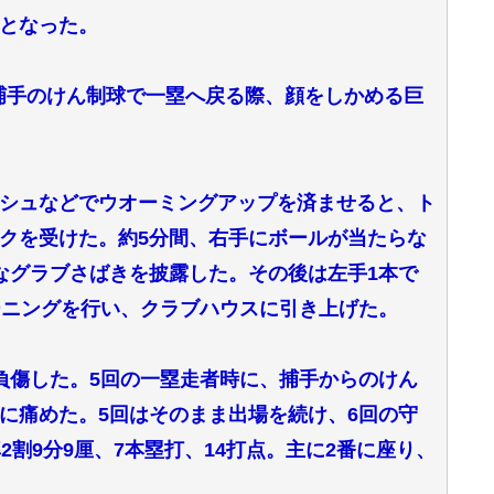
となった。
、捕手のけん制球で一塁へ戻る際、顔をしかめる巨
シュなどでウオーミングアップを済ませると、ト
クを受けた。約5分間、右手にボールが当たらな
なグラブさばきを披露した。その後は左手1本で
ーニングを行い、クラブハウスに引き上げた。
負傷した。5回の一塁走者時に、捕手からのけん
に痛めた。5回はそのまま出場を続け、6回の守
2割9分9厘、7本塁打、14打点。主に2番に座り、