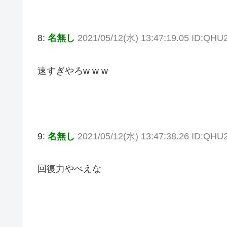
8:
名無し
2021/05/12(水) 13:47:19.05 ID:QH
速すぎやろw w w
9:
名無し
2021/05/12(水) 13:47:38.26 ID:QH
回復力やべえな