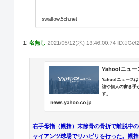
swallow.5ch.net
1:
名無し
2021/05/12(水) 13:46:00.74 ID:eGe
Yahoo!ニュー
Yahoo!ニュー
誌や個人の書き手
す。
news.yahoo.co.jp
右手母指（親指）末節骨の骨折で離脱中の
ャイアンツ球場でリハビリを行った。親指