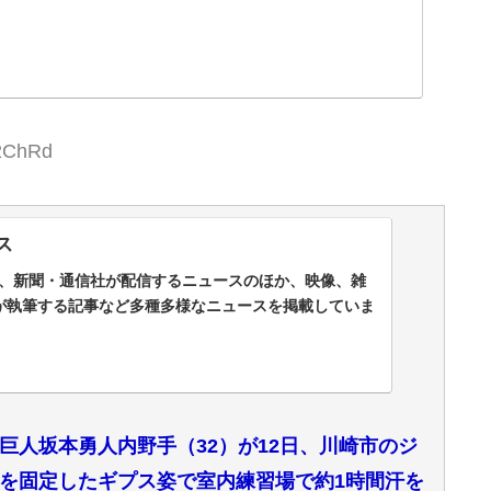
t2ChRd
ス
スは、新聞・通信社が配信するニュースのほか、映像、雑
が執筆する記事など多種多様なニュースを掲載していま
巨人坂本勇人内野手（32）が12日、川崎市のジ
を固定したギプス姿で室内練習場で約1時間汗を