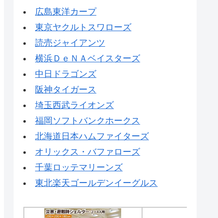
広島東洋カープ
東京ヤクルトスワローズ
読売ジャイアンツ
横浜ＤｅＮＡベイスターズ
中日ドラゴンズ
阪神タイガース
埼玉西武ライオンズ
福岡ソフトバンクホークス
北海道日本ハムファイターズ
オリックス・バファローズ
千葉ロッテマリーンズ
東北楽天ゴールデンイーグルス