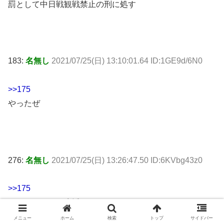
罰として中日戦観戦禁止の刑に処す
183:
名無し
2021/07/25(日) 13:10:01.64 ID:1GE9d/6N0
>>175
やったぜ
276:
名無し
2021/07/25(日) 13:26:47.50 ID:6KVbg43z0
>>175
ストレスフリー生活へ
メニュー
ホーム
検索
トップ
サイドバー