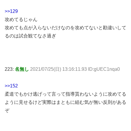
>>129
攻めてるじゃん
攻めても点が入らないだけなのを攻めてないと勘違いして
るのは試合観てなさ過ぎ
223:
名無し
2021/07/25(日) 13:16:11.93 ID:gUEC1nqa0
>>152
柔道でもかけ逃げって言って指導貰わないように攻めてる
ように見せるけど実際はまともに組む気が無い反則がある
ぞ