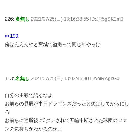
226:
名無し
2021/07/25(日) 13:16:38.55 ID:JR5gSK2m0
>>199
俺はええんやと宮城で盗撮って同じ年やっけ
113:
名無し
2021/07/25(日) 13:02:46.80 ID:/olRAgkG0
自分の主観で語るなよ
お前らの贔屓が中日ドラゴンズだったと想定してからにし
ろ
お前らに連勝後に3タテされて五輪中断された球団のファ
ンの気持ちがわかるのかよ