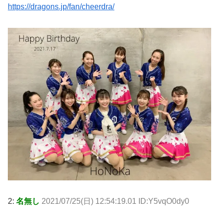
https://dragons.jp/fan/cheerdra/
2:
名無し
2021/07/25(日) 12:54:19.01 ID:Y5vqO0dy0