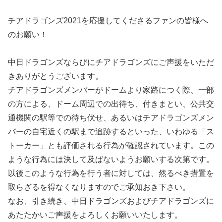
チアドラゴンズ2021を応援してくださるファンの皆様へ
のお願い！
中日ドラゴンズならびにチアドラゴンズにご声援をいただ
きありがとうございます。
チアドラゴンズメンバーがドームより家路につく際、一部
の方による、ドーム周辺での出待ち、付きまとい、公共交
通機関の駅等での待ち伏せ、あるいはチアドラゴンズメン
バーの自宅近くの駅まで追跡するといった、いわゆる「ス
トーカー」とも評価される行為が確認されています。この
ような行為には決して及ばないようお願いする次第です。
以後このような行為を行う者に対しては、然るべき措置を
取らざるを得なくなりますのでご承知おき下さい。
なお、引き続き、中日ドラゴンズおよびチアドラゴンズに
あたたかいご声援をよろしくお願いいたします。