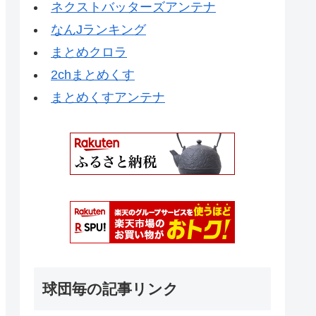
ネクストバッターズアンテナ
なんJランキング
まとめクロラ
2chまとめくす
まとめくすアンテナ
球団毎の記事リンク