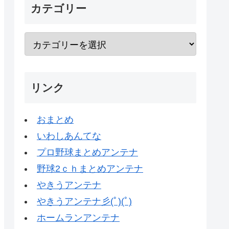
カテゴリー
リンク
おまとめ
いわしあんてな
プロ野球まとめアンテナ
野球2ｃｈまとめアンテナ
やきうアンテナ
やきうアンテナ彡(ﾟ)(ﾟ)
ホームランアンテナ