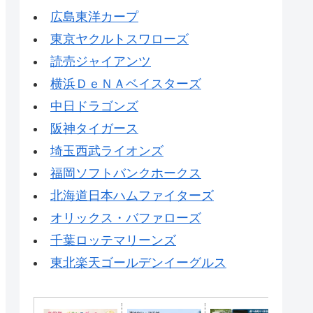
広島東洋カープ
東京ヤクルトスワローズ
読売ジャイアンツ
横浜ＤｅＮＡベイスターズ
中日ドラゴンズ
阪神タイガース
埼玉西武ライオンズ
福岡ソフトバンクホークス
北海道日本ハムファイターズ
オリックス・バファローズ
千葉ロッテマリーンズ
東北楽天ゴールデンイーグルス