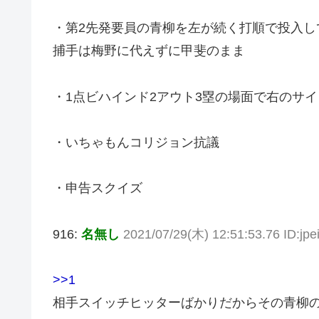
・第2先発要員の青柳を左が続く打順で投入し
捕手は梅野に代えずに甲斐のまま
・1点ビハインド2アウト3塁の場面で右のサ
・いちゃもんコリジョン抗議
・申告スクイズ
916:
名無し
2021/07/29(木) 12:51:53.76 ID:jp
>>1
相手スイッチヒッターばかりだからその青柳