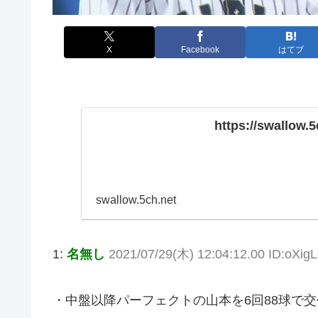
X
Facebook
はてブ
https://swallow.5
swallow.5ch.net
1:
名無し
2021/07/29(木) 12:04:12.00 ID:oXig
・中盤以降パーフェクトの山本を6回88球で交