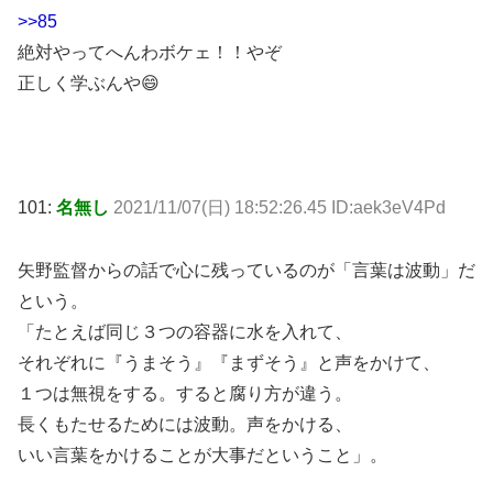
>>85
絶対やってへんわボケェ！！やぞ
正しく学ぶんや😄
101:
名無し
2021/11/07(日) 18:52:26.45 ID:aek3eV4Pd
矢野監督からの話で心に残っているのが「言葉は波動」だ
という。
「たとえば同じ３つの容器に水を入れて、
それぞれに『うまそう』『まずそう』と声をかけて、
１つは無視をする。すると腐り方が違う。
長くもたせるためには波動。声をかける、
いい言葉をかけることが大事だということ」。