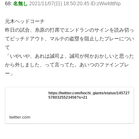
68:
名無し
2021/11/07(日) 18:50:20.45 ID:zWwfdttNp
元木ヘッドコーチ
昨日の試合、糸原の打席でエンドランのサインを読み切っ
てピッチドアウト、マルテの盗塁を阻止したプレーについ
て
「いやいや、あれは誠司よ。誠司が何かおかしいと思った
から外しました、って言ってた。あいつのファインプレ
ー」
https://twitter.com/hochi_giants/status/145727
5780325523456?s=21
twitter.com