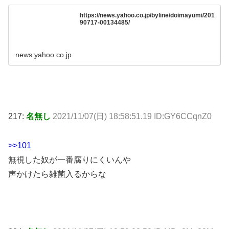
https://news.yahoo.co.jp/byline/doimayumi/201
90717-00134485/
news.yahoo.co.jp
217:
名無し
2021/11/07(日) 18:58:51.19 ID:GY6CCqnZ0
>>101
無視した奴が一番腐りにくいんや
声かけたら雑菌入るからな