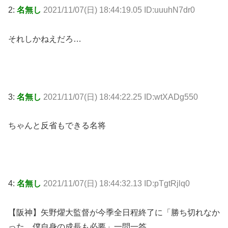
2:
名無し
2021/11/07(日) 18:44:19.05 ID:uuuhN7dr0
それしかねえだろ…
3:
名無し
2021/11/07(日) 18:44:22.25 ID:wtXADg550
ちゃんと反省もできる名将
4:
名無し
2021/11/07(日) 18:44:32.13 ID:pTgtRjlq0
【阪神】矢野燿大監督が今季全日程終了に「勝ち切れなか
った。僕自身の成長も必要」一問一答