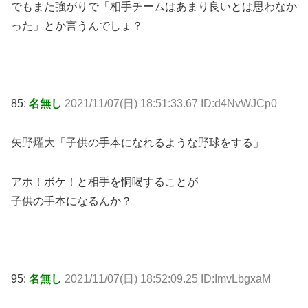
でもまた強がりで「相手チームはあまり良いとは思わなか
った」とか言うんでしょ？
85:
名無し
2021/11/07(日) 18:51:33.67 ID:d4NvWJCp0
矢野燿大「子供の手本になれるような野球をする」
アホ！ボケ！と相手を恫喝することが
子供の手本になるんか？
95:
名無し
2021/11/07(日) 18:52:09.25 ID:ImvLbgxaM