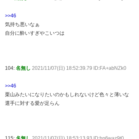
>>46
気持ち悪いなぁ
自分に酔いすぎやこいつは
104:
名無し
2021/11/07(日) 18:52:39.79 ID:FA+abNZk0
>>46
栗山みたいになりたいのかもしれないけど色々と薄いな
選手に対する愛が足らん
115:
名無し
2021/11/07(日) 18:53:13.93 ID:hn6waz9t0