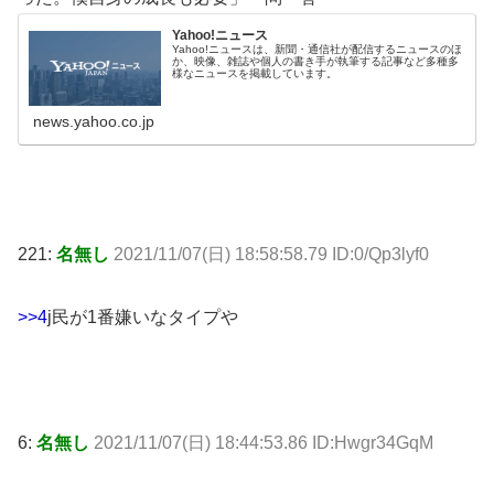
Yahoo!ニュース
Yahoo!ニュースは、新聞・通信社が配信するニュースのほ
か、映像、雑誌や個人の書き手が執筆する記事など多種多
様なニュースを掲載しています。
news.yahoo.co.jp
221:
名無し
2021/11/07(日) 18:58:58.79 ID:0/Qp3lyf0
>>4
j民が1番嫌いなタイプや
6:
名無し
2021/11/07(日) 18:44:53.86 ID:Hwgr34GqM