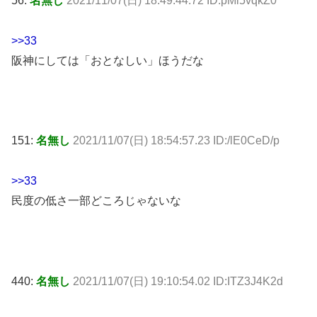
56:
名無し
2021/11/07(日) 18:49:44.72 ID:pMl5vqkZ0
>>33
阪神にしては「おとなしい」ほうだな
151:
名無し
2021/11/07(日) 18:54:57.23 ID:/lE0CeD/p
>>33
民度の低さ一部どころじゃないな
440:
名無し
2021/11/07(日) 19:10:54.02 ID:ITZ3J4K2d