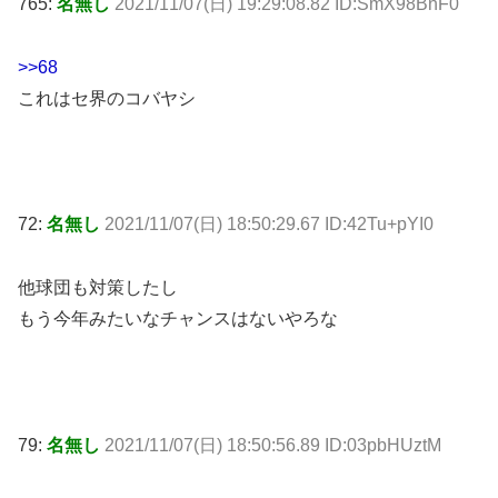
765:
名無し
2021/11/07(日) 19:29:08.82 ID:SmX98BnF0
>>68
これはセ界のコバヤシ
72:
名無し
2021/11/07(日) 18:50:29.67 ID:42Tu+pYI0
他球団も対策したし
もう今年みたいなチャンスはないやろな
79:
名無し
2021/11/07(日) 18:50:56.89 ID:03pbHUztM