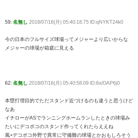
59:
名無し
2018/07/16(月) 05:40:18.75 ID:qNYKT24k0
今の日本のフルサイズ球場ってメジャーより広いからな
メジャーの球場が箱庭に見える
62:
名無し
2018/07/16(月) 05:40:58.09 ID:6x/OAP6j0
本塁打増目的でただスタンド近づけるのも違うと思うけど
なあ
イチローがASでランニングホームランしたときの球場み
たいにデコボコのスタンド作ってくれたらええね
風+デコボコ外野で異常に守備難の球場とかおもしろそう