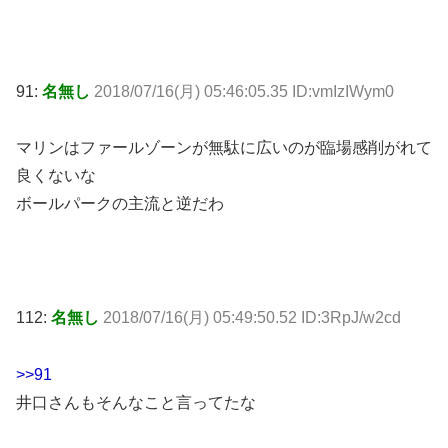
91:
名無し
2018/07/16(月) 05:46:05.35 ID:vmIzIWym0
マリンはファールゾーンが無駄に広いのが臨場感削がれて
良くないな
ボールパークの主流と逆だわ
112:
名無し
2018/07/16(月) 05:49:50.52 ID:3RpJ/w2cd
>>91
井口さんもそんなこと言ってたな