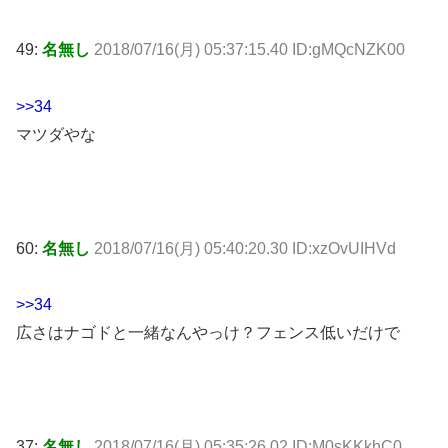
49:
名無し
2018/07/16(月) 05:37:15.40 ID:gMQcNZK00
>>34
マツダやな
60:
名無し
2018/07/16(月) 05:40:20.30 ID:xzOvUIHVd
>>34
広さはナゴドと一緒なんやっけ？フェンス低いだけで
37:
名無し
2018/07/16(月) 05:35:26.02 ID:M0sKKkhC0