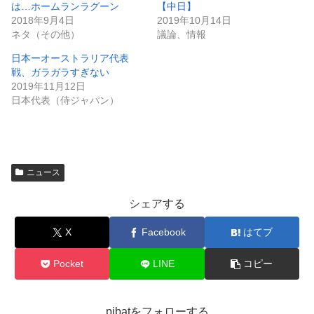
は…ホームランラグーン
【中日】
2018年9月4日
2019年10月14日
ネタ（その他）
議論、情報
日本ーオーストラリア代表
戦、ガラガラすぎない
2019年11月12日
日本代表（侍ジャパン）
ニュース
シェアする
X
Facebook
はてブ
Pocket
LINE
コピー
pibatをフォローする