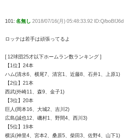
101:
名無し
2018/07/16(月) 05:48:33.92 ID:Q/boBfJ6d
ロッテは若手は頑張ってるよ
[ 12球団25才以下ホームラン数ランキング ]
【1位】24本
ハム(清水6、横尾7、清宮1、近藤8、石井1、上原1)
【2位】21本
西武(外崎11、森9、金子1)
【3位】20本
巨人(岡本16、大城2、吉川2)
広島(誠也12、磯村1、野間4、西川3)
【5位】19本
横浜(神里4、宮本2、桑原5、柴田3、佐野4、山下1)