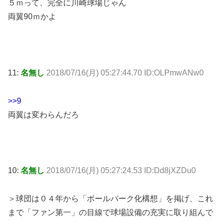
５ｍって、完全に川崎球場じゃん
両翼90ｍかよ
11:
名無し
2018/07/16(月) 05:27:44.70 ID:OLPmwANw0
>>9
両翼は変わらんだろ
10:
名無し
2018/07/16(月) 05:27:24.53 ID:Dd8jXZDu0
＞球団は０４年から「ボールパーク化構想」を掲げ、これ
まで「ファン第一」の目線で球場設備の充実に取り組んで