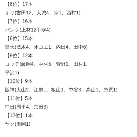
【6位】17本
オリ(吉田12、大城4、宗1、西村1)
【7位】16本
バンク(上林12甲斐4)
【8位】15本
楽天(茂木4、オコエ1、内田4、田中6)
【9位】12本
ロッテ(藤岡4、中村5、菅野1、田村1、
平沢1)
【10位】9本
阪神(大山2、江越1、板山1、中谷3、高山1、糸原1)
【11位】5本
中日(周平4、京田3)
【12位】1本
ヤク(廣岡1)