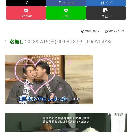
X
Facebook
はてブ
Pocket
LINE
コピー
2018.07.21
2019.01.24
1:
名無し
2018/07/15(日) 00:08:43.92 ID:0oA1bIZ3d