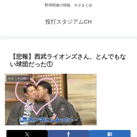
野球関連の情報、ネタまとめ
投打スタジアムCH
【悲報】西武ライオンズさん、とんでもな
い球団だった①
ネタ（その他）