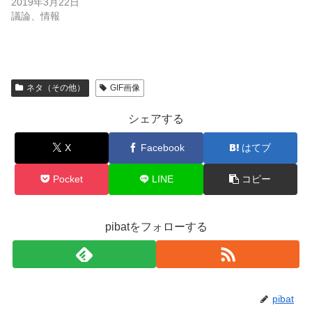
2019年3月22日
議論、情報
ネタ（その他）
GIF画像
シェアする
X
Facebook
はてブ
Pocket
LINE
コピー
pibatをフォローする
pibat