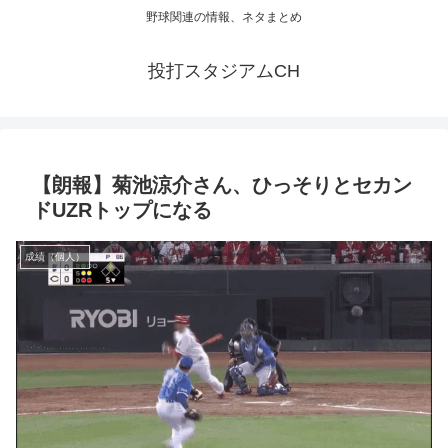
野球関連の情報、ネタまとめ
投打スタジアムCH
【朗報】菊池涼介さん、ひっそりとセカン
ドUZRトップになる
成績（個人）