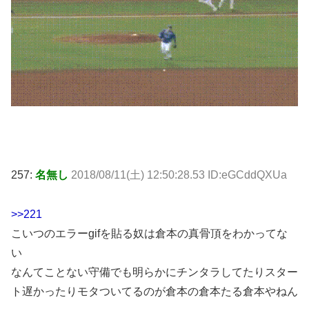
257:
名無し
2018/08/11(土) 12:50:28.53 ID:eGCddQXUa
>>221
こいつのエラーgifを貼る奴は倉本の真骨頂をわかってな
い
なんてことない守備でも明らかにチンタラしてたりスター
ト遅かったりモタついてるのが倉本の倉本たる倉本やねん