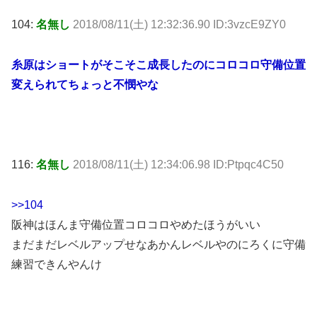
104:
名無し
2018/08/11(土) 12:32:36.90 ID:3vzcE9ZY0
糸原はショートがそこそこ成長したのにコロコロ守備位置
変えられてちょっと不憫やな
116:
名無し
2018/08/11(土) 12:34:06.98 ID:Ptpqc4C50
>>104
阪神はほんま守備位置コロコロやめたほうがいい
まだまだレベルアップせなあかんレベルやのにろくに守備
練習できんやんけ