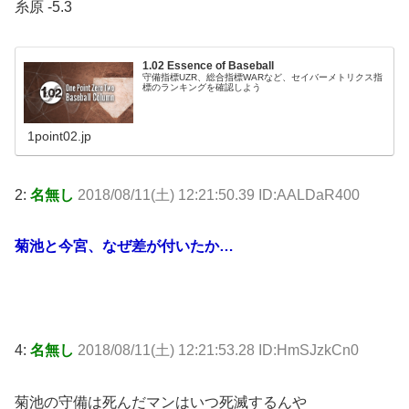
糸原 -5.3
1.02 Essence of Baseball
守備指標UZR、総合指標WARなど、セイバーメトリクス指
標のランキングを確認しよう
1point02.jp
2:
名無し
2018/08/11(土) 12:21:50.39 ID:AALDaR400
菊池と今宮、なぜ差が付いたか…
4:
名無し
2018/08/11(土) 12:21:53.28 ID:HmSJzkCn0
菊池の守備は死んだマンはいつ死滅するんや