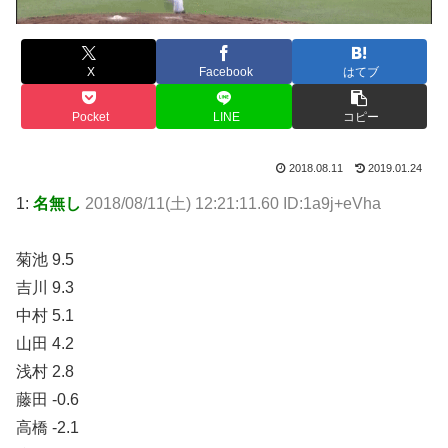
X
Facebook
はてブ
Pocket
LINE
コピー
2018.08.11
2019.01.24
1:
名無し
2018/08/11(土) 12:21:11.60 ID:1a9j+eVha
菊池 9.5
吉川 9.3
中村 5.1
山田 4.2
浅村 2.8
藤田 -0.6
高橋 -2.1