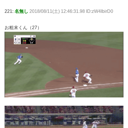
221:
名無し
2018/08/11(土) 12:46:31.98 ID:zW4IbirD0
お粗末くん（27）