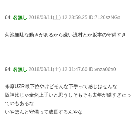
64:
名無し
2018/08/11(土) 12:28:59.25 ID:7L26szNGa
菊池無駄な動きがあるから嫌い浅村とか坂本の守備すき
94:
名無し
2018/08/11(土) 12:31:47.60 ID:vnza06tr0
糸原UZR最下位やけどそんな下手って感じはせんな
阪神比じゃ全然上手いと思うしそもそも去年が酷すぎたっ
てのもあるな
いやほんと守備って成長するんやな