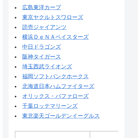
広島東洋カープ
東京ヤクルトスワローズ
読売ジャイアンツ
横浜ＤｅＮＡベイスターズ
中日ドラゴンズ
阪神タイガース
埼玉西武ライオンズ
福岡ソフトバンクホークス
北海道日本ハムファイターズ
オリックス・バファローズ
千葉ロッテマリーンズ
東北楽天ゴールデンイーグルス