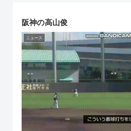
阪神の高山俊
ニュース