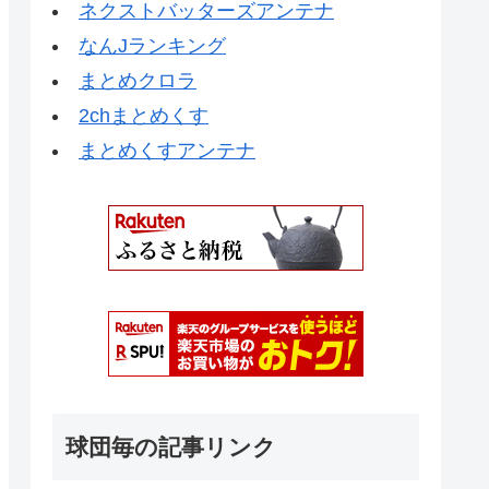
ネクストバッターズアンテナ
なんJランキング
まとめクロラ
2chまとめくす
まとめくすアンテナ
球団毎の記事リンク