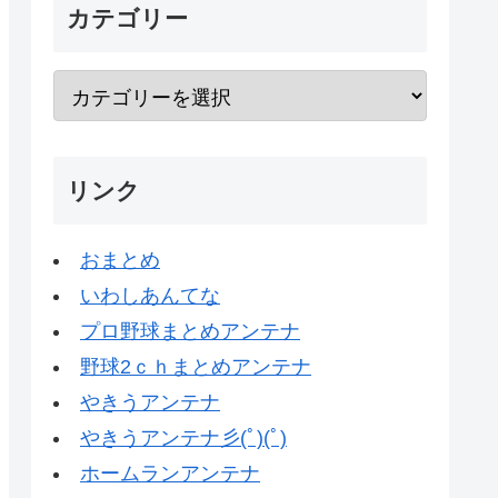
カテゴリー
リンク
おまとめ
いわしあんてな
プロ野球まとめアンテナ
野球2ｃｈまとめアンテナ
やきうアンテナ
やきうアンテナ彡(ﾟ)(ﾟ)
ホームランアンテナ