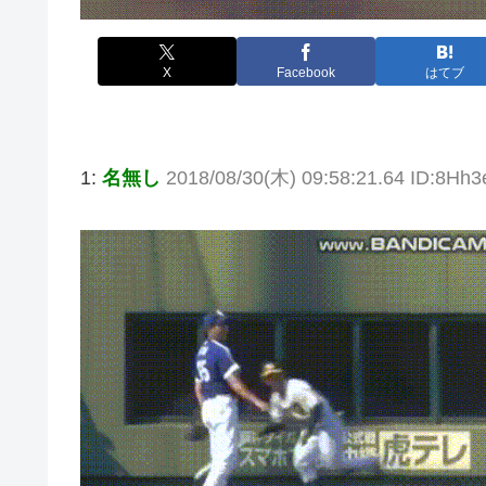
X
Facebook
はてブ
1:
名無し
2018/08/30(木) 09:58:21.64 ID:8Hh