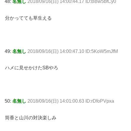
48:
名無し
2018/09/16(日) 14:00:44.17 ID:BBw5bfCy0
分かってても草生える
49:
名無し
2018/09/16(日) 14:00:47.10 ID:5KoW5mJfM
ハメに見せかけたSBやろ
50:
名無し
2018/09/16(日) 14:01:00.63 ID:rDfoPVpxa
筒香と山川の対決楽しみ