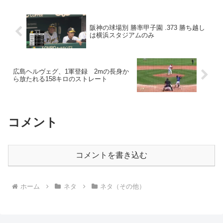
阪神の球場別 勝率甲子園 .373 勝ち越し
は横浜スタジアムのみ
広島ヘルヴェグ、1軍登録 2mの長身か
ら放たれる158キロのストレート
コメント
コメントを書き込む
ホーム
ネタ
ネタ（その他）