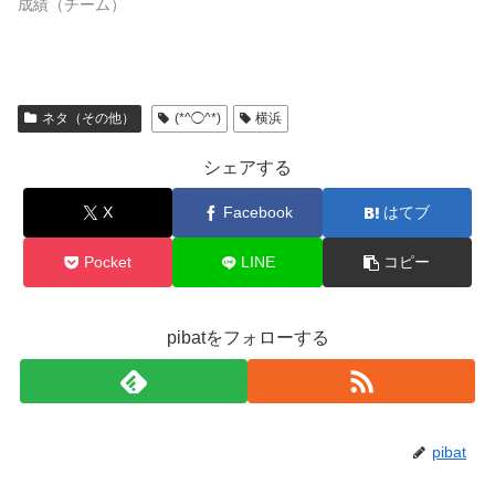
成績（チーム）
ネタ（その他）
(*^◯^*)
横浜
シェアする
X
Facebook
はてブ
Pocket
LINE
コピー
pibatをフォローする
pibat