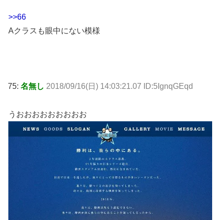
>>66
Aクラスも眼中にない模様
75:
名無し
2018/09/16(日) 14:03:21.07 ID:5IgnqGEqd
うおおおおおおおおお