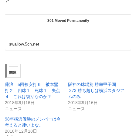
ど
301 Moved Permanently
swallow.5ch.net
関連
藤浪 5回被安打６ 被本塁
阪神の球場別 勝率甲子園
打２ 四球１ 死球１ 失点
.373 勝ち越しは横浜スタジア
４ これは復活なのか？
ムのみ
2018年9月16日
2018年9月16日
ニュース
ニュース
98年横浜優勝のメンバーは今
考えると凄いよな。
2018年12月18日