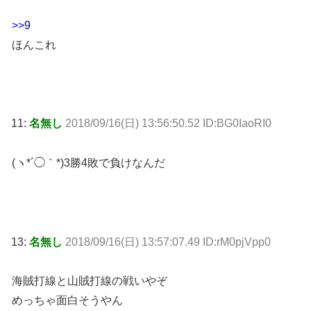
>>9
ほんこれ
11:
名無し
2018/09/16(日) 13:56:50.52 ID:BG0IaoRI0
(ヽ*´◯｀*)3勝4敗で負けなんだ
13:
名無し
2018/09/16(日) 13:57:07.49 ID:rM0pjVpp0
海賊打線と山賊打線の戦いやぞ
めっちゃ面白そうやん