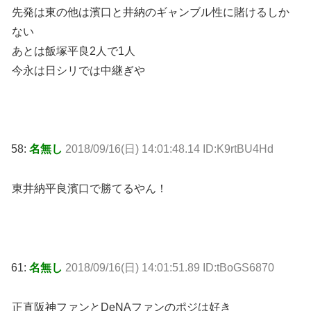
先発は東の他は濱口と井納のギャンブル性に賭けるしか
ない
あとは飯塚平良2人で1人
今永は日シリでは中継ぎや
58:
名無し
2018/09/16(日) 14:01:48.14 ID:K9rtBU4Hd
東井納平良濱口で勝てるやん！
61:
名無し
2018/09/16(日) 14:01:51.89 ID:tBoGS6870
正直阪神ファンとDeNAファンのポジは好き