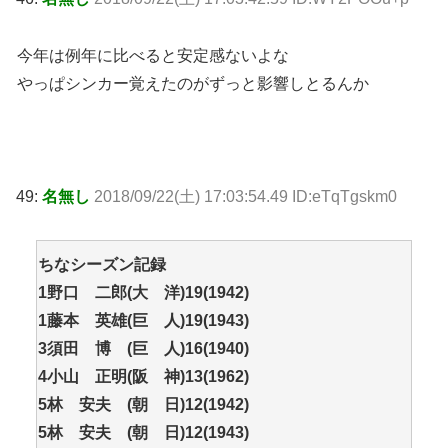
今年は例年に比べると安定感ないよな
やっぱシンカー覚えたのがずっと影響しとるんか
49:
名無し
2018/09/22(土) 17:03:54.49 ID:eTqTgskm0
ちなシーズン記録
1野口 二郎(大 洋)19(1942)
1藤本 英雄(巨 人)19(1943)
3須田 博 (巨 人)16(1940)
4小山 正明(阪 神)13(1962)
5林 安夫 (朝 日)12(1942)
5林 安夫 (朝 日)12(1943)