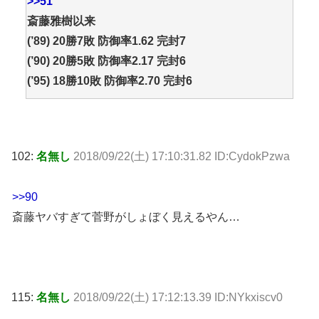
>>51
斎藤雅樹以来
(’89) 20勝7敗 防御率1.62 完封7
(’90) 20勝5敗 防御率2.17 完封6
(’95) 18勝10敗 防御率2.70 完封6
102:
名無し
2018/09/22(土) 17:10:31.82 ID:CydokPzwa
>>90
斎藤ヤバすぎて菅野がしょぼく見えるやん…
115:
名無し
2018/09/22(土) 17:12:13.39 ID:NYkxiscv0