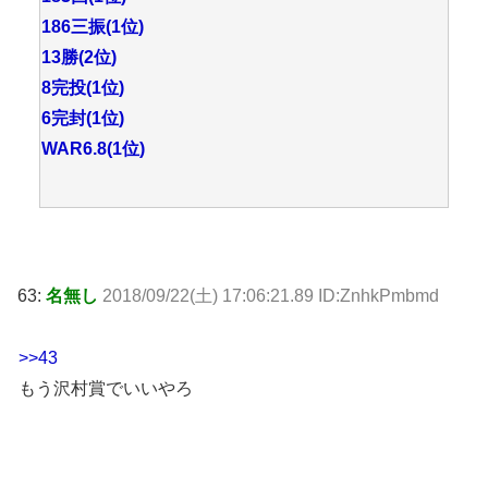
186三振(1位)
13勝(2位)
8完投(1位)
6完封(1位)
WAR6.8(1位)
63:
名無し
2018/09/22(土) 17:06:21.89 ID:ZnhkPmbmd
>>43
もう沢村賞でいいやろ