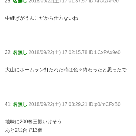
25:
名無し
2018/09/22(土) 17:01:37.57 ID:ArOtzAFe0
中継ぎがうんこだから仕方ないね
32:
名無し
2018/09/22(土) 17:02:15.78 ID:LCxPAx9e0
大山にホームラン打たれた時は色々終わったと思ったで
41:
名無し
2018/09/22(土) 17:03:29.21 ID:p0/mCFxB0
地味に200奪三振いけそう
あと2試合で13個