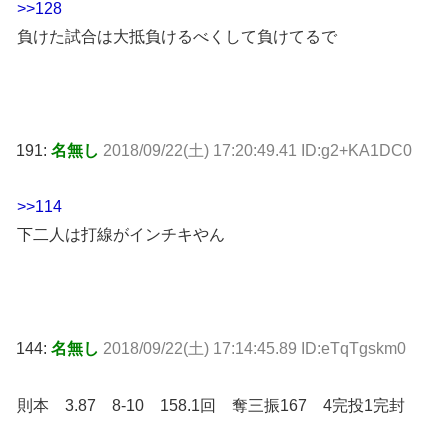
>>128
負けた試合は大抵負けるべくして負けてるで
191:
名無し
2018/09/22(土) 17:20:49.41 ID:g2+KA1DC0
>>114
下二人は打線がインチキやん
144:
名無し
2018/09/22(土) 17:14:45.89 ID:eTqTgskm0
則本 3.87 8-10 158.1回 奪三振167 4完投1完封