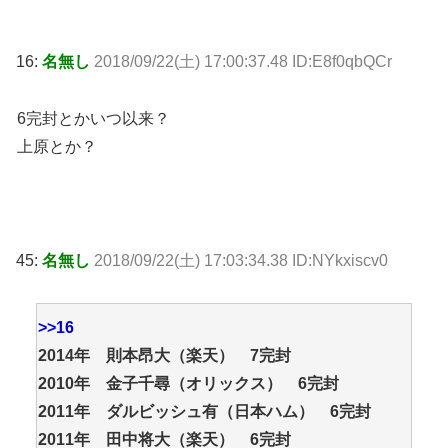
16:
名無し
2018/09/22(土) 17:00:37.48 ID:E8f0qbQCr
6完封とかいつ以来？
上原とか？
45:
名無し
2018/09/22(土) 17:03:34.38 ID:NYkxiscv0
>>16
2014年 則本昂大（楽天） 7完封
2010年 金子千尋（オリックス） 6完封
2011年 ダルビッシュ有（日本ハム） 6完封
2011年 田中将大（楽天） 6完封