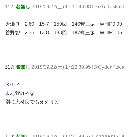
112:
名無し
2018/09/22(土) 17:11:48.03 ID:eTqTgskm0
大瀬良 2.60 15-7 159回 140奪三振 WHIP0.99
菅野智 2.36 13-8 183回 187奪三振 WHIP1.06
117:
名無し
2018/09/22(土) 17:12:30.95 ID:CydokPzwa
>>112
まあ菅野やな
別に大瀬良でもええけど
113:
名無し
2018/09/22(土) 17:11:49.67 ID:AaAFs1YDr