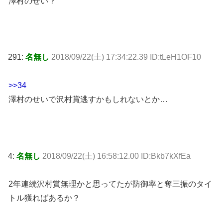
澤村のせい？
291:
名無し
2018/09/22(土) 17:34:22.39 ID:tLeH1OF10
>>34
澤村のせいで沢村賞逃すかもしれないとか…
4:
名無し
2018/09/22(土) 16:58:12.00 ID:Bkb7kXfEa
2年連続沢村賞無理かと思ってたが防御率と奪三振のタイ
トル獲ればあるか？