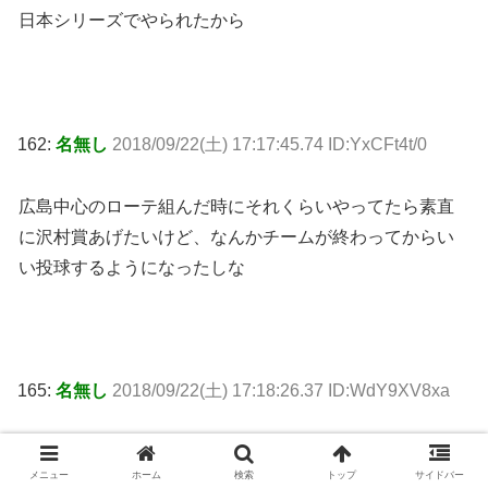
日本シリーズでやられたから
162:
名無し
2018/09/22(土) 17:17:45.74 ID:YxCFt4t/0
広島中心のローテ組んだ時にそれくらいやってたら素直
に沢村賞あげたいけど、なんかチームが終わってからい
い投球するようになったしな
165:
名無し
2018/09/22(土) 17:18:26.37 ID:WdY9XV8xa
>>162
メニュー
ホーム
検索
トップ
サイドバー
確かに天王山で勝つイメージないわ