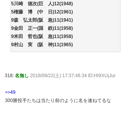
5川崎 徳次(巨 人)12(1948)
5権藤 博 (中 日)12(1961)
9森 弘太郎(阪 急)11(1941)
9金田 正一(国 鉄)11(1958)
9米田 哲也(阪 急)11(1958)
9村山 実 (阪 神)11(1965)
318:
名無し
2018/09/22(土) 17:37:48.34 ID:Hl9XUjJur
>>49
300勝投手たちは当たり前のように名を連ねてるな