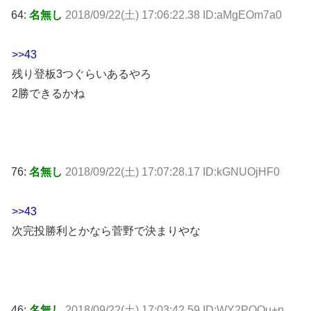
64:
名無し
2018/09/22(土) 17:06:22.38 ID:aMgEOm7a0
>>43
残り登板3つぐらいあるやろ
2勝できるかね
76:
名無し
2018/09/22(土) 17:07:28.17 ID:kGNUOjHF0
>>43
次完投勝利とかなら菅野で決まりやな
46:
名無し
2018/09/22(土) 17:03:42.59 ID:WY2POOu+p