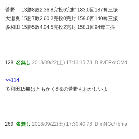
菅野 13勝8敗2.36 8完投6完封 183.0回187奪三振
大瀬良 15勝7敗2.60 2完投0完封 159.0回140奪三振
多和田 15勝5敗4.04 5完投2完封 158.1回94奪三振
128:
名無し
2018/09/22(土) 17:13:15.73 ID:8vEFxdCMd
>>114
多和田15勝はともかく8敗の菅野もおかしいよ
269:
名無し
2018/09/22(土) 17:30:40.78 ID:mNGc/+bma