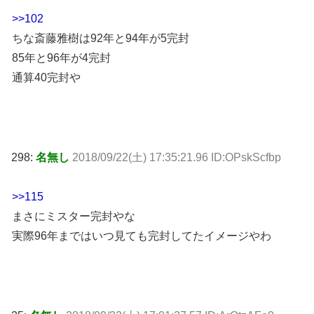
>>102
ちな斎藤雅樹は92年と94年が5完封
85年と96年が4完封
通算40完封や
298:
名無し
2018/09/22(土) 17:35:21.96 ID:OPskScfbp
>>115
まさにミスター完封やな
実際96年まではいつ見ても完封してたイメージやわ