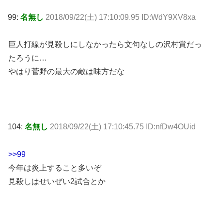
99:
名無し
2018/09/22(土) 17:10:09.95 ID:WdY9XV8xa
巨人打線が見殺しにしなかったら文句なしの沢村賞だっ
たろうに…
やはり菅野の最大の敵は味方だな
104:
名無し
2018/09/22(土) 17:10:45.75 ID:nfDw4OUid
>>99
今年は炎上すること多いぞ
見殺しはせいぜい2試合とか