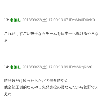
13:
名無し
2018/09/22(土) 17:00:13.67 ID:sMn6D6eK0
これだけすごい投手ならチームを日本一へ導けるやろな
ぁ
14:
名無し
2018/09/22(土) 17:00:13.99 ID:/sMkqKrV0
勝利数だけ競ったらただの最多勝やん
他全部圧倒的なんやし先発完投の賞なんだから菅野でえ
えわ