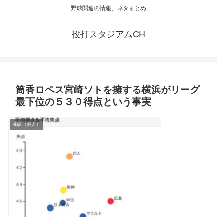
野球関連の情報、ネタまとめ
投打スタジアムCH
筒香ロペス宮崎ソトを擁する横浜がリーグ
最下位の５３０得点という事実
成績（個人）