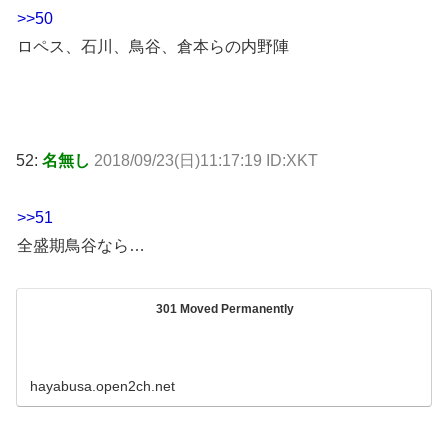
>>50
ロペス、石川、鳥谷、倉本らの内野陣
52:
名無し
2018/09/23(日)11:17:19 ID:XKT
>>51
全盛期鳥谷なら…
301 Moved Permanently
hayabusa.open2ch.net