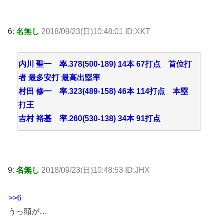
6:
名無し
2018/09/23(日)10:48:01 ID:XKT
内川 聖一 率.378(500-189) 14本 67打点 首位打
者 最多安打 最高出塁率
村田 修一 率.323(489-158) 46本 114打点 本塁
打王
吉村 裕基 率.260(530-138) 34本 91打点
9:
名無し
2018/09/23(日)10:48:53 ID:JHX
>>6
うっ頭が…