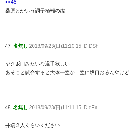
>>45
桑原とかいう調子極端の鑑
47:
名無し
2018/09/23(日)11:10:15 ID:DSh
ヤク坂口みたいな選手欲しい
あそこと試合すると大体一塁か二塁に坂口おるんやけど
48:
名無し
2018/09/23(日)11:11:15 ID:qFn
井端２人ぐらいください