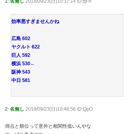
1:
名無し
2018/09/23(日)10:37:14 ID:qFn
効率悪すぎませんかね
広島 602
ヤクルト 622
巨人 592
横浜 530←
阪神 543
中日 581
2:
名無し
2018/09/23(日)10:46:56 ID:QpO
得点と順位って意外と相関性低いんやな