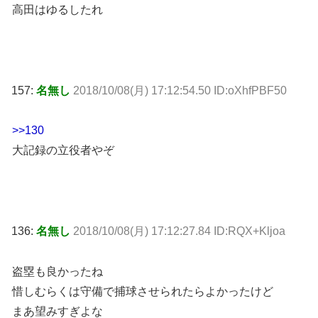
高田はゆるしたれ
157:
名無し
2018/10/08(月) 17:12:54.50 ID:oXhfPBF50
>>130
大記録の立役者やぞ
136:
名無し
2018/10/08(月) 17:12:27.84 ID:RQX+Kljoa
盗塁も良かったね
惜しむらくは守備で捕球させられたらよかったけど
まあ望みすぎよな