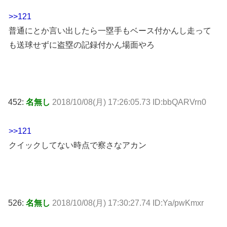
>>121
普通にとか言い出したら一塁手もベース付かんし走って
も送球せずに盗塁の記録付かん場面やろ
452:
名無し
2018/10/08(月) 17:26:05.73 ID:bbQARVrn0
>>121
クイックしてない時点で察さなアカン
526:
名無し
2018/10/08(月) 17:30:27.74 ID:Ya/pwKmxr