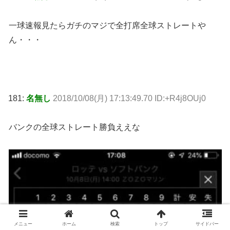
一球速報見たらガチのマジで全打席全球ストレートや
ん・・・
181:
名無し
2018/10/08(月) 17:13:49.70 ID:+R4j8OUj0
バンクの全球ストレート勝負ええな
メニュー
ホーム
検索
トップ
サイドバー