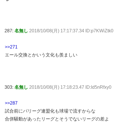
287:
名無し
2018/10/08(月) 17:17:37.34 ID:p7KWiZtk0
>>271
エール交換とかいう文化も羨ましい
303:
名無し
2018/10/08(月) 17:18:23.47 ID:Id5nRfxy0
>>287
試合前にパリーグ連盟化も球場で流すからな
合併騒動があったリーグとそうでないリーグの差よ