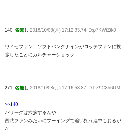
140:
名無し
2018/10/08(月) 17:12:33.74 ID:p7KWiZtk0
ワイセファン、ソフトバンクナインがロッテファンに挨
拶したことにカルチャーショック
271:
名無し
2018/10/08(月) 17:16:58.87 ID:FZ9C8h6UM
>>140
パリーグは挨拶するんや
西武ファンみたいにブーイングで追い払う連中もおるが
な