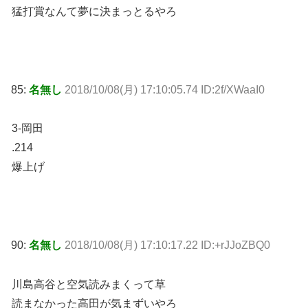
猛打賞なんて夢に決まっとるやろ
85:
名無し
2018/10/08(月) 17:10:05.74 ID:2f/XWaaI0
3-岡田
.214
爆上げ
90:
名無し
2018/10/08(月) 17:10:17.22 ID:+rJJoZBQ0
川島高谷と空気読みまくって草
読まなかった高田が気まずいやろ