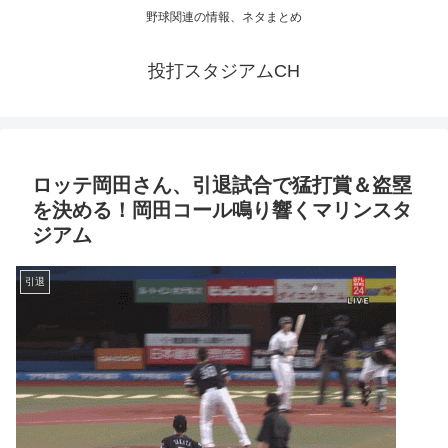
野球関連の情報、ネタまとめ
投打スタジアムCH
ロッテ岡田さん、引退試合で猛打賞＆盗塁
を決める！岡田コール鳴り響くマリンスタ
ジアム
引退