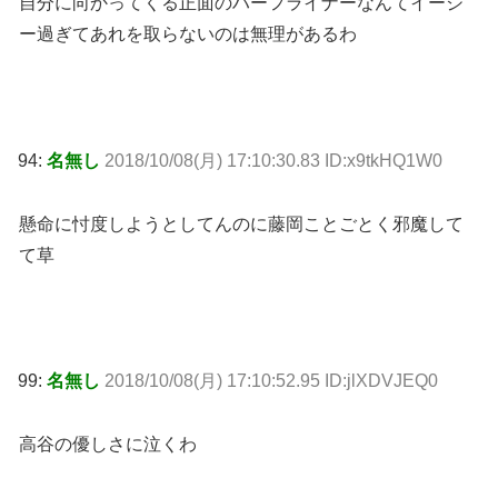
自分に向かってくる正面のハーフライナーなんてイージ
ー過ぎてあれを取らないのは無理があるわ
94:
名無し
2018/10/08(月) 17:10:30.83 ID:x9tkHQ1W0
懸命に忖度しようとしてんのに藤岡ことごとく邪魔して
て草
99:
名無し
2018/10/08(月) 17:10:52.95 ID:jlXDVJEQ0
高谷の優しさに泣くわ