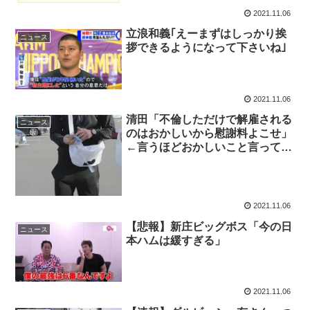
2021.11.06
立浪和義｢えーまずはしっかり挨
ニュース
拶できるようになって下さいね｣
2021.11.06
清田「不倫しただけで解雇される
ニュース
のはおかしいから慰謝料よこせ」
←言うほどおかしいこと言ってる
か？
2021.11.06
【悲報】新庄ビッグボス「今の日
ニュース
本ハムは緩すぎる」
2021.11.06