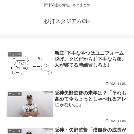
野球関連の情報、ネタまとめ
投打スタジアムCH
新庄｢下手なやつはユニフォーム
ニュース
脱げ。クビだから｣｢下手なら夜、
人が寝てる時練習しろよ｣
2021.11.08
阪神矢野監督の来年は？「それも
ニュース
含めて今ちょっとしゃべれるアレ
じゃないよ」
2021.11.08
阪神・矢野監督「僕自身の成長が
ニュース