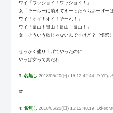
ワイ「ワッショイ！ワッショイ！」
女「そーらーに消えてえーったうちあーげー
ワイ「オイ！オイ！そーれ！」
ワイ「畠山！畠山！畠山！畠山！」
女「そういう歌じゃないんですけど？（憤怒
せっかく盛り上げてやったのに
やっぱ女って糞だわ
3:
名無し
2018/05/20(日) 15:12:42.44 ID:YFgv
草
4:
名無し
2018/05/20(日) 15:12:48.19 ID:keoM