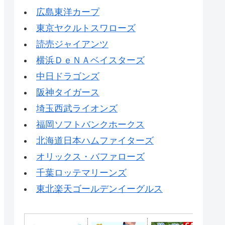
広島東洋カープ
東京ヤクルトスワローズ
読売ジャイアンツ
横浜ＤｅＮＡベイスターズ
中日ドラゴンズ
阪神タイガース
埼玉西武ライオンズ
福岡ソフトバンクホークス
北海道日本ハムファイターズ
オリックス・バファローズ
千葉ロッテマリーンズ
東北楽天ゴールデンイーグルス