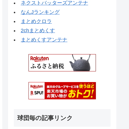
ネクストバッターズアンテナ
なんJランキング
まとめクロラ
2chまとめくす
まとめくすアンテナ
球団毎の記事リンク