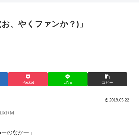
(お、やくファンか？)」
Pocket
LINE
コピー
2018.05.22
3MuxRM
めーのなかー」