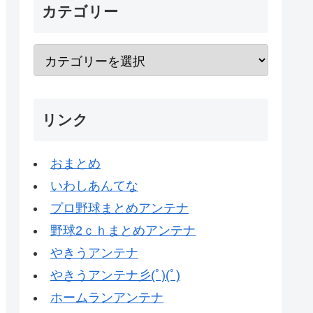
カテゴリー
リンク
おまとめ
いわしあんてな
プロ野球まとめアンテナ
野球2ｃｈまとめアンテナ
やきうアンテナ
やきうアンテナ彡(ﾟ)(ﾟ)
ホームランアンテナ