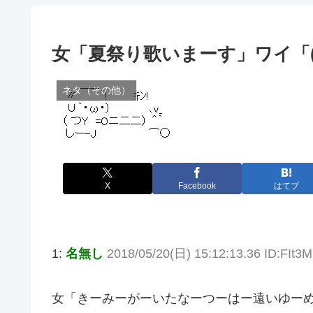
女「夏祭り歌いまーす」ワイ「
ネタ（その他）
X
Facebook
はてブ
1:
名無し
2018/05/20(日) 15:12:13.36 ID:FIt
女「きーみーがーいたなーつーはー遠いゆー